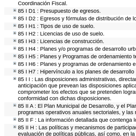
Coordinación Fiscal.
85 I D1 : Presupuesto de egresos.
85 I D2 : Egresos y fórmulas de distribución de l
85 I H1 : Tipos de uso de suelo.
85 I H2 : Licencias de uso de suelo.
85 I H3 : Licencias de construcción.
85 I H4 : Planes y/o programas de desarrollo ur
85 I H5 : Planes y Programas de ordenamiento ter
85 I H6 : Planes y programas de ordenamiento e
85 I H7 : Hipervínculo a los planes de desarrollo
85 I I : Las disposiciones administrativas, direc
anticipación que prevean las disposiciones aplic
comprometer los efectos que se pretenden lograr
conformidad con dichas disposiciones.
85 II A : El Plan Municipal de Desarrollo, y el P
programas operativos anuales sectoriales, y las
85 II F : La información detallada que contenga l
85 II H : Las políticas y mecanismos de partici
evaluación de políticas públicas, así como, en 