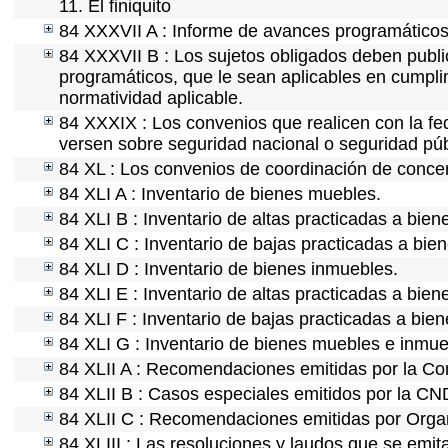
11. El finiquito
84 XXXVII A : Informe de avances programáticos 
84 XXXVII B : Los sujetos obligados deben publi
programáticos, que le sean aplicables en cumpl
normatividad aplicable.
84 XXXIX : Los convenios que realicen con la fe
versen sobre seguridad nacional o seguridad púb
84 XL : Los convenios de coordinación de concert
84 XLI A : Inventario de bienes muebles.
84 XLI B : Inventario de altas practicadas a bie
84 XLI C : Inventario de bajas practicadas a bie
84 XLI D : Inventario de bienes inmuebles.
84 XLI E : Inventario de altas practicadas a bie
84 XLI F : Inventario de bajas practicadas a bie
84 XLI G : Inventario de bienes muebles e inmu
84 XLII A : Recomendaciones emitidas por la C
84 XLII B : Casos especiales emitidos por la C
84 XLII C : Recomendaciones emitidas por Organ
84 XLIII : Las resoluciones y laudos que se emi