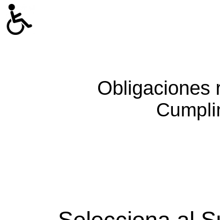
Obligaciones 
Cumpli
Selecciona al S