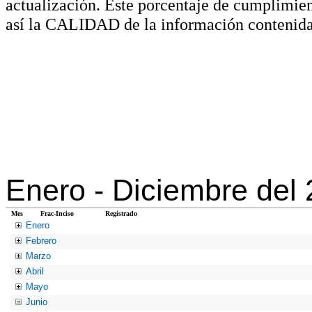
actualización. Este porcentaje de cumplimie
así la CALIDAD de la información contenida
Enero -
Diciembre del
Mes
Frac-Inciso
Registrado
Enero
Febrero
Marzo
Abril
Mayo
Junio