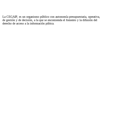
La CEGAIP, es un organismo público con autonomía presupuestaria, operativa,
de gestión y de decisión, a la que se encomienda el fomento y la difusión del
derecho de acceso a la información púbica.