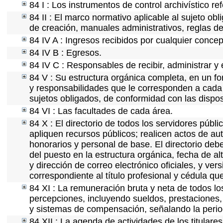
84 I : Los instrumentos de control archivístico r
84 II : El marco normativo aplicable al sujeto ob
de creación, manuales administrativos, reglas de o
84 IV A : Ingresos recibidos por cualquier concep
84 IV B : Egresos.
84 IV C : Responsables de recibir, administrar y 
84 V : Su estructura orgánica completa, en un fo
y responsabilidades que le corresponden a cada 
sujetos obligados, de conformidad con las dispos
84 VI : Las facultades de cada área.
84 X : El directorio de todos los servidores púb
apliquen recursos públicos; realicen actos de au
honorarios y personal de base. El directorio deb
del puesto en la estructura orgánica, fecha de al
y dirección de correo electrónico oficiales, y ve
correspondiente al título profesional y cédula qu
84 XI : La remuneración bruta y neta de todos lo
percepciones, incluyendo sueldos, prestaciones, 
y sistemas de compensación, señalando la perio
84 XII : La agenda de actividades de los titular