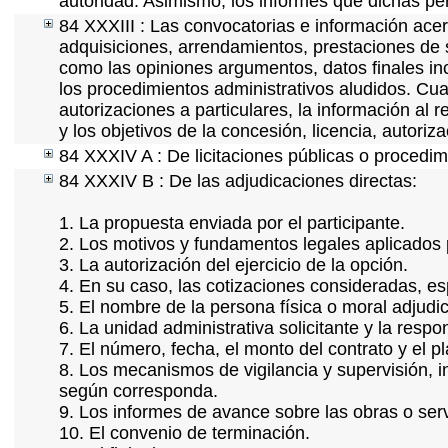
autoridad. Asimismo, los informes que dichas pe
84 XXXIII : Las convocatorias e información acerc
adquisiciones, arrendamientos, prestaciones de s
como las opiniones argumentos, datos finales i
los procedimientos administrativos aludidos. Cua
autorizaciones a particulares, la información al 
y los objetivos de la concesión, licencia, autori
84 XXXIV A : De licitaciones públicas o procedimi
84 XXXIV B : De las adjudicaciones directas:
1. La propuesta enviada por el participante.
2. Los motivos y fundamentos legales aplicados p
3. La autorización del ejercicio de la opción.
4. En su caso, las cotizaciones consideradas, e
5. El nombre de la persona física o moral adjudi
6. La unidad administrativa solicitante y la resp
7. El número, fecha, el monto del contrato y el p
8. Los mecanismos de vigilancia y supervisión, i
según corresponda.
9. Los informes de avance sobre las obras o serv
10. El convenio de terminación.