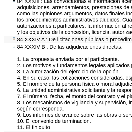
84 XXXIII : Las convocatorias e información acerc
adquisiciones, arrendamientos, prestaciones de s
como las opiniones argumentos, datos finales in
los procedimientos administrativos aludidos. Cua
autorizaciones a particulares, la información al 
y los objetivos de la concesión, licencia, autoriz
84 XXXIV A : De licitaciones públicas o procedimi
84 XXXIV B : De las adjudicaciones directas:
1. La propuesta enviada por el participante.
2. Los motivos y fundamentos legales aplicados p
3. La autorización del ejercicio de la opción.
4. En su caso, las cotizaciones consideradas, e
5. El nombre de la persona física o moral adjudi
6. La unidad administrativa solicitante y la resp
7. El número, fecha, el monto del contrato y el p
8. Los mecanismos de vigilancia y supervisión, i
según corresponda.
9. Los informes de avance sobre las obras o serv
10. El convenio de terminación.
11. El finiquito