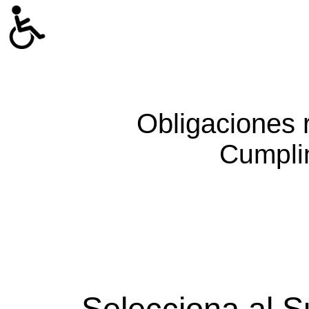
Obligaciones 
Cumpli
Selecciona al S