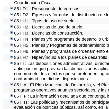
Coordinación Fiscal.
85 I D1 : Presupuesto de egresos.
85 I D2 : Egresos y fórmulas de distribución de l
85 I H1 : Tipos de uso de suelo.
85 I H2 : Licencias de uso de suelo.
85 I H3 : Licencias de construcción.
85 I H4 : Planes y/o programas de desarrollo ur
85 I H5 : Planes y Programas de ordenamiento ter
85 I H6 : Planes y programas de ordenamiento e
85 I H7 : Hipervínculo a los planes de desarrollo
85 I I : Las disposiciones administrativas, direc
anticipación que prevean las disposiciones aplica
comprometer los efectos que se pretenden lograr
conformidad con dichas disposiciones.
85 II A : El Plan Municipal de Desarrollo, y el P
programas operativos anuales sectoriales, y las
85 II F : La información detallada que contenga l
85 II H : Las políticas y mecanismos de partici
evaluación de políticas públicas, así como, en l