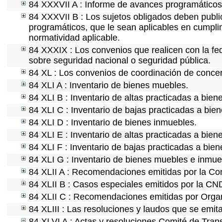
84 XXXVII A : Informe de avances programáticos 
84 XXXVII B : Los sujetos obligados deben public
programáticos, que le sean aplicables en cumpl
normatividad aplicable.
84 XXXIX : Los convenios que realicen con la fe
sobre seguridad nacional o seguridad pública.
84 XL : Los convenios de coordinación de concert
84 XLI A : Inventario de bienes muebles.
84 XLI B : Inventario de altas practicadas a bie
84 XLI C : Inventario de bajas practicadas a bie
84 XLI D : Inventario de bienes inmuebles.
84 XLI E : Inventario de altas practicadas a bien
84 XLI F : Inventario de bajas practicadas a bie
84 XLI G : Inventario de bienes muebles e inmu
84 XLII A : Recomendaciones emitidas por la C
84 XLII B : Casos especiales emitidos por la CN
84 XLII C : Recomendaciones emitidas por Organ
84 XLIII : Las resoluciones y laudos que se emit
84 XLVI A : Actas y resoluciones Comité de Tra