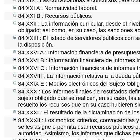
84 XIX : Las convocatorias a concursos para ocu
84 XXI A : Normatividad laboral.
84 XXI B : Recursos públicos.
84 XXII : La información curricular, desde el nive
obligado; así como, en su caso, las sanciones ad
84 XXIII : El listado de servidores públicos con 
la disposición.
84 XXVI A : Información financiera de presupues
84 XXVI B : Información financiera de informes t
84 XXVI C : Información financiera de informes t
84 XXVIII : La información relativa a la deuda pú
84 XXIX E : Medios electrónicos del Sujeto Obli
84 XXX : Los informes finales de resultados defin
sujeto obligado que se realicen, en su caso, la
resuelto los recursos que en su caso hubieren s
84 XXXI : El resultado de la dictaminación de los
84 XXXII : Los montos, criterios, convocatorias y
se les asigne o permita usar recursos públicos o,
autoridad. Asimismo, los informes que dichas pe