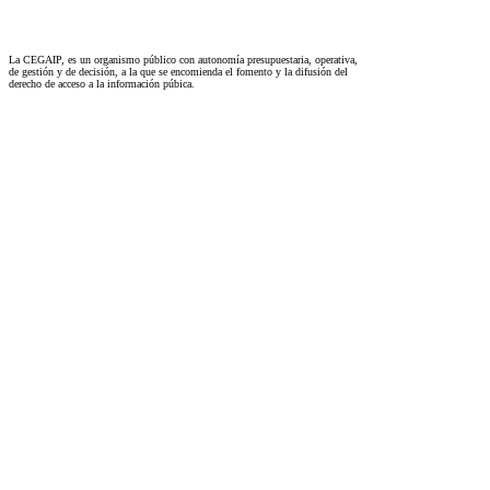
La CEGAIP, es un organismo público con autonomía presupuestaria, operativa,
de gestión y de decisión, a la que se encomienda el fomento y la difusión del
derecho de acceso a la información púbica.