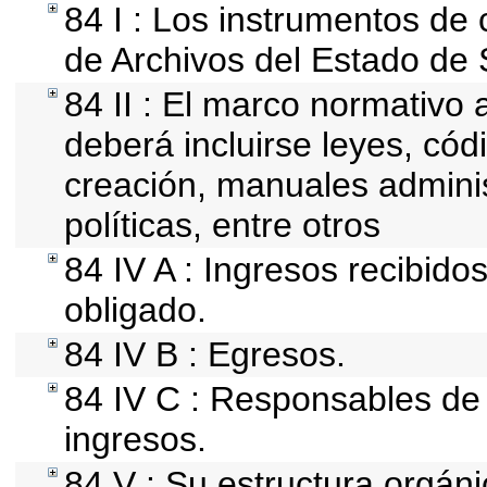
84 I : Los instrumentos de c
de Archivos del Estado de 
84 II : El marco normativo a
deberá incluirse leyes, có
creación, manuales administ
políticas, entre otros
84 IV A : Ingresos recibido
obligado.
84 IV B : Egresos.
84 IV C : Responsables de r
ingresos.
84 V : Su estructura orgán