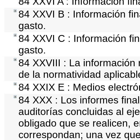
84 XXVI A : Información fi
84 XXVI B : Información fin
gasto.
84 XXVI C : Información fin
gasto.
84 XXVIII : La información 
de la normatividad aplicabl
84 XXIX E : Medios electró
84 XXX : Los informes final
auditorías concluidas al ej
obligado que se realicen, 
correspondan; una vez que