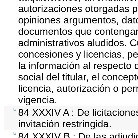
autorizaciones otorgadas p
opiniones argumentos, dato
documentos que contengan 
administrativos aludidos. 
concesiones y licencias, pe
la información al respecto
social del titular, el concep
licencia, autorización o pe
vigencia.
84 XXXIV A : De licitacion
invitación restringida.
84 XXXIV B : De las adjudi