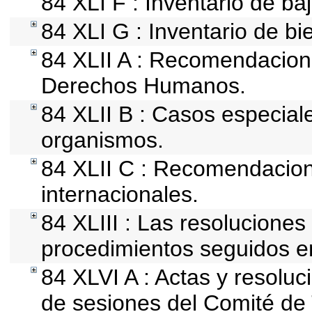
84 XLI F : Inventario de ba
84 XLI G : Inventario de 
84 XLII A : Recomendacion
Derechos Humanos.
84 XLII B : Casos especial
organismos.
84 XLII C : Recomendacio
internacionales.
84 XLIII : Las resolucione
procedimientos seguidos en
84 XLVI A : Actas y resolu
de sesiones del Comité de