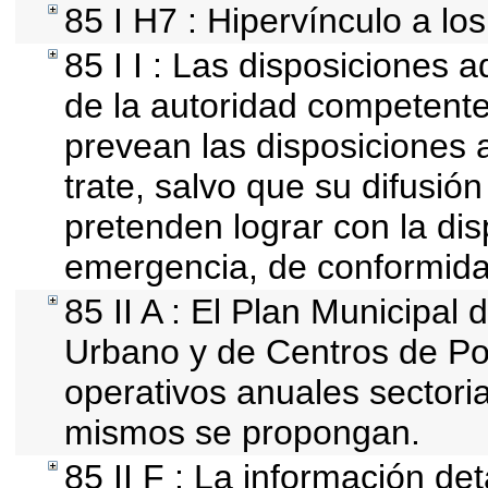
85 I H7 : Hipervínculo a lo
85 I I : Las disposiciones 
de la autoridad competente
prevean las disposiciones a
trate, salvo que su difusi
pretenden lograr con la dis
emergencia, de conformida
85 II A : El Plan Municipal 
Urbano y de Centros de Po
operativos anuales sectoria
mismos se propongan.
85 II F : La información de