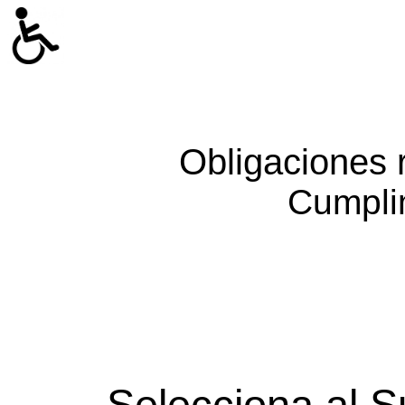
Obligaciones 
Cumpli
Selecciona al S