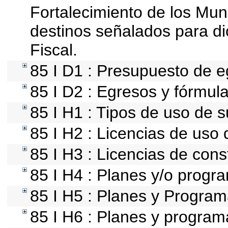
Fortalecimiento de los Mun
destinos señalados para d
Fiscal.
85 I D1 : Presupuesto de e
85 I D2 : Egresos y fórmula
85 I H1 : Tipos de uso de s
85 I H2 : Licencias de uso 
85 I H3 : Licencias de cons
85 I H4 : Planes y/o progr
85 I H5 : Planes y Programa
85 I H6 : Planes y progra