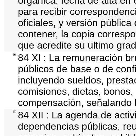
orgánica, fecha de alta en 
para recibir correspondenci
oficiales, y versión públic
contener, la copia correspon
que acredite su ultimo gra
84 XI : La remuneración br
públicos de base o de conf
incluyendo sueldos, prestac
comisiones, dietas, bonos,
compensación, señalando l
84 XII : La agenda de activi
dependencias públicas, reu