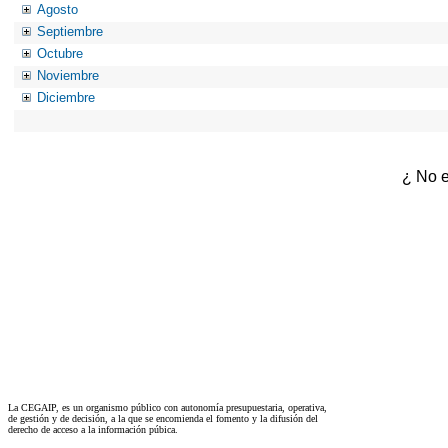
Agosto
Septiembre
Octubre
Noviembre
Diciembre
¿ No e
La CEGAIP, es un organismo público con autonomía presupuestaria, operativa,
de gestión y de decisión, a la que se encomienda el fomento y la difusión del
derecho de acceso a la información púbica.