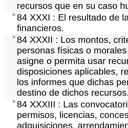
recursos que en su caso h
84 XXXI : El resultado de l
financieros.
84 XXXII : Los montos, crit
personas físicas o morales 
asigne o permita usar recur
disposiciones aplicables, r
los informes que dichas pe
destino de dichos recursos
84 XXXIII : Las convocator
permisos, licencias, conces
adquisiciones, arrendamien