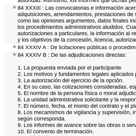
autoridad. Asimismo, los informes que dichas pe
84 XXXIII : Las convocatorias e información acerc
adquisiciones, arrendamientos, prestaciones de s
como las opiniones argumentos, datos finales in
los procedimientos administrativos aludidos. Cua
autorizaciones a particulares, la información al 
y los objetivos de la concesión, licencia, autoriz
84 XXXIV A : De licitaciones públicas o procedimi
84 XXXIV B : De las adjudicaciones directas:
1. La propuesta enviada por el participante.
2. Los motivos y fundamentos legales aplicados p
3. La autorización del ejercicio de la opción.
4. En su caso, las cotizaciones consideradas, e
5. El nombre de la persona física o moral adjudi
6. La unidad administrativa solicitante y la resp
7. El número, fecha, el monto del contrato y el p
8. Los mecanismos de vigilancia y supervisión, i
según corresponda.
9. Los informes de avance sobre las obras o serv
10. El convenio de terminación.