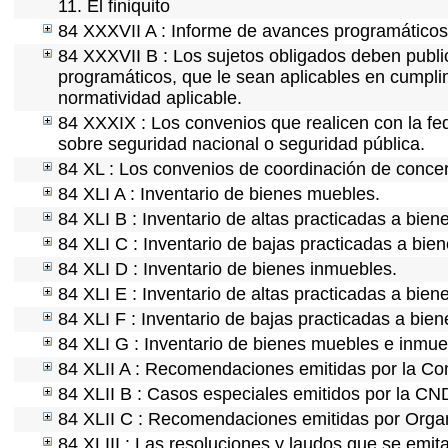
11. El finiquito
84 XXXVII A : Informe de avances programáticos 
84 XXXVII B : Los sujetos obligados deben public
programáticos, que le sean aplicables en cumpl
normatividad aplicable.
84 XXXIX : Los convenios que realicen con la fe
sobre seguridad nacional o seguridad pública.
84 XL : Los convenios de coordinación de concert
84 XLI A : Inventario de bienes muebles.
84 XLI B : Inventario de altas practicadas a bie
84 XLI C : Inventario de bajas practicadas a bie
84 XLI D : Inventario de bienes inmuebles.
84 XLI E : Inventario de altas practicadas a bien
84 XLI F : Inventario de bajas practicadas a bie
84 XLI G : Inventario de bienes muebles e inmu
84 XLII A : Recomendaciones emitidas por la C
84 XLII B : Casos especiales emitidos por la CN
84 XLII C : Recomendaciones emitidas por Organ
84 XLIII : Las resoluciones y laudos que se emit