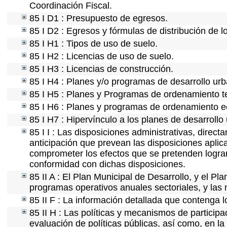
Coordinación Fiscal.
85 I D1 : Presupuesto de egresos.
85 I D2 : Egresos y fórmulas de distribución de l
85 I H1 : Tipos de uso de suelo.
85 I H2 : Licencias de uso de suelo.
85 I H3 : Licencias de construcción.
85 I H4 : Planes y/o programas de desarrollo ur
85 I H5 : Planes y Programas de ordenamiento ter
85 I H6 : Planes y programas de ordenamiento e
85 I H7 : Hipervínculo a los planes de desarrollo
85 I I : Las disposiciones administrativas, direc
anticipación que prevean las disposiciones aplica
comprometer los efectos que se pretenden lograr
conformidad con dichas disposiciones.
85 II A : El Plan Municipal de Desarrollo, y el P
programas operativos anuales sectoriales, y las
85 II F : La información detallada que contenga l
85 II H : Las políticas y mecanismos de partici
evaluación de políticas públicas, así como, en l