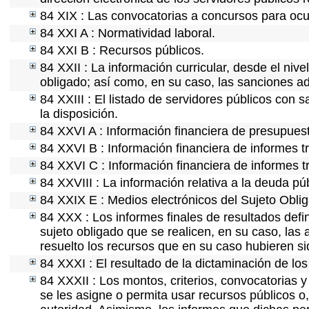
84 XIX : Las convocatorias a concursos para ocu
84 XXI A : Normatividad laboral.
84 XXI B : Recursos públicos.
84 XXII : La información curricular, desde el nive
obligado; así como, en su caso, las sanciones ad
84 XXIII : El listado de servidores públicos con 
la disposición.
84 XXVI A : Información financiera de presupues
84 XXVI B : Información financiera de informes t
84 XXVI C : Información financiera de informes t
84 XXVIII : La información relativa a la deuda pú
84 XXIX E : Medios electrónicos del Sujeto Obli
84 XXX : Los informes finales de resultados defin
sujeto obligado que se realicen, en su caso, la
resuelto los recursos que en su caso hubieren s
84 XXXI : El resultado de la dictaminación de los
84 XXXII : Los montos, criterios, convocatorias y
se les asigne o permita usar recursos públicos o,