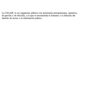
La CEGAIP, es un organismo público con autonomía presupuestaria, operativa,
de gestión y de decisión, a la que se encomienda el fomento y la difusión del
derecho de acceso a la información púbica.