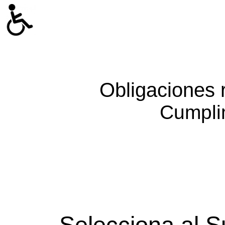
Obligaciones 
Cumpli
Selecciona al S