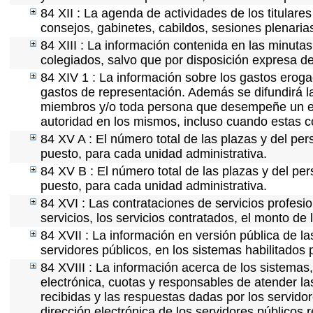
84 XII : La agenda de actividades de los titulare
consejos, gabinetes, cabildos, sesiones plenaria
84 XIII : La información contenida en las minuta
colegiados, salvo que por disposición expresa de
84 XIV 1 : La información sobre los gastos eroga
gastos de representación. Además se difundirá la
miembros y/o toda persona que desempeñe un emp
autoridad en los mismos, incluso cuando estas c
84 XV A : El número total de las plazas y del per
puesto, para cada unidad administrativa.
84 XV B : El número total de las plazas y del per
puesto, para cada unidad administrativa.
84 XVI : Las contrataciones de servicios profes
servicios, los servicios contratados, el monto de 
84 XVII : La información en versión pública de las
servidores públicos, en los sistemas habilitados 
84 XVIII : La información acerca de los sistemas,
electrónica, cuotas y responsables de atender la
recibidas y las respuestas dadas por los servidor
dirección electrónica de los servidores públicos