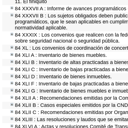
11. El finiquito
84 XXXVII A : Informe de avances programáticos 
84 XXXVII B : Los sujetos obligados deben public
programáticos, que le sean aplicables en cumpli
normatividad aplicable.
84 XXXIX : Los convenios que realicen con la fed
sobre seguridad nacional o seguridad pública.
84 XL : Los convenios de coordinación de concerta
84 XLI A : Inventario de bienes muebles.
84 XLI B : Inventario de altas practicadas a bien
84 XLI C : Inventario de bajas practicadas a bie
84 XLI D : Inventario de bienes inmuebles.
84 XLI F : Inventario de bajas practicadas a bien
84 XLI G : Inventario de bienes muebles e inmue
84 XLII A : Recomendaciones emitidas por la C
84 XLII B : Casos especiales emitidos por la CN
84 XLII C : Recomendaciones emitidas por Organ
84 XLIII : Las resoluciones y laudos que se emit
84 XLVI A : Actas y resoluciones Comité de Tran