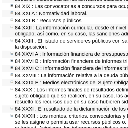
84 XIX : Las convocatorias a concursos para ocup
84 XXI A : Normatividad laboral.
84 XXI B : Recursos públicos.
84 XXII : La información curricular, desde el nivel
obligado; así como, en su caso, las sanciones adm
84 XXIII : El listado de servidores públicos con s
la disposición.
84 XXVI A : Información financiera de presupuest
84 XXVI B : Información financiera de informes tr
84 XXVI C : Información financiera de informes tr
84 XXVIII : La información relativa a la deuda púb
84 XXIX E : Medios electrónicos del Sujeto Oblig
84 XXX : Los informes finales de resultados defini
sujeto obligado que se realicen, en su caso, las
resuelto los recursos que en su caso hubieren si
84 XXXI : El resultado de la dictaminación de los 
84 XXXII : Los montos, criterios, convocatorias y 
se les asigne o permita usar recursos públicos o, 