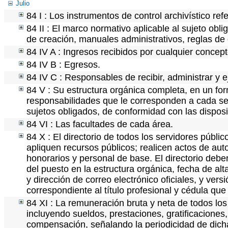
Julio
84 I : Los instrumentos de control archivístico re
84 II : El marco normativo aplicable al sujeto obl
de creación, manuales administrativos, reglas de op
84 IV A : Ingresos recibidos por cualquier concept
84 IV B : Egresos.
84 IV C : Responsables de recibir, administrar y e
84 V : Su estructura orgánica completa, en un for
responsabilidades que le corresponden a cada ser
sujetos obligados, de conformidad con las disposi
84 VI : Las facultades de cada área.
84 X : El directorio de todos los servidores públ
apliquen recursos públicos; realicen actos de aut
honorarios y personal de base. El directorio debe
del puesto en la estructura orgánica, fecha de alt
y dirección de correo electrónico oficiales, y ver
correspondiente al título profesional y cédula que
84 XI : La remuneración bruta y neta de todos los
incluyendo sueldos, prestaciones, gratificaciones
compensación, señalando la periodicidad de dic