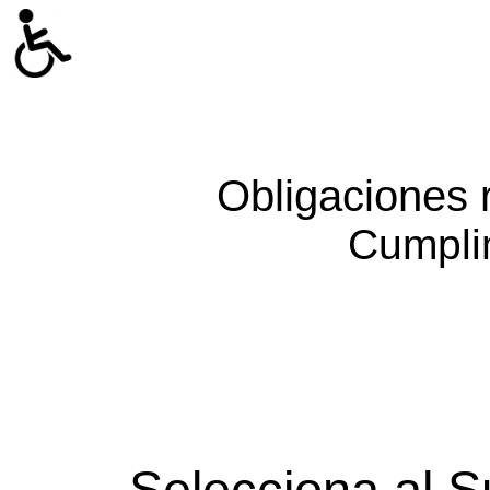
Obligaciones 
Cumpli
Selecciona al S