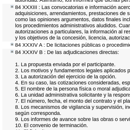
autoridad. Asimismo, los informes que dichas per
84 XXXIII : Las convocatorias e información acerc
adquisiciones, arrendamientos, prestaciones de se
como las opiniones argumentos, datos finales in
los procedimientos administrativos aludidos. Cua
autorizaciones a particulares, la información al r
y los objetivos de la concesión, licencia, autoriz
84 XXXIV A : De licitaciones públicas o procedimie
84 XXXIV B : De las adjudicaciones directas:
1. La propuesta enviada por el participante.
2. Los motivos y fundamentos legales aplicados pa
3. La autorización del ejercicio de la opción.
4. En su caso, las cotizaciones consideradas, es
5. El nombre de la persona física o moral adjudic
6. La unidad administrativa solicitante y la respo
7. El número, fecha, el monto del contrato y el pl
8. Los mecanismos de vigilancia y supervisión, i
según corresponda.
9. Los informes de avance sobre las obras o servi
10. El convenio de terminación.