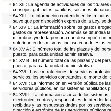
84 XII : La agenda de actividades de los titulare
consejos, gabinetes, cabildos, sesiones plenaria
84 XIII : La información contenida en las minutas
salvo que por disposición expresa de la Ley, se 
84 XIV 1 : La información sobre los gastos erogad
gastos de representación. Además se difundirá la 
miembros y/o toda persona que desempeñe un empl
autoridad en los mismos, incluso cuando estas co
84 XV A : El número total de las plazas y del pers
puesto, para cada unidad administrativa.
84 XV B : El número total de las plazas y del pers
puesto, para cada unidad administrativa.
84 XVI : Las contrataciones de servicios profesi
servicios, los servicios contratados, el monto de 
84 XVII : La información en versión pública de las 
servidores públicos, en los sistemas habilitados p
84 XVIII : La información acerca de los sistemas, 
electrónica, cuotas y responsables de atender las
recibidas y las respuestas dadas por los servidore
dirección electrónica de los servidores públicos 