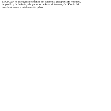
La CEGAIP, es un organismo público con autonomía presupuestaria, operativa,
de gestión y de decisión, a la que se encomienda el fomento y la difusión del
derecho de acceso a la información púbica.