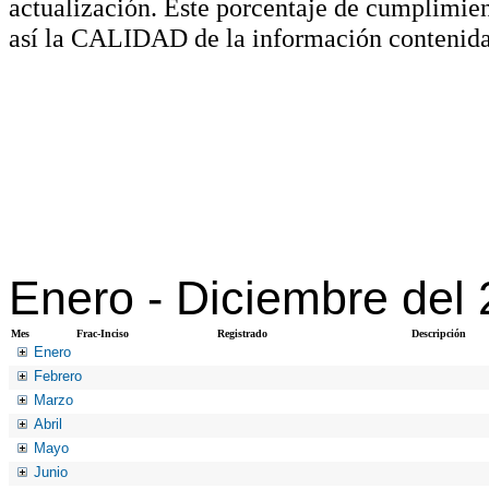
actualización. Este porcentaje de cumplimie
así la CALIDAD de la información contenida
Enero -
Diciembre del
Mes
Frac-Inciso
Registrado
Descripción
Enero
Febrero
Marzo
Abril
Mayo
Junio