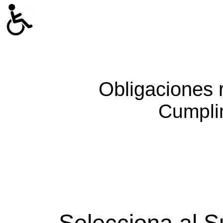
Obligaciones 
Cumpli
Selecciona al S