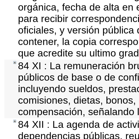
orgánica, fecha de alta en 
para recibir correspondenci
oficiales, y versión públic
contener, la copia correspon
que acredite su ultimo grad
84 XI : La remuneración bru
públicos de base o de conf
incluyendo sueldos, prestac
comisiones, dietas, bonos,
compensación, señalando l
84 XII : La agenda de activi
dependencias públicas, reu