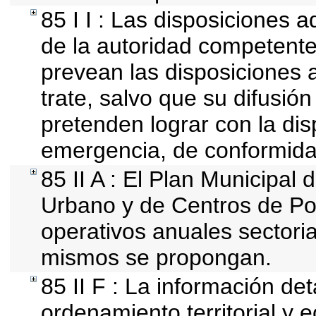
85 I I : Las disposiciones a
de la autoridad competente
prevean las disposiciones a
trate, salvo que su difusi
pretenden lograr con la dis
emergencia, de conformida
85 II A : El Plan Municipal 
Urbano y de Centros de Pob
operativos anuales sectoria
mismos se propongan.
85 II F : La información de
ordenamiento territorial y e