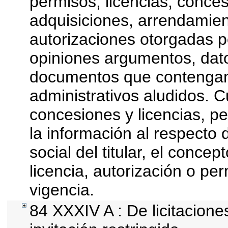
permisos, licencias, conces
adquisiciones, arrendamien
autorizaciones otorgadas p
opiniones argumentos, datos
documentos que contengan 
administrativos aludidos. 
concesiones y licencias, pe
la información al respecto
social del titular, el concep
licencia, autorización o pe
vigencia.
84 XXXIV A : De licitacion