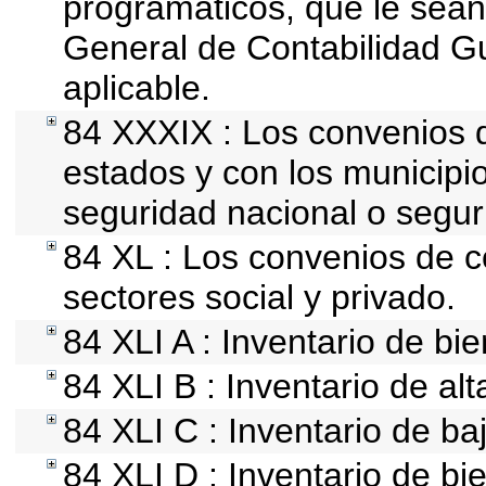
programáticos, que le sean
General de Contabilidad 
aplicable.
84 XXXIX : Los convenios q
estados y con los municipi
seguridad nacional o segur
84 XL : Los convenios de c
sectores social y privado.
84 XLI A : Inventario de bi
84 XLI B : Inventario de al
84 XLI C : Inventario de b
84 XLI D : Inventario de b