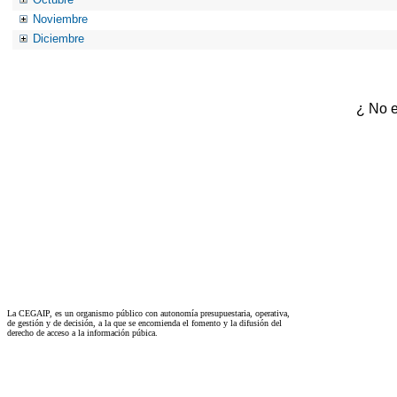
Noviembre
Diciembre
¿ No e
La CEGAIP, es un organismo público con autonomía presupuestaria, operativa,
de gestión y de decisión, a la que se encomienda el fomento y la difusión del
derecho de acceso a la información púbica.