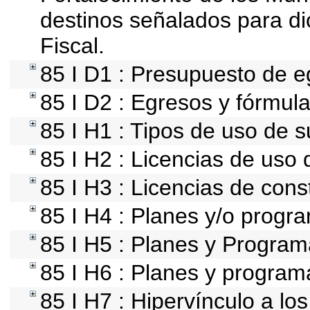
destinos señalados para d
Fiscal.
85 I D1 : Presupuesto de e
85 I D2 : Egresos y fórmula
85 I H1 : Tipos de uso de s
85 I H2 : Licencias de uso 
85 I H3 : Licencias de cons
85 I H4 : Planes y/o progr
85 I H5 : Planes y Programa
85 I H6 : Planes y program
85 I H7 : Hipervínculo a lo