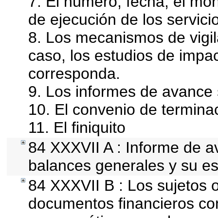
7. El número, fecha, el mon
de ejecución de los servici
8. Los mecanismos de vigil
caso, los estudios de impa
corresponda.
9. Los informes de avance 
10. El convenio de termina
11. El finiquito
84 XXXVII A : Informe de 
balances generales y su es
84 XXXVII B : Los sujetos o
documentos financieros con