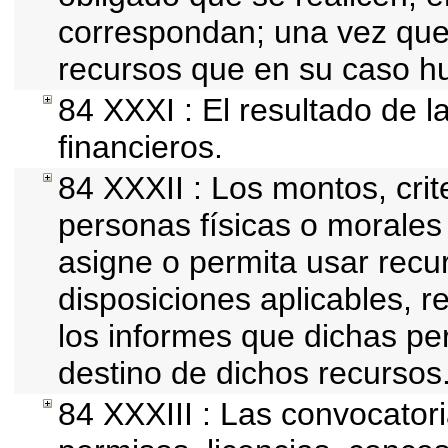
correspondan; una vez que
recursos que en su caso h
84 XXXI : El resultado de l
financieros.
84 XXXII : Los montos, crit
personas físicas o morales 
asigne o permita usar recur
disposiciones aplicables, r
los informes que dichas pe
destino de dichos recursos
84 XXXIII : Las convocator