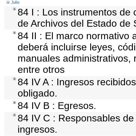
Julio
84 I : Los instrumentos de c
de Archivos del Estado de 
84 II : El marco normativo a
deberá incluirse leyes, cód
manuales administrativos, re
entre otros
84 IV A : Ingresos recibido
obligado.
84 IV B : Egresos.
84 IV C : Responsables de r
ingresos.