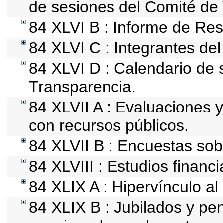
de sesiones del Comité de
84 XLVI B : Informe de Res
84 XLVI C : Integrantes de
84 XLVI D : Calendario de 
Transparencia.
84 XLVII A : Evaluaciones 
con recursos públicos.
84 XLVII B : Encuestas so
84 XLVIII : Estudios financ
84 XLIX A : Hipervínculo al
84 XLIX B : Jubilados y pen