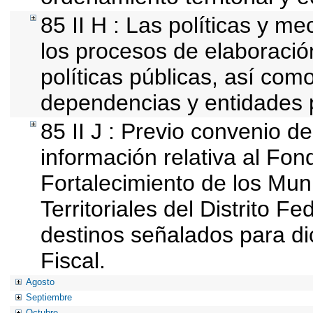
85 II H : Las políticas y 
los procesos de elaboració
políticas públicas, así com
dependencias y entidades 
85 II J : Previo convenio de
información relativa al Fon
Fortalecimiento de los Mun
Territoriales del Distrito F
destinos señalados para d
Fiscal.
Agosto
Septiembre
Octubre