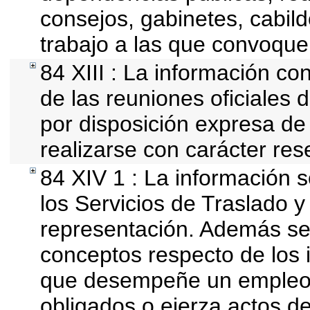
consejos, gabinetes, cabil
trabajo a las que convoque
84 XIII : La información co
de las reuniones oficiales
por disposición expresa de
realizarse con carácter res
84 XIV 1 : La información 
los Servicios de Traslado y
representación. Además se d
conceptos respecto de los 
que desempeñe un empleo, 
obligados o ejerza actos d