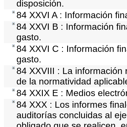
disposición.
84 XXVI A : Información fi
84 XXVI B : Información fin
gasto.
84 XXVI C : Información fin
gasto.
84 XXVIII : La información 
de la normatividad aplicabl
84 XXIX E : Medios electró
84 XXX : Los informes final
auditorías concluidas al ej
obligado que se realicen, e