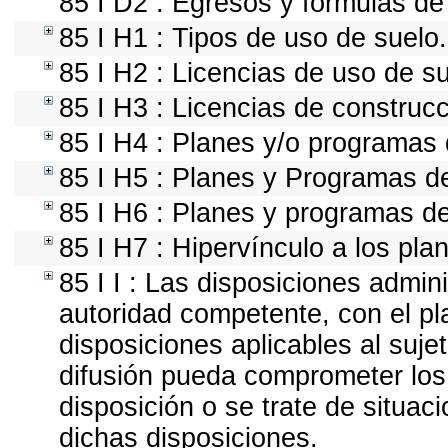
85 I D2 : Egresos y fórmulas de 
85 I H1 : Tipos de uso de suelo.
85 I H2 : Licencias de uso de su
85 I H3 : Licencias de construcc
85 I H4 : Planes y/o programas 
85 I H5 : Planes y Programas de 
85 I H6 : Planes y programas d
85 I H7 : Hipervínculo a los pla
85 I I : Las disposiciones admin
autoridad competente, con el pl
disposiciones aplicables al suje
difusión pueda comprometer los 
disposición o se trate de situa
dichas disposiciones.