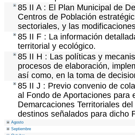
85 II A : El Plan Municipal de D
Centros de Población estratégi
sectoriales, y las modificacion
85 II F : La información detall
territorial y ecológico.
85 II H : Las políticas y mecan
procesos de elaboración, implem
así como, en la toma de decisi
85 II J : Previo convenio de cola
al Fondo de Aportaciones para e
Demarcaciones Territoriales del 
destinos señalados para dicho 
Agosto
Septiembre