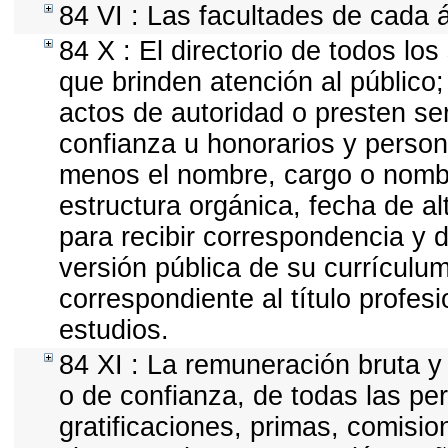
84 VI : Las facultades de cada 
84 X : El directorio de todos lo
que brinden atención al público
actos de autoridad o presten ser
confianza u honorarios y personal
menos el nombre, cargo o nombr
estructura orgánica, fecha de al
para recibir correspondencia y di
versión pública de su currículum
correspondiente al título profes
estudios.
84 XI : La remuneración bruta y
o de confianza, de todas las pe
gratificaciones, primas, comisio