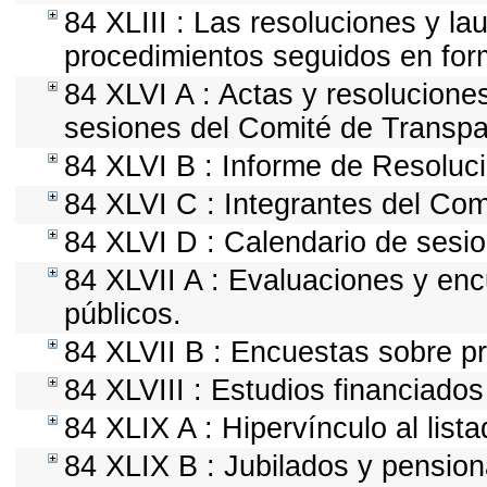
84 XLIII : Las resoluciones y l
procedimientos seguidos en form
84 XLVI A : Actas y resolucion
sesiones del Comité de Transpa
84 XLVI B : Informe de Resoluc
84 XLVI C : Integrantes del Com
84 XLVI D : Calendario de sesio
84 XLVII A : Evaluaciones y en
públicos.
84 XLVII B : Encuestas sobre p
84 XLVIII : Estudios financiados
84 XLIX A : Hipervínculo al list
84 XLIX B : Jubilados y pension