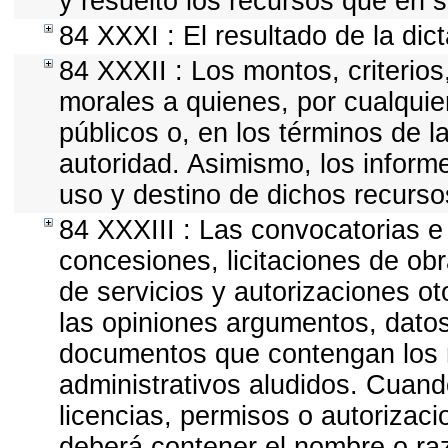
y resuelto los recursos que en 
84 XXXI : El resultado de la dic
84 XXXII : Los montos, criterios
morales a quienes, por cualquie
públicos o, en los términos de l
autoridad. Asimismo, los inform
uso y destino de dichos recurso
84 XXXIII : Las convocatorias e
concesiones, licitaciones de ob
de servicios y autorizaciones o
las opiniones argumentos, datos 
documentos que contengan los r
administrativos aludidos. Cuand
licencias, permisos o autorizaci
deberá contener el nombre o razó