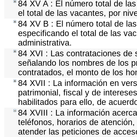
84 XV A : El número total de la
el total de las vacantes, por ni
84 XV B : El número total de las
especificando el total de las va
administrativa.
84 XVI : Las contrataciones de s
señalando los nombres de los pr
contratados, el monto de los hon
84 XVII : La información en vers
patrimonial, fiscal y de interese
habilitados para ello, de acuerdo
84 XVIII : La información acerca
teléfonos, horarios de atención
atender las peticiones de acceso