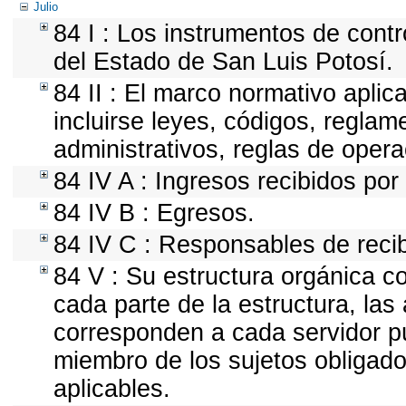
Julio
84 I : Los instrumentos de contr
del Estado de San Luis Potosí.
84 II : El marco normativo aplic
incluirse leyes, códigos, regla
administrativos, reglas de operac
84 IV A : Ingresos recibidos por
84 IV B : Egresos.
84 IV C : Responsables de recibi
84 V : Su estructura orgánica c
cada parte de la estructura, las
corresponden a cada servidor pú
miembro de los sujetos obligado
aplicables.