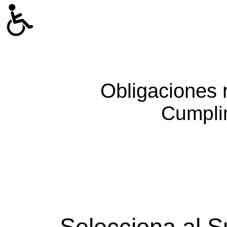
Obligaciones 
Cumpli
Selecciona al S