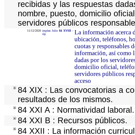
recibidas y las respuestas dada
nombre, puesto, domicilio oficial
servidores públicos responsable
11/12/2020
implan
Julio
84
XVIII
-
La información acerca de
slp
ubicación, teléfonos, ho
cuotas y responsables de
información, así como la
dadas por los servidore
domicilio oficial, teléf
servidores públicos res
acceso
84 XIX : Las convocatorias a co
resultados de los mismos.
84 XXI A : Normatividad laboral.
84 XXI B : Recursos públicos.
84 XXII : La información curricu