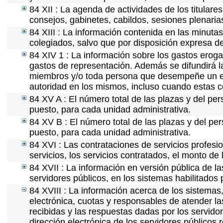
84 XII : La agenda de actividades de los titular
consejos, gabinetes, cabildos, sesiones plenaria
84 XIII : La información contenida en las minuta
colegiados, salvo que por disposición expresa d
84 XIV 1 : La información sobre los gastos eroga
gastos de representación. Además se difundirá la
miembros y/o toda persona que desempeñe un emp
autoridad en los mismos, incluso cuando estas c
84 XV A : El número total de las plazas y del per
puesto, para cada unidad administrativa.
84 XV B : El número total de las plazas y del per
puesto, para cada unidad administrativa.
84 XVI : Las contrataciones de servicios profes
servicios, los servicios contratados, el monto de 
84 XVII : La información en versión pública de las
servidores públicos, en los sistemas habilitados 
84 XVIII : La información acerca de los sistemas,
electrónica, cuotas y responsables de atender la
recibidas y las respuestas dadas por los servidor
dirección electrónica de los servidores públicos