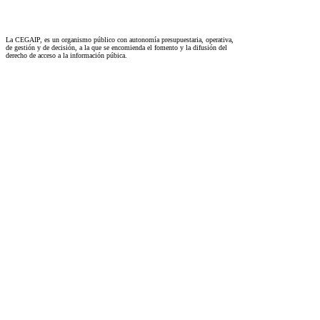
La CEGAIP, es un organismo público con autonomía presupuestaria, operativa,
de gestión y de decisión, a la que se encomienda el fomento y la difusión del
derecho de acceso a la información púbica.