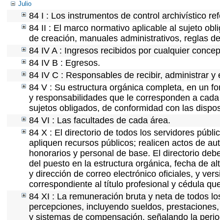
Julio
84 I : Los instrumentos de control archivístico r
84 II : El marco normativo aplicable al sujeto ob
de creación, manuales administrativos, reglas de o
84 IV A : Ingresos recibidos por cualquier concep
84 IV B : Egresos.
84 IV C : Responsables de recibir, administrar y 
84 V : Su estructura orgánica completa, en un fo
y responsabilidades que le corresponden a cada 
sujetos obligados, de conformidad con las dispos
84 VI : Las facultades de cada área.
84 X : El directorio de todos los servidores púb
apliquen recursos públicos; realicen actos de au
honorarios y personal de base. El directorio deb
del puesto en la estructura orgánica, fecha de al
y dirección de correo electrónico oficiales, y ve
correspondiente al título profesional y cédula qu
84 XI : La remuneración bruta y neta de todos lo
percepciones, incluyendo sueldos, prestaciones, 
y sistemas de compensación, señalando la perio