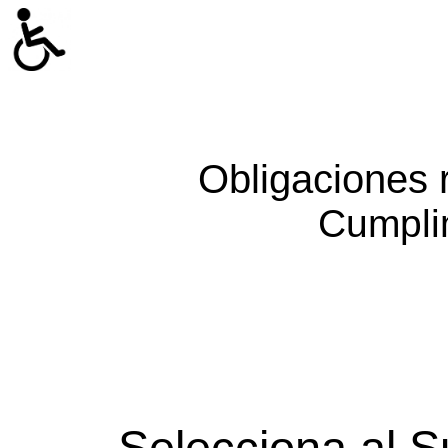
Obligaciones 
Cumpli
Selecciona al S