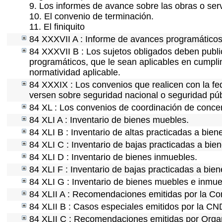
9. Los informes de avance sobre las obras o serv
10. El convenio de terminación.
11. El finiquito
84 XXXVII A : Informe de avances programáticos 
84 XXXVII B : Los sujetos obligados deben publi
programáticos, que le sean aplicables en cumpl
normatividad aplicable.
84 XXXIX : Los convenios que realicen con la fe
versen sobre seguridad nacional o seguridad púb
84 XL : Los convenios de coordinación de concert
84 XLI A : Inventario de bienes muebles.
84 XLI B : Inventario de altas practicadas a bie
84 XLI C : Inventario de bajas practicadas a bie
84 XLI D : Inventario de bienes inmuebles.
84 XLI F : Inventario de bajas practicadas a bie
84 XLI G : Inventario de bienes muebles e inmu
84 XLII A : Recomendaciones emitidas por la C
84 XLII B : Casos especiales emitidos por la C
84 XLII C : Recomendaciones emitidas por Organ