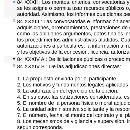
84 XXXII : Los montos, criterios, convocatorias y
se les asigne o permita usar recursos públicos o,
autoridad. Asimismo, los informes que dichas pe
84 XXXIII : Las convocatorias e información acerc
adquisiciones, arrendamientos, prestaciones de s
como las opiniones argumentos, datos finales i
los procedimientos administrativos aludidos. Cua
autorizaciones a particulares, la información al 
y los objetivos de la concesión, licencia, autori
84 XXXIV A : De licitaciones públicas o procedimi
84 XXXIV B : De las adjudicaciones directas:
1. La propuesta enviada por el participante.
2. Los motivos y fundamentos legales aplicados p
3. La autorización del ejercicio de la opción.
4. En su caso, las cotizaciones consideradas, e
5. El nombre de la persona física o moral adjudi
6. La unidad administrativa solicitante y la resp
7. El número, fecha, el monto del contrato y el p
8. Los mecanismos de vigilancia y supervisión, i
según corresponda.