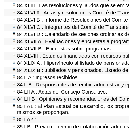
84 XLIII : Las resoluciones y laudos que se emi
84 XLVI A : Actas y resoluciones Comité de Tra
84 XLVI B : Informe de Resoluciones del Comité
84 XLVI C : Integrantes del Comité de Transpare
84 XLVI D : Calendario de sesiones ordinarias d
84 XLVII A : Evaluaciones y encuestas a program
84 XLVII B : Encuestas sobre programas.
84 XLVIII : Estudios financiados con recursos pú
84 XLIX A : Hipervínculo al listado de pensionado
84 XLIX B : Jubilados y pensionados. Listado de
84 L A : Ingresos recibidos.
84 L B : Responsables de recibir, administrar y e
84 LII A : Actas del Consejo Consultivo.
84 LII B : Opiniones y recomendaciones del Cons
85 I A1 : El Plan Estatal de Desarrollo, los prog
mismos se propongan.
85 I A2 :
85 I B : Previo convenio de colaboración administ