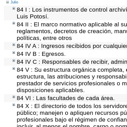
Julio
84 I : Los instrumentos de control archiv
Luis Potosí.
84 II : El marco normativo aplicable al s
reglamentos, decretos de creación, manua
políticas, entre otros
84 IV A : Ingresos recibidos por cualquie
84 IV B : Egresos.
84 IV C : Responsables de recibir, admini
84 V : Su estructura orgánica completa, 
estructura, las atribuciones y responsab
prestador de servicios profesionales o 
disposiciones aplicables.
84 VI : Las facultades de cada área.
84 X : El directorio de todos los servid
público; manejen o apliquen recursos púb
profesionales bajo el régimen de confian
incluir, al menos el nombre, cargo o nom