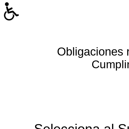
Obligaciones 
Cumpli
Selecciona al S