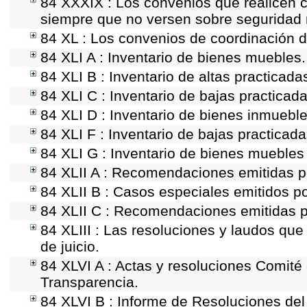
84 XXXIX : Los convenios que realicen c
siempre que no versen sobre seguridad n
84 XL : Los convenios de coordinación de
84 XLI A : Inventario de bienes muebles.
84 XLI B : Inventario de altas practicad
84 XLI C : Inventario de bajas practicad
84 XLI D : Inventario de bienes inmueble
84 XLI F : Inventario de bajas practicad
84 XLI G : Inventario de bienes mueble
84 XLII A : Recomendaciones emitidas 
84 XLII B : Casos especiales emitidos p
84 XLII C : Recomendaciones emitidas p
84 XLIII : Las resoluciones y laudos qu
de juicio.
84 XLVI A : Actas y resoluciones Comit
Transparencia.
84 XLVI B : Informe de Resoluciones de