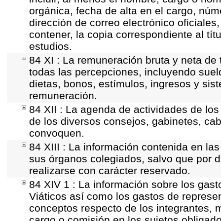
orgánica, fecha de alta en el cargo, núme
dirección de correo electrónico oficiales
contener, la copia correspondiente al tít
estudios.
84 XI : La remuneración bruta y neta de 
todas las percepciones, incluyendo sueld
dietas, bonos, estímulos, ingresos y si
remuneración.
84 XII : La agenda de actividades de los
de los diversos consejos, gabinetes, cab
convoquen.
84 XIII : La información contenida en la
sus órganos colegiados, salvo que por d
realizarse con carácter reservado.
84 XIV 1 : La información sobre los gas
Viáticos así como los gastos de represen
conceptos respecto de los integrantes
cargo o comisión en los sujetos obligado