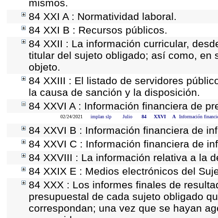
mismos.
84 XXI A : Normatividad laboral.
84 XXI B : Recursos públicos.
84 XXII : La información curricular, desd
titular del sujeto obligado; así como, e
objeto.
84 XXIII : El listado de servidores públi
la causa de sanción y la disposición.
84 XXVI A : Información financiera de p
02/24/2021
implan slp
Julio
84
XXVI
A
Información financi
84 XXVI B : Información financiera de in
84 XXVI C : Información financiera de in
84 XXVIII : La información relativa a la 
84 XXIX E : Medios electrónicos del Suj
84 XXX : Los informes finales de resultad
presupuestal de cada sujeto obligado qu
correspondan; una vez que se hayan ago