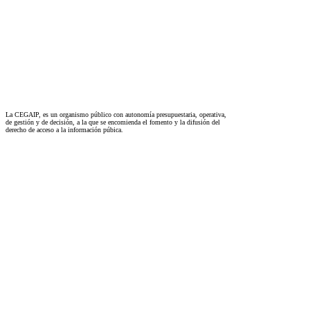
La CEGAIP, es un organismo público con autonomía presupuestaria, operativa,
de gestión y de decisión, a la que se encomienda el fomento y la difusión del
derecho de acceso a la información púbica.