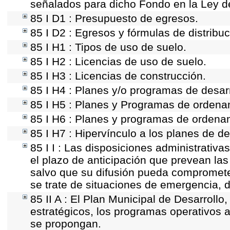
señalados para dicho Fondo en la Ley d
85 I D1 : Presupuesto de egresos.
85 I D2 : Egresos y fórmulas de distribuc
85 I H1 : Tipos de uso de suelo.
85 I H2 : Licencias de uso de suelo.
85 I H3 : Licencias de construcción.
85 I H4 : Planes y/o programas de desar
85 I H5 : Planes y Programas de ordenami
85 I H6 : Planes y programas de ordena
85 I H7 : Hipervínculo a los planes de de
85 I I : Las disposiciones administrativ
el plazo de anticipación que prevean las 
salvo que su difusión pueda comprometer
se trate de situaciones de emergencia, 
85 II A : El Plan Municipal de Desarroll
estratégicos, los programas operativos 
se propongan.