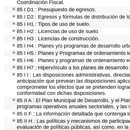
Coordinación Fiscal.
85 I D1 : Presupuesto de egresos.
85 I D2 : Egresos y fórmulas de distribución de l
85 I H1 : Tipos de uso de suelo.
85 I H2 : Licencias de uso de suelo.
85 I H3 : Licencias de construcción.
85 I H4 : Planes y/o programas de desarrollo ur
85 I H5 : Planes y Programas de ordenamiento ter
85 I H6 : Planes y programas de ordenamiento e
85 I H7 : Hipervínculo a los planes de desarrollo
85 I I : Las disposiciones administrativas, direc
anticipación que prevean las disposiciones aplica
comprometer los efectos que se pretenden lograr
conformidad con dichas disposiciones.
85 II A : El Plan Municipal de Desarrollo, y el P
programas operativos anuales sectoriales, y las
85 II F : La información detallada que contenga l
85 II H : Las políticas y mecanismos de partici
evaluación de políticas públicas, así como, en l