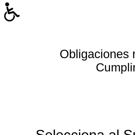
Obligaciones 
Cumpli
Selecciona al S