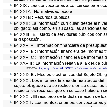
84 XIX : Las convocatorias a concursos para ocu
84 XXI A : Normatividad laboral.
84 XXI B : Recursos públicos.
84 XXII : La información curricular, desde el nive
obligado; así como, en su caso, las sanciones ad
84 XXIII : El listado de servidores públicos con 
la disposición.
84 XXVI A : Información financiera de presupues
84 XXVI B : Información financiera de informes t
84 XXVI C : Información financiera de informes t
84 XXVIII : La información relativa a la deuda pú
10/09/2020
implan slp
Julio
84
XXVIII
-
La información relativa a la de
84 XXIX E : Medios electrónicos del Sujeto Obli
84 XXX : Los informes finales de resultados defin
sujeto obligado que se realicen, en su caso, la
resuelto los recursos que en su caso hubieren s
84 XXXI : El resultado de la dictaminación de los
84 XXXII : Los montos, criterios, convocatorias y