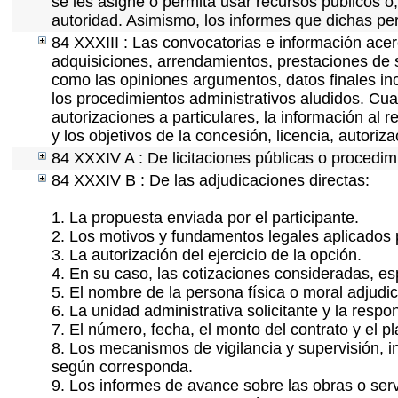
se les asigne o permita usar recursos públicos o,
autoridad. Asimismo, los informes que dichas pe
84 XXXIII : Las convocatorias e información acerc
adquisiciones, arrendamientos, prestaciones de s
como las opiniones argumentos, datos finales in
los procedimientos administrativos aludidos. Cua
autorizaciones a particulares, la información al 
y los objetivos de la concesión, licencia, autoriz
84 XXXIV A : De licitaciones públicas o procedimi
84 XXXIV B : De las adjudicaciones directas:
1. La propuesta enviada por el participante.
2. Los motivos y fundamentos legales aplicados p
3. La autorización del ejercicio de la opción.
4. En su caso, las cotizaciones consideradas, e
5. El nombre de la persona física o moral adjudi
6. La unidad administrativa solicitante y la resp
7. El número, fecha, el monto del contrato y el p
8. Los mecanismos de vigilancia y supervisión, i
según corresponda.
9. Los informes de avance sobre las obras o serv