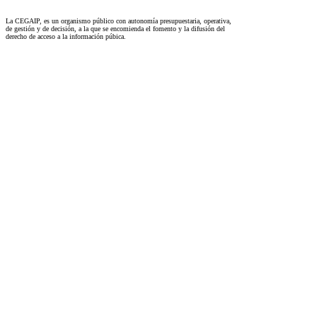
La CEGAIP, es un organismo público con autonomía presupuestaria, operativa,
de gestión y de decisión, a la que se encomienda el fomento y la difusión del
derecho de acceso a la información púbica.