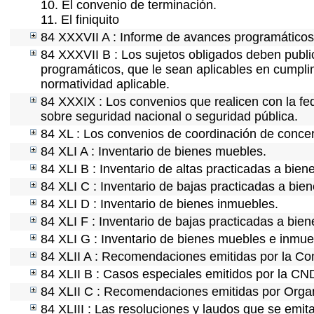
10. El convenio de terminación.
11. El finiquito
84 XXXVII A : Informe de avances programáticos 
84 XXXVII B : Los sujetos obligados deben public
programáticos, que le sean aplicables en cumpl
normatividad aplicable.
84 XXXIX : Los convenios que realicen con la fe
sobre seguridad nacional o seguridad pública.
84 XL : Los convenios de coordinación de concert
84 XLI A : Inventario de bienes muebles.
84 XLI B : Inventario de altas practicadas a bie
84 XLI C : Inventario de bajas practicadas a bie
84 XLI D : Inventario de bienes inmuebles.
84 XLI F : Inventario de bajas practicadas a bie
84 XLI G : Inventario de bienes muebles e inmu
84 XLII A : Recomendaciones emitidas por la C
84 XLII B : Casos especiales emitidos por la CN
84 XLII C : Recomendaciones emitidas por Organ
84 XLIII : Las resoluciones y laudos que se emit