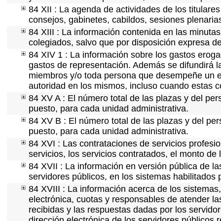
84 XII : La agenda de actividades de los titulare
consejos, gabinetes, cabildos, sesiones plenaria
84 XIII : La información contenida en las minuta
colegiados, salvo que por disposición expresa de
84 XIV 1 : La información sobre los gastos eroga
gastos de representación. Además se difundirá la
miembros y/o toda persona que desempeñe un emp
autoridad en los mismos, incluso cuando estas c
84 XV A : El número total de las plazas y del per
puesto, para cada unidad administrativa.
84 XV B : El número total de las plazas y del per
puesto, para cada unidad administrativa.
84 XVI : Las contrataciones de servicios profes
servicios, los servicios contratados, el monto de 
84 XVII : La información en versión pública de las
servidores públicos, en los sistemas habilitados 
84 XVIII : La información acerca de los sistemas,
electrónica, cuotas y responsables de atender la
recibidas y las respuestas dadas por los servidor
dirección electrónica de los servidores públicos