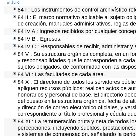
Julio
84 I : Los instrumentos de control archivístico r
84 II : El marco normativo aplicable al sujeto ob
de creación, manuales administrativos, reglas de o
84 IV A : Ingresos recibidos por cualquier concep
84 IV B : Egresos.
84 IV C : Responsables de recibir, administrar y e
84 V : Su estructura orgánica completa, en un for
y responsabilidades que le corresponden a cada 
sujetos obligados, de conformidad con las dispos
84 VI : Las facultades de cada área.
84 X : El directorio de todos los servidores púb
apliquen recursos públicos; realicen actos de au
honorarios y personal de base. El directorio deb
del puesto en la estructura orgánica, fecha de al
y dirección de correo electrónico oficiales, y ver
correspondiente al título profesional y cédula qu
84 XI : La remuneración bruta y neta de todos lo
percepciones, incluyendo sueldos, prestaciones, 
y sistemas de compensación, señalando la perio