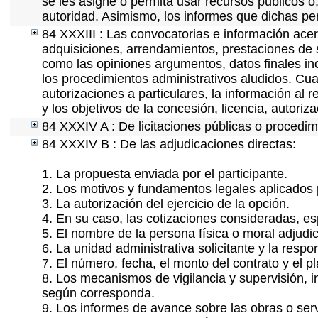
se les asigne o permita usar recursos públicos o,
autoridad. Asimismo, los informes que dichas pe
84 XXXIII : Las convocatorias e información acerc
adquisiciones, arrendamientos, prestaciones de s
como las opiniones argumentos, datos finales i
los procedimientos administrativos aludidos. Cua
autorizaciones a particulares, la información al 
y los objetivos de la concesión, licencia, autori
84 XXXIV A : De licitaciones públicas o procedimi
84 XXXIV B : De las adjudicaciones directas:
1. La propuesta enviada por el participante.
2. Los motivos y fundamentos legales aplicados p
3. La autorización del ejercicio de la opción.
4. En su caso, las cotizaciones consideradas, e
5. El nombre de la persona física o moral adjudi
6. La unidad administrativa solicitante y la resp
7. El número, fecha, el monto del contrato y el p
8. Los mecanismos de vigilancia y supervisión, i
según corresponda.
9. Los informes de avance sobre las obras o serv