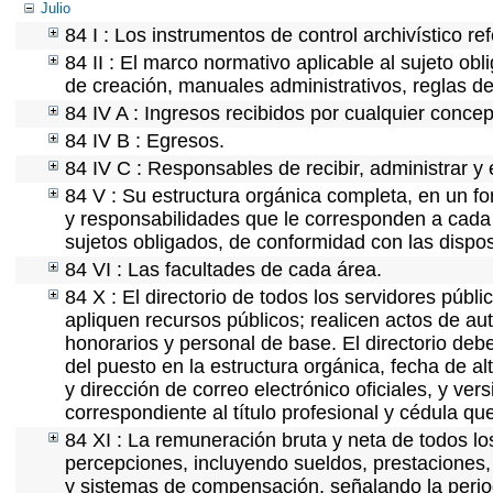
Julio
84 I : Los instrumentos de control archivístico r
84 II : El marco normativo aplicable al sujeto ob
de creación, manuales administrativos, reglas de o
84 IV A : Ingresos recibidos por cualquier concep
84 IV B : Egresos.
84 IV C : Responsables de recibir, administrar y 
84 V : Su estructura orgánica completa, en un fo
y responsabilidades que le corresponden a cada 
sujetos obligados, de conformidad con las dispos
84 VI : Las facultades de cada área.
84 X : El directorio de todos los servidores púb
apliquen recursos públicos; realicen actos de au
honorarios y personal de base. El directorio deb
del puesto en la estructura orgánica, fecha de al
y dirección de correo electrónico oficiales, y ve
correspondiente al título profesional y cédula qu
84 XI : La remuneración bruta y neta de todos lo
percepciones, incluyendo sueldos, prestaciones, 
y sistemas de compensación, señalando la perio