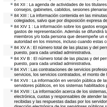
84 XII : La agenda de actividades de los titular
consejos, gabinetes, cabildos, sesiones plenaria
84 XIII : La información contenida en las minuta
colegiados, salvo que por disposición expresa d
84 XIV 1 : La información sobre los gastos eroga
gastos de representación. Además se difundirá la
miembros y/o toda persona que desempeñe un emp
autoridad en los mismos, incluso cuando estas c
84 XV A : El número total de las plazas y del per
puesto, para cada unidad administrativa.
84 XV B : El número total de las plazas y del per
puesto, para cada unidad administrativa.
84 XVI : Las contrataciones de servicios profes
servicios, los servicios contratados, el monto de 
84 XVII : La información en versión pública de las
servidores públicos, en los sistemas habilitados 
84 XVIII : La información acerca de los sistemas,
electrónica, cuotas y responsables de atender la
recibidas y las respuestas dadas por los servidor
dirección electrónica de los servidores públicos