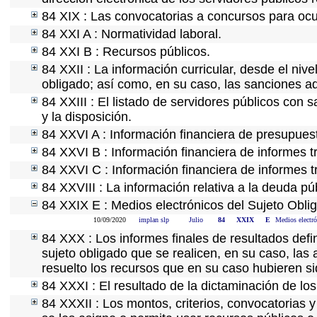
84 XIX : Las convocatorias a concursos para ocu
84 XXI A : Normatividad laboral.
84 XXI B : Recursos públicos.
84 XXII : La información curricular, desde el nive
obligado; así como, en su caso, las sanciones ad
84 XXIII : El listado de servidores públicos con 
y la disposición.
84 XXVI A : Información financiera de presupues
84 XXVI B : Información financiera de informes t
84 XXVI C : Información financiera de informes t
84 XXVIII : La información relativa a la deuda pú
84 XXIX E : Medios electrónicos del Sujeto Obli
10/09/2020
implan slp
Julio
84
XXIX
E
Medios electró
84 XXX : Los informes finales de resultados defin
sujeto obligado que se realicen, en su caso, la
resuelto los recursos que en su caso hubieren s
84 XXXI : El resultado de la dictaminación de los
84 XXXII : Los montos, criterios, convocatorias y