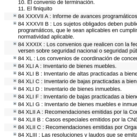
10. El convenio de terminación.
11. El finiquito
84 XXXVII A : Informe de avances programáticos 
84 XXXVII B : Los sujetos obligados deben publi
programáticos, que le sean aplicables en cumpl
normatividad aplicable.
84 XXXIX : Los convenios que realicen con la fe
versen sobre seguridad nacional o seguridad púb
84 XL : Los convenios de coordinación de concert
84 XLI A : Inventario de bienes muebles.
84 XLI B : Inventario de altas practicadas a bie
84 XLI C : Inventario de bajas practicadas a bie
84 XLI D : Inventario de bienes inmuebles.
84 XLI F : Inventario de bajas practicadas a bie
84 XLI G : Inventario de bienes muebles e inmu
84 XLII A : Recomendaciones emitidas por la C
84 XLII B : Casos especiales emitidos por la C
84 XLII C : Recomendaciones emitidas por Organ
84 XLIII : Las resoluciones y laudos que se emi