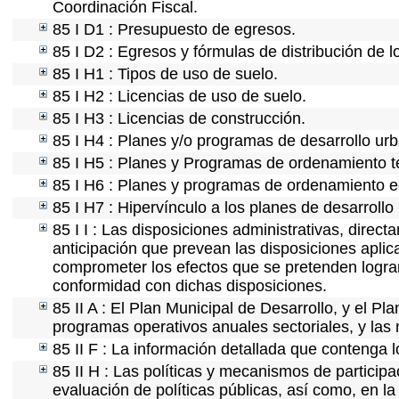
Coordinación Fiscal.
85 I D1 : Presupuesto de egresos.
85 I D2 : Egresos y fórmulas de distribución de l
85 I H1 : Tipos de uso de suelo.
85 I H2 : Licencias de uso de suelo.
85 I H3 : Licencias de construcción.
85 I H4 : Planes y/o programas de desarrollo ur
85 I H5 : Planes y Programas de ordenamiento ter
85 I H6 : Planes y programas de ordenamiento e
85 I H7 : Hipervínculo a los planes de desarrollo
85 I I : Las disposiciones administrativas, direc
anticipación que prevean las disposiciones aplic
comprometer los efectos que se pretenden lograr
conformidad con dichas disposiciones.
85 II A : El Plan Municipal de Desarrollo, y el P
programas operativos anuales sectoriales, y las
85 II F : La información detallada que contenga l
85 II H : Las políticas y mecanismos de partici
evaluación de políticas públicas, así como, en 