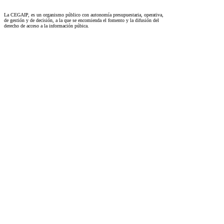
La CEGAIP, es un organismo público con autonomía presupuestaria, operativa,
de gestión y de decisión, a la que se encomienda el fomento y la difusión del
derecho de acceso a la información púbica.