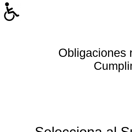
Obligaciones 
Cumpli
Selecciona al S