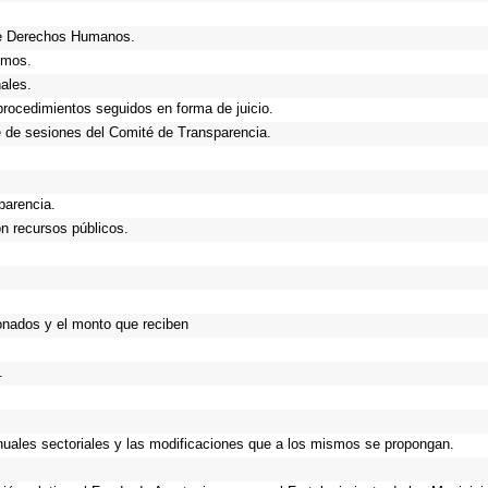
de Derechos Humanos.
smos.
ales.
procedimientos seguidos en forma de juicio.
 de sesiones del Comité de Transparencia.
parencia.
n recursos públicos.
onados y el monto que reciben
.
anuales sectoriales y las modificaciones que a los mismos se propongan.