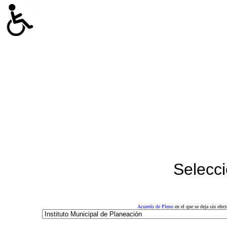
Selecci
Acuerdo de Pleno
en el que se deja sin efe