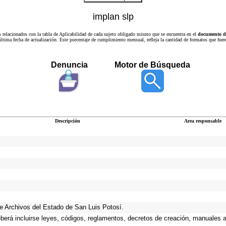
implan slp
s relacionados con la tabla de Aplicabilidad de cada sujeto obligado mismo que se encuentra en el
documento de
a última fecha de actualización. Este porcentaje de cumplimiento mensual, refleja la cantidad de formatos que
Denuncia
Motor de Búsqueda
Descripción
Area responsable
 de Archivos del Estado de San Luis Potosí.
eberá incluirse leyes, códigos, reglamentos, decretos de creación, manuales ad