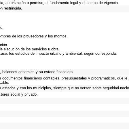
ncia, autorización o permiso, el fundamento legal y el tiempo de vigencia.
n restringida.
bo.
nombres de los proveedores y los montos.
ción.
de ejecución de los servicios u obra.
caso, los estudios de impacto urbano y ambiental, según corresponda.
.
 balances generales y su estado financiero.
os documentos financieros contables, presupuestales y programáticos, que le
cable.
s estados y con los municipios, siempre que no versen sobre seguridad nacio
tores social y privado.