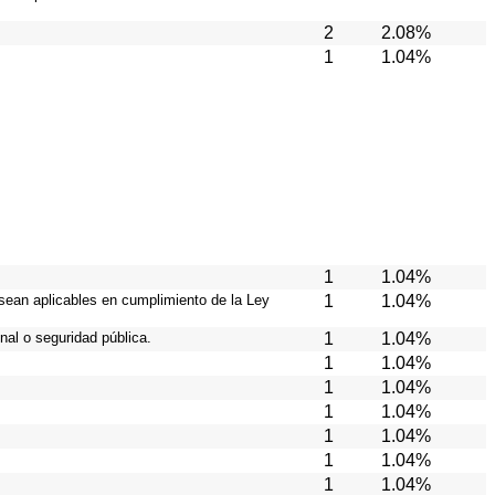
2
2.08%
1
1.04%
1
1.04%
 sean aplicables en cumplimiento de la Ley
1
1.04%
nal o seguridad pública.
1
1.04%
1
1.04%
1
1.04%
1
1.04%
1
1.04%
1
1.04%
1
1.04%