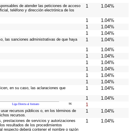
responsables de atender las peticiones de acceso
1
1.04%
cial, teléfono y dirección electrónica de los
1
1.04%
1
1.04%
1
1.04%
caso, las sanciones administrativas de que haya
1
1.04%
1
1.04%
1
1.04%
1
1.04%
1
1.04%
1
1.04%
1
1.04%
licen, en su caso, las aclaraciones que
1
1.04%
1
1.04%
96
1
Liga Directa al formato
 usar recursos públicos o, en los términos de
1
1.04%
dichos recursos.
s, prestaciones de servicios y autorizaciones
1
1.04%
los resultados de los procedimientos
 al respecto deberá contener el nombre o razón