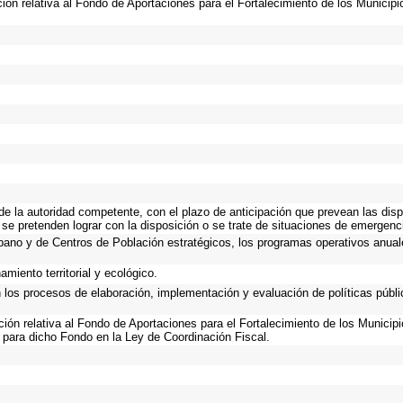
ción relativa al Fondo de Aportaciones para el Fortalecimiento de los Municip
 de la autoridad competente, con el plazo de anticipación que prevean las disp
 se pretenden lograr con la disposición o se trate de situaciones de emergen
Urbano y de Centros de Población estratégicos, los programas operativos anual
miento territorial y ecológico.
n los procesos de elaboración, implementación y evaluación de políticas públ
ación relativa al Fondo de Aportaciones para el Fortalecimiento de los Municip
 para dicho Fondo en la Ley de Coordinación Fiscal.