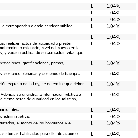
1
1.04%
1
1.04%
1
1.04%
e le corresponden a cada servidor público,
1
1.04%
1
1.04%
os; realicen actos de autoridad o presten
1
1.04%
nombramiento asignado, nivel del puesto en la
es, y versión pública de su currículum vitae que
estaciones, gratificaciones, primas,
1
1.04%
s, sesiones plenarias y sesiones de trabajo a
1
1.04%
ición expresa de la Ley, se determine que deban
1
1.04%
Además se difundirá la información relativa a
1
1.04%
o ejerza actos de autoridad en los mismos,
inistrativa.
1
1.04%
d administrativa.
1
1.04%
ratados, el monto de los honorarios y el
1
1.04%
os sistemas habilitados para ello, de acuerdo
1
1.04%