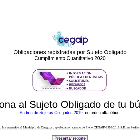
Obligaciones registradas por Sujeto Obligado
Cumplimiento Cuantitativo 2020
ona al Sujeto Obligado de tu 
Padrón de Sujetos Obligados 2019
, en orden alfabético.
cto la suspensión al Municipio de Zaragoza , aprobada por acuerdo de Pleno CEGAIP-1556/2019.S.E. en Sesión 