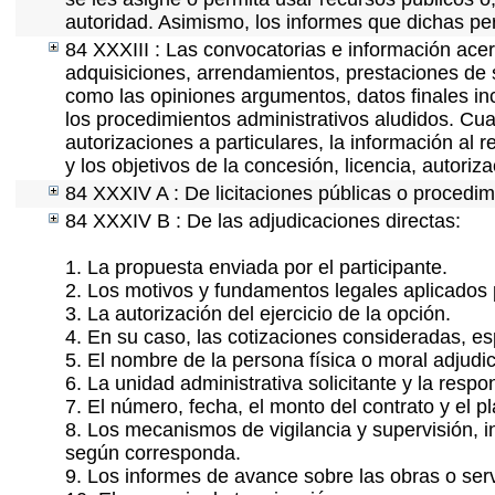
autoridad. Asimismo, los informes que dichas pe
84 XXXIII : Las convocatorias e información acerc
adquisiciones, arrendamientos, prestaciones de s
como las opiniones argumentos, datos finales i
los procedimientos administrativos aludidos. Cua
autorizaciones a particulares, la información al 
y los objetivos de la concesión, licencia, autori
84 XXXIV A : De licitaciones públicas o procedimi
84 XXXIV B : De las adjudicaciones directas:
1. La propuesta enviada por el participante.
2. Los motivos y fundamentos legales aplicados p
3. La autorización del ejercicio de la opción.
4. En su caso, las cotizaciones consideradas, e
5. El nombre de la persona física o moral adjudi
6. La unidad administrativa solicitante y la resp
7. El número, fecha, el monto del contrato y el p
8. Los mecanismos de vigilancia y supervisión, i
según corresponda.
9. Los informes de avance sobre las obras o serv