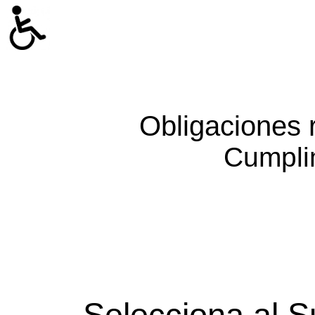
Obligaciones 
Cumpli
Selecciona al S