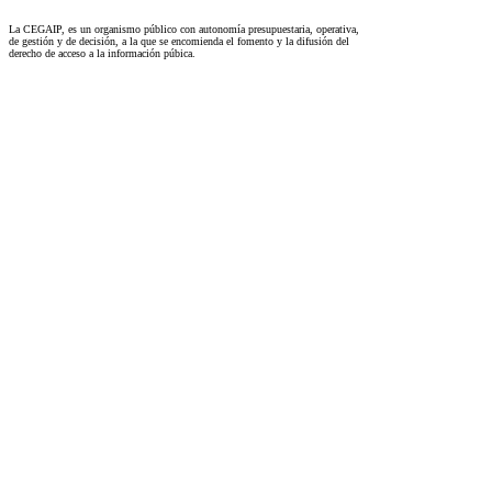
La CEGAIP, es un organismo público con autonomía presupuestaria, operativa,
de gestión y de decisión, a la que se encomienda el fomento y la difusión del
derecho de acceso a la información púbica.