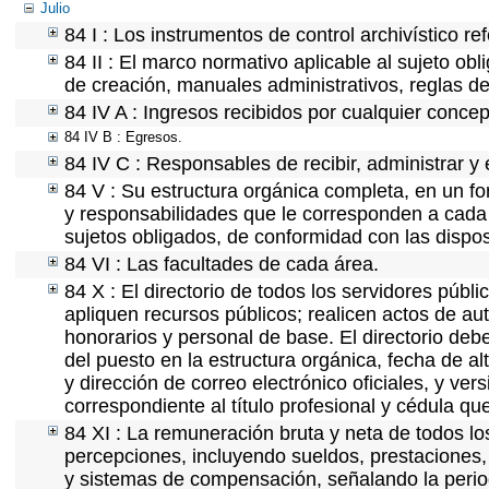
Julio
84 I : Los instrumentos de control archivístico r
84 II : El marco normativo aplicable al sujeto ob
de creación, manuales administrativos, reglas de o
84 IV A : Ingresos recibidos por cualquier concep
84 IV B : Egresos.
84 IV C : Responsables de recibir, administrar y 
84 V : Su estructura orgánica completa, en un fo
y responsabilidades que le corresponden a cada 
sujetos obligados, de conformidad con las dispos
84 VI : Las facultades de cada área.
84 X : El directorio de todos los servidores púb
apliquen recursos públicos; realicen actos de au
honorarios y personal de base. El directorio deb
del puesto en la estructura orgánica, fecha de al
y dirección de correo electrónico oficiales, y ve
correspondiente al título profesional y cédula qu
84 XI : La remuneración bruta y neta de todos lo
percepciones, incluyendo sueldos, prestaciones, 
y sistemas de compensación, señalando la perio