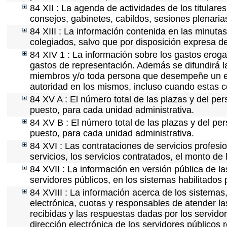
84 XII : La agenda de actividades de los titular
consejos, gabinetes, cabildos, sesiones plenaria
84 XIII : La información contenida en las minuta
colegiados, salvo que por disposición expresa d
84 XIV 1 : La información sobre los gastos eroga
gastos de representación. Además se difundirá la
miembros y/o toda persona que desempeñe un emp
autoridad en los mismos, incluso cuando estas c
84 XV A : El número total de las plazas y del per
puesto, para cada unidad administrativa.
84 XV B : El número total de las plazas y del per
puesto, para cada unidad administrativa.
84 XVI : Las contrataciones de servicios profes
servicios, los servicios contratados, el monto de 
84 XVII : La información en versión pública de las
servidores públicos, en los sistemas habilitados 
84 XVIII : La información acerca de los sistemas,
electrónica, cuotas y responsables de atender la
recibidas y las respuestas dadas por los servidor
dirección electrónica de los servidores públicos