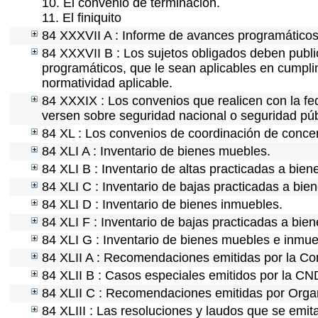
10. El convenio de terminación.
11. El finiquito
84 XXXVII A : Informe de avances programáticos 
84 XXXVII B : Los sujetos obligados deben publi
programáticos, que le sean aplicables en cumpl
normatividad aplicable.
84 XXXIX : Los convenios que realicen con la fe
versen sobre seguridad nacional o seguridad púb
84 XL : Los convenios de coordinación de concert
84 XLI A : Inventario de bienes muebles.
84 XLI B : Inventario de altas practicadas a bie
84 XLI C : Inventario de bajas practicadas a bie
84 XLI D : Inventario de bienes inmuebles.
84 XLI F : Inventario de bajas practicadas a bie
84 XLI G : Inventario de bienes muebles e inmu
84 XLII A : Recomendaciones emitidas por la C
84 XLII B : Casos especiales emitidos por la C
84 XLII C : Recomendaciones emitidas por Organ
84 XLIII : Las resoluciones y laudos que se emi