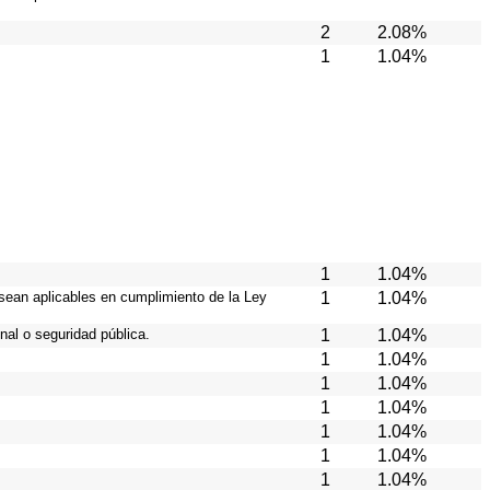
2
2.08%
1
1.04%
1
1.04%
 sean aplicables en cumplimiento de la Ley
1
1.04%
nal o seguridad pública.
1
1.04%
1
1.04%
1
1.04%
1
1.04%
1
1.04%
1
1.04%
1
1.04%