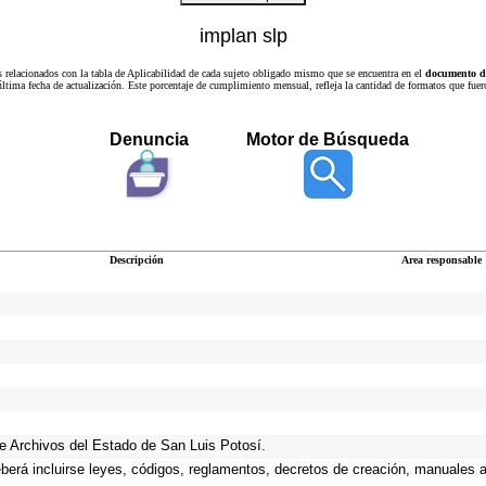
implan slp
s relacionados con la tabla de Aplicabilidad de cada sujeto obligado mismo que se encuentra en el
documento de
a última fecha de actualización. Este porcentaje de cumplimiento mensual, refleja la cantidad de formatos que
Denuncia
Motor de Búsqueda
Descripción
Area responsable
 de Archivos del Estado de San Luis Potosí.
eberá incluirse leyes, códigos, reglamentos, decretos de creación, manuales ad