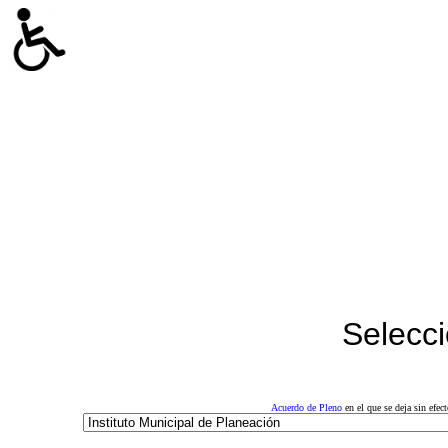
Selecci
Acuerdo de Pleno
en el que se deja sin efe