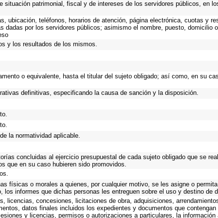
 situación patrimonial, fiscal y de intereses de los servidores públicos, en l
as, ubicación, teléfonos, horarios de atención, página electrónica, cuotas y 
s dadas por los servidores públicos; asimismo el nombre, puesto, domicilio ofi
eso
os y los resultados de los mismos.
rtamento o equivalente, hasta el titular del sujeto obligado; así como, en su 
rativas definitivas, especificando la causa de sanción y la disposición.
to.
to.
de la normatividad aplicable.
torías concluidas al ejercicio presupuestal de cada sujeto obligado que se rea
os que en su caso hubieren sido promovidos.
os.
as físicas o morales a quienes, por cualquier motivo, se les asigne o permita
o, los informes que dichas personas les entreguen sobre el uso y destino de 
, licencias, concesiones, licitaciones de obra, adquisiciones, arrendamiento
mentos, datos finales incluidos los expedientes y documentos que contengan 
esiones y licencias, permisos o autorizaciones a particulares, la información