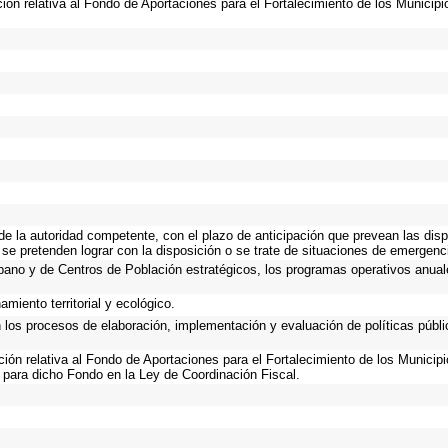
ción relativa al Fondo de Aportaciones para el Fortalecimiento de los Municip
 de la autoridad competente, con el plazo de anticipación que prevean las disp
 se pretenden lograr con la disposición o se trate de situaciones de emergen
Urbano y de Centros de Población estratégicos, los programas operativos anual
miento territorial y ecológico.
n los procesos de elaboración, implementación y evaluación de políticas públ
ación relativa al Fondo de Aportaciones para el Fortalecimiento de los Municip
 para dicho Fondo en la Ley de Coordinación Fiscal.