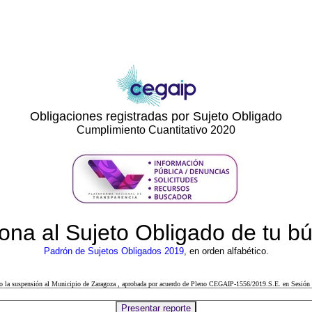
Obligaciones registradas por Sujeto Obligado
Cumplimiento Cuantitativo 2020
ona al Sujeto Obligado de tu 
Padrón de Sujetos Obligados 2019
, en orden alfabético.
cto la suspensión al Municipio de Zaragoza , aprobada por acuerdo de Pleno CEGAIP-1556/2019.S.E. en Sesión 