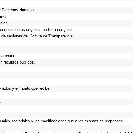
de Derechos Humanos.
smos.
ales.
procedimientos seguidos en forma de juicio.
 de sesiones del Comité de Transparencia.
parencia.
n recursos públicos.
onados y el monto que reciben
.
anuales sectoriales y las modificaciones que a los mismos se propongan.