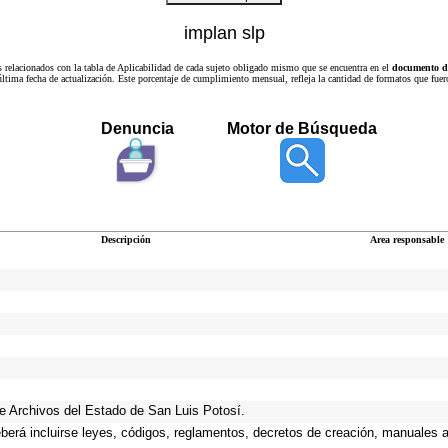
implan slp
s relacionados con la tabla de Aplicabilidad de cada sujeto obligado mismo que se encuentra en el
documento de
a última fecha de actualización. Este porcentaje de cumplimiento mensual, refleja la cantidad de formatos que
Denuncia
Motor de Búsqueda
Descripción
Area responsable
 de Archivos del Estado de San Luis Potosí.
eberá incluirse leyes, códigos, reglamentos, decretos de creación, manuales ad