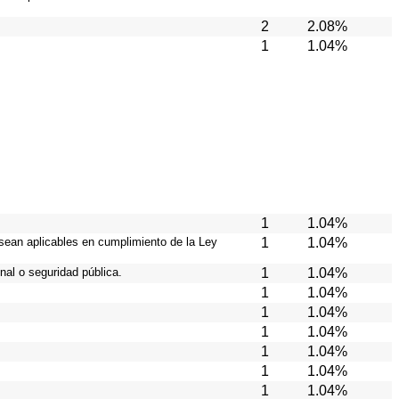
2
2.08%
1
1.04%
1
1.04%
 sean aplicables en cumplimiento de la Ley
1
1.04%
nal o seguridad pública.
1
1.04%
1
1.04%
1
1.04%
1
1.04%
1
1.04%
1
1.04%
1
1.04%