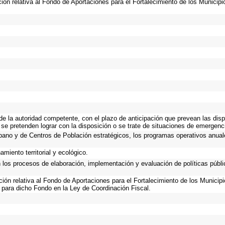
ción relativa al Fondo de Aportaciones para el Fortalecimiento de los Municip
 de la autoridad competente, con el plazo de anticipación que prevean las disp
 se pretenden lograr con la disposición o se trate de situaciones de emergen
Urbano y de Centros de Población estratégicos, los programas operativos anual
miento territorial y ecológico.
n los procesos de elaboración, implementación y evaluación de políticas públ
ación relativa al Fondo de Aportaciones para el Fortalecimiento de los Municip
 para dicho Fondo en la Ley de Coordinación Fiscal.