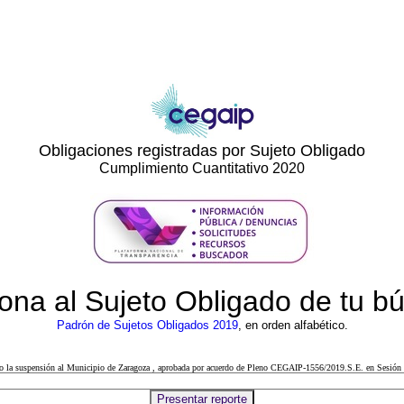
Obligaciones registradas por Sujeto Obligado
Cumplimiento Cuantitativo 2020
ona al Sujeto Obligado de tu 
Padrón de Sujetos Obligados 2019
, en orden alfabético.
cto la suspensión al Municipio de Zaragoza , aprobada por acuerdo de Pleno CEGAIP-1556/2019.S.E. en Sesión 