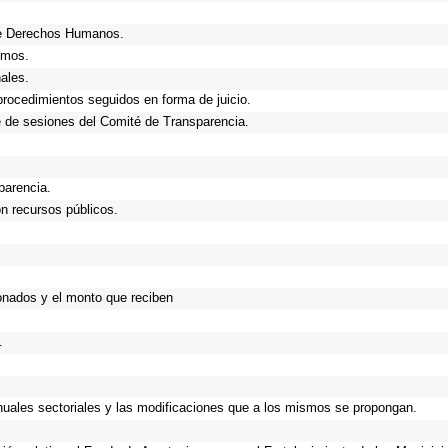
de Derechos Humanos.
smos.
ales.
procedimientos seguidos en forma de juicio.
 de sesiones del Comité de Transparencia.
parencia.
n recursos públicos.
onados y el monto que reciben
.
anuales sectoriales y las modificaciones que a los mismos se propongan.