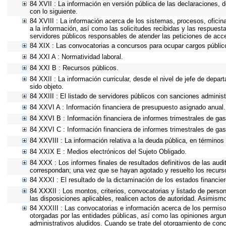
84 XVII : La información en versión pública de las declaraciones, de
con lo siguiente.
84 XVIII : La información acerca de los sistemas, procesos, oficin
a la información, así como las solicitudes recibidas y las respuesta
servidores públicos responsables de atender las peticiones de acc
84 XIX : Las convocatorias a concursos para ocupar cargos públic
84 XXI A : Normatividad laboral.
84 XXI B : Recursos públicos.
84 XXII : La información curricular, desde el nivel de jefe de depa
sido objeto.
84 XXIII : El listado de servidores públicos con sanciones administ
84 XXVI A : Información financiera de presupuesto asignado anual.
84 XXVI B : Información financiera de informes trimestrales de gas
84 XXVI C : Información financiera de informes trimestrales de gas
84 XXVIII : La información relativa a la deuda pública, en términos 
84 XXIX E : Medios electrónicos del Sujeto Obligado.
84 XXX : Los informes finales de resultados definitivos de las audi
correspondan; una vez que se hayan agotado y resuelto los recurs
84 XXXI : El resultado de la dictaminación de los estados financier
84 XXXII : Los montos, criterios, convocatorias y listado de person
las disposiciones aplicables, realicen actos de autoridad. Asimism
84 XXXIII : Las convocatorias e información acerca de los permisos
otorgadas por las entidades públicas, así como las opiniones argu
administrativos aludidos. Cuando se trate del otorgamiento de conc