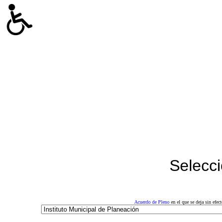
Selecci
Acuerdo de Pleno
en el que se deja sin efe