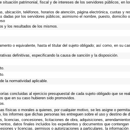
 situación patrimonial, fiscal y de intereses de los servidores públicos, en l
as, ubicación, teléfonos, horarios de atención, página electrónica, cuotas y 
s dadas por los servidores públicos; asimismo el nombre, puesto, domicilio ofi
eso
os y los resultados de los mismos.
rtamento o equivalente, hasta el titular del sujeto obligado; así como, en su 
rativas definitivas, especificando la causa de sanción y la disposición.
to.
to.
de la normatividad aplicable.
torías concluidas al ejercicio presupuestal de cada sujeto obligado que se rea
os que en su caso hubieren sido promovidos.
os.
as físicas o morales a quienes, por cualquier motivo, se les asigne o permita
o, los informes que dichas personas les entreguen sobre el uso y destino de 
, licencias, concesiones, licitaciones de obra, adquisiciones, arrendamiento
mentos, datos finales incluidos los expedientes y documentos que contengan 
esiones y licencias, permisos o autorizaciones a particulares, la información