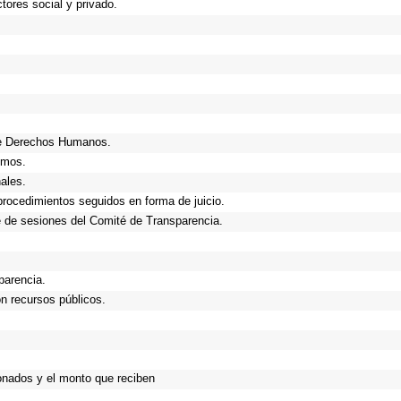
tores social y privado.
de Derechos Humanos.
smos.
ales.
procedimientos seguidos en forma de juicio.
 de sesiones del Comité de Transparencia.
parencia.
n recursos públicos.
onados y el monto que reciben