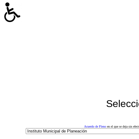
Selecci
Acuerdo de Pleno
en el que se deja sin efe