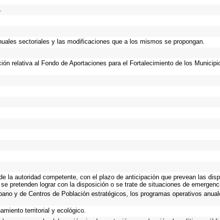
.
anuales sectoriales y las modificaciones que a los mismos se propongan.
ción relativa al Fondo de Aportaciones para el Fortalecimiento de los Municip
 de la autoridad competente, con el plazo de anticipación que prevean las disp
 se pretenden lograr con la disposición o se trate de situaciones de emergen
Urbano y de Centros de Población estratégicos, los programas operativos anual
miento territorial y ecológico.