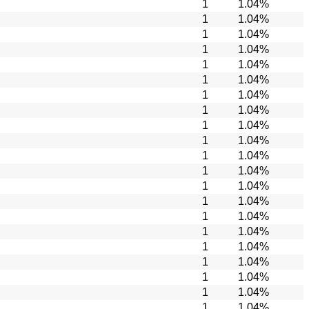
1
1.04%
1
1.04%
1
1.04%
1
1.04%
1
1.04%
1
1.04%
1
1.04%
1
1.04%
1
1.04%
1
1.04%
1
1.04%
1
1.04%
1
1.04%
1
1.04%
1
1.04%
1
1.04%
1
1.04%
1
1.04%
1
1.04%
1
1.04%
1
1.04%