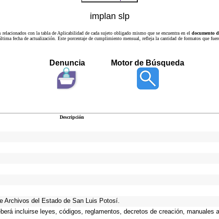
implan slp
s relacionados con la tabla de Aplicabilidad de cada sujeto obligado mismo que se encuentra en el
documento de
a última fecha de actualización. Este porcentaje de cumplimiento mensual, refleja la cantidad de formatos que
Denuncia
Motor de Búsqueda
Descripción
 de Archivos del Estado de San Luis Potosí.
eberá incluirse leyes, códigos, reglamentos, decretos de creación, manuales ad