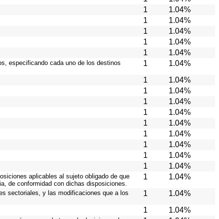
1
1.04%
1
1.04%
1
1.04%
1
1.04%
1
1.04%
ios, especificando cada uno de los destinos
1
1.04%
1
1.04%
1
1.04%
1
1.04%
1
1.04%
1
1.04%
1
1.04%
1
1.04%
1
1.04%
1
1.04%
osiciones aplicables al sujeto obligado de que
1
1.04%
cia, de conformidad con dichas disposiciones.
es sectoriales, y las modificaciones que a los
1
1.04%
1
1.04%