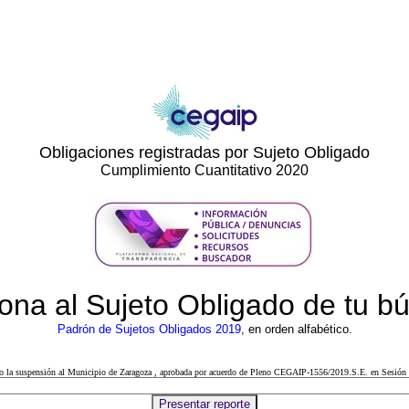
Obligaciones registradas por Sujeto Obligado
Cumplimiento Cuantitativo 2020
ona al Sujeto Obligado de tu 
Padrón de Sujetos Obligados 2019
, en orden alfabético.
cto la suspensión al Municipio de Zaragoza , aprobada por acuerdo de Pleno CEGAIP-1556/2019.S.E. en Sesión 