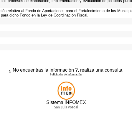
n los procesos de elaboración, implementación y evaluación de políticas públ
ación relativa al Fondo de Aportaciones para el Fortalecimiento de los Municip
 para dicho Fondo en la Ley de Coordinación Fiscal.
¿ No encuentras la información ?, realiza una consulta.
Solicitudes de información.
Sistema INFOMEX
San Luis Potosí