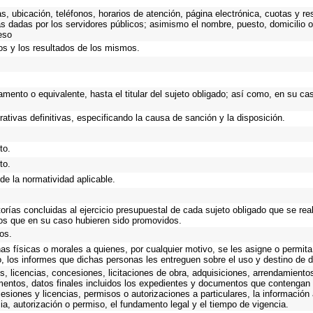
as, ubicación, teléfonos, horarios de atención, página electrónica, cuotas y 
s dadas por los servidores públicos; asimismo el nombre, puesto, domicilio ofi
eso
os y los resultados de los mismos.
rtamento o equivalente, hasta el titular del sujeto obligado; así como, en su 
rativas definitivas, especificando la causa de sanción y la disposición.
to.
to.
de la normatividad aplicable.
torías concluidas al ejercicio presupuestal de cada sujeto obligado que se rea
os que en su caso hubieren sido promovidos.
os.
as físicas o morales a quienes, por cualquier motivo, se les asigne o permita
o, los informes que dichas personas les entreguen sobre el uso y destino de 
, licencias, concesiones, licitaciones de obra, adquisiciones, arrendamiento
mentos, datos finales incluidos los expedientes y documentos que contengan 
esiones y licencias, permisos o autorizaciones a particulares, la información
ncia, autorización o permiso, el fundamento legal y el tiempo de vigencia.