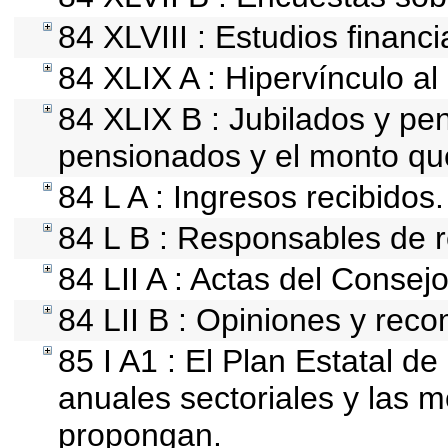
84 XLVIII : Estudios financ
84 XLIX A : Hipervínculo al
84 XLIX B : Jubilados y pen
pensionados y el monto qu
84 L A : Ingresos recibidos.
84 L B : Responsables de re
84 LII A : Actas del Consej
84 LII B : Opiniones y rec
85 I A1 : El Plan Estatal d
anuales sectoriales y las 
propongan.