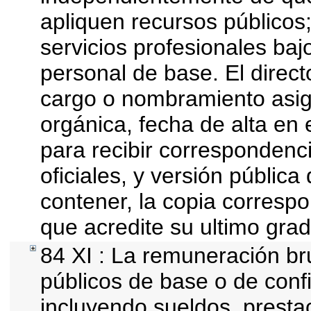
apliquen recursos públicos;
servicios profesionales baj
personal de base. El direct
cargo o nombramiento asign
orgánica, fecha de alta en 
para recibir correspondenci
oficiales, y versión públic
contener, la copia correspon
que acredite su ultimo grad
84 XI : La remuneración bru
públicos de base o de conf
incluyendo sueldos, prestac