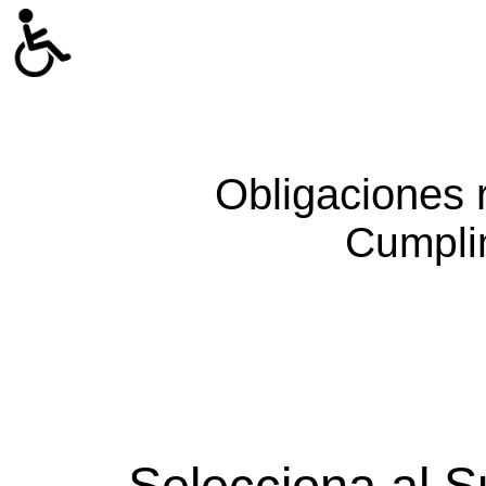
Obligaciones 
Cumpli
Selecciona al S