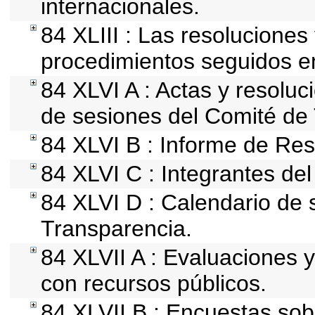
internacionales.
84 XLIII : Las resolucione
procedimientos seguidos en
84 XLVI A : Actas y resolu
de sesiones del Comité de
84 XLVI B : Informe de Res
84 XLVI C : Integrantes de
84 XLVI D : Calendario de 
Transparencia.
84 XLVII A : Evaluaciones 
con recursos públicos.
84 XLVII B : Encuestas so