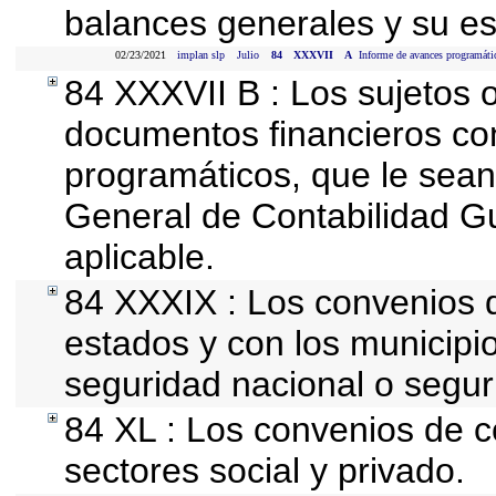
balances generales y su es
02/23/2021
implan slp
Julio
84
XXXVII
A
Informe de avances programátic
84 XXXVII B : Los sujetos o
documentos financieros con
programáticos, que le sean
General de Contabilidad 
aplicable.
84 XXXIX : Los convenios q
estados y con los municipi
seguridad nacional o segur
84 XL : Los convenios de c
sectores social y privado.