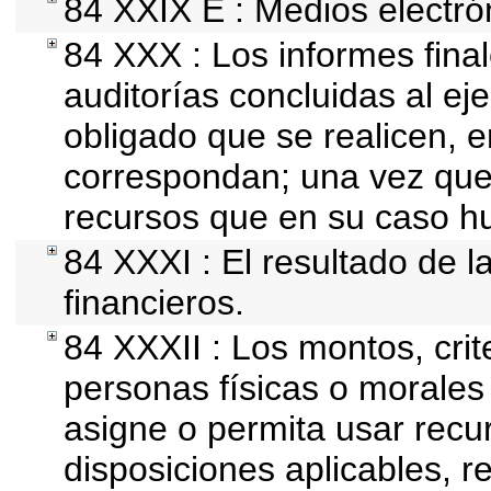
84 XXIX E : Medios electró
84 XXX : Los informes final
auditorías concluidas al ej
obligado que se realicen, e
correspondan; una vez que
recursos que en su caso h
84 XXXI : El resultado de l
financieros.
84 XXXII : Los montos, crit
personas físicas o morales 
asigne o permita usar recur
disposiciones aplicables, r