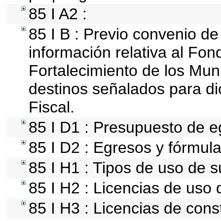
85 I A2 :
85 I B : Previo convenio de
información relativa al Fon
Fortalecimiento de los Mun
destinos señalados para d
Fiscal.
85 I D1 : Presupuesto de e
85 I D2 : Egresos y fórmula
85 I H1 : Tipos de uso de s
85 I H2 : Licencias de uso 
85 I H3 : Licencias de cons