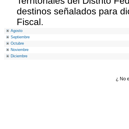
Territoriales del Distrito F
destinos señalados para d
Fiscal.
Agosto
Septiembre
Octubre
Noviembre
Diciembre
¿ No e