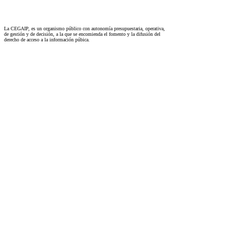
La CEGAIP, es un organismo público con autonomía presupuestaria, operativa,
de gestión y de decisión, a la que se encomienda el fomento y la difusión del
derecho de acceso a la información púbica.