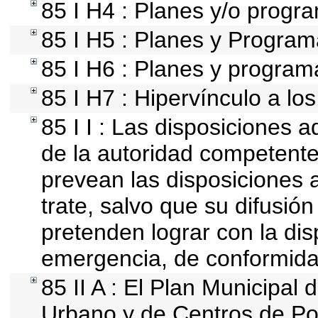
85 I H4 : Planes y/o progr
85 I H5 : Planes y Programa
85 I H6 : Planes y program
85 I H7 : Hipervínculo a lo
85 I I : Las disposiciones a
de la autoridad competente
prevean las disposiciones a
trate, salvo que su difusi
pretenden lograr con la dis
emergencia, de conformida
85 II A : El Plan Municipal 
Urbano y de Centros de Pob