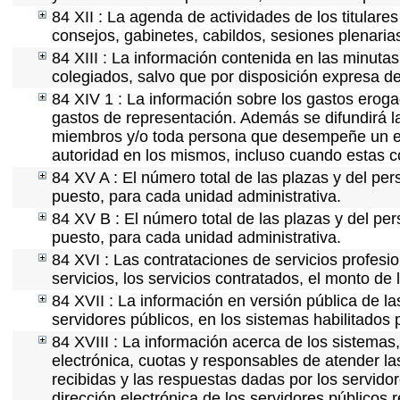
84 XII : La agenda de actividades de los titulare
consejos, gabinetes, cabildos, sesiones plenaria
84 XIII : La información contenida en las minuta
colegiados, salvo que por disposición expresa de
84 XIV 1 : La información sobre los gastos eroga
gastos de representación. Además se difundirá la
miembros y/o toda persona que desempeñe un emp
autoridad en los mismos, incluso cuando estas c
84 XV A : El número total de las plazas y del per
puesto, para cada unidad administrativa.
84 XV B : El número total de las plazas y del per
puesto, para cada unidad administrativa.
84 XVI : Las contrataciones de servicios profes
servicios, los servicios contratados, el monto de 
84 XVII : La información en versión pública de las
servidores públicos, en los sistemas habilitados 
84 XVIII : La información acerca de los sistemas,
electrónica, cuotas y responsables de atender la
recibidas y las respuestas dadas por los servidor
dirección electrónica de los servidores públicos