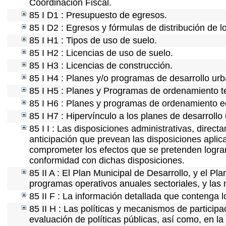
Coordinación Fiscal.
85 I D1 : Presupuesto de egresos.
85 I D2 : Egresos y fórmulas de distribución de l
85 I H1 : Tipos de uso de suelo.
85 I H2 : Licencias de uso de suelo.
85 I H3 : Licencias de construcción.
85 I H4 : Planes y/o programas de desarrollo ur
85 I H5 : Planes y Programas de ordenamiento ter
85 I H6 : Planes y programas de ordenamiento e
85 I H7 : Hipervínculo a los planes de desarrollo
85 I I : Las disposiciones administrativas, direc
anticipación que prevean las disposiciones aplica
comprometer los efectos que se pretenden lograr
conformidad con dichas disposiciones.
85 II A : El Plan Municipal de Desarrollo, y el P
programas operativos anuales sectoriales, y las
85 II F : La información detallada que contenga l
85 II H : Las políticas y mecanismos de partici
evaluación de políticas públicas, así como, en l