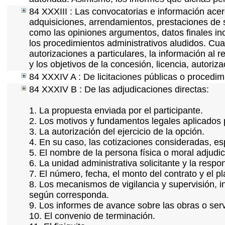
84 XXXIII : Las convocatorias e información acerc
adquisiciones, arrendamientos, prestaciones de s
como las opiniones argumentos, datos finales in
los procedimientos administrativos aludidos. Cua
autorizaciones a particulares, la información al 
y los objetivos de la concesión, licencia, autoriz
84 XXXIV A : De licitaciones públicas o procedimi
84 XXXIV B : De las adjudicaciones directas:
1. La propuesta enviada por el participante.
2. Los motivos y fundamentos legales aplicados p
3. La autorización del ejercicio de la opción.
4. En su caso, las cotizaciones consideradas, e
5. El nombre de la persona física o moral adjudi
6. La unidad administrativa solicitante y la resp
7. El número, fecha, el monto del contrato y el p
8. Los mecanismos de vigilancia y supervisión, i
según corresponda.
9. Los informes de avance sobre las obras o serv
10. El convenio de terminación.