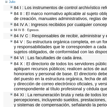
Julio
84 I : Los instrumentos de control archivístico r
84 II : El marco normativo aplicable al sujeto ob
de creación, manuales administrativos, reglas de o
84 IV A : Ingresos recibidos por cualquier concep
84 IV B : Egresos.
84 IV C : Responsables de recibir, administrar y e
84 V : Su estructura orgánica completa, en un for
y responsabilidades que le corresponden a cada 
sujetos obligados, de conformidad con las dispos
84 VI : Las facultades de cada área.
84 X : El directorio de todos los servidores púb
apliquen recursos públicos; realicen actos de au
honorarios y personal de base. El directorio deb
del puesto en la estructura orgánica, fecha de al
y dirección de correo electrónico oficiales, y ver
correspondiente al título profesional y cédula qu
84 XI : La remuneración bruta y neta de todos lo
percepciones, incluyendo sueldos, prestaciones, 
y sistemas de compensación, señalando la perio