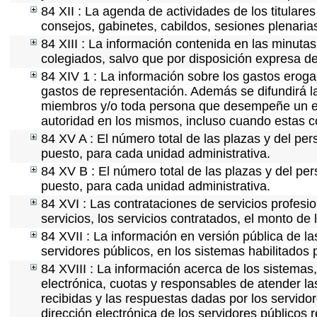
84 XII : La agenda de actividades de los titulare
consejos, gabinetes, cabildos, sesiones plenaria
84 XIII : La información contenida en las minuta
colegiados, salvo que por disposición expresa de
84 XIV 1 : La información sobre los gastos eroga
gastos de representación. Además se difundirá la
miembros y/o toda persona que desempeñe un emp
autoridad en los mismos, incluso cuando estas c
84 XV A : El número total de las plazas y del per
puesto, para cada unidad administrativa.
84 XV B : El número total de las plazas y del per
puesto, para cada unidad administrativa.
84 XVI : Las contrataciones de servicios profes
servicios, los servicios contratados, el monto de 
84 XVII : La información en versión pública de las
servidores públicos, en los sistemas habilitados 
84 XVIII : La información acerca de los sistemas,
electrónica, cuotas y responsables de atender la
recibidas y las respuestas dadas por los servidor
dirección electrónica de los servidores públicos