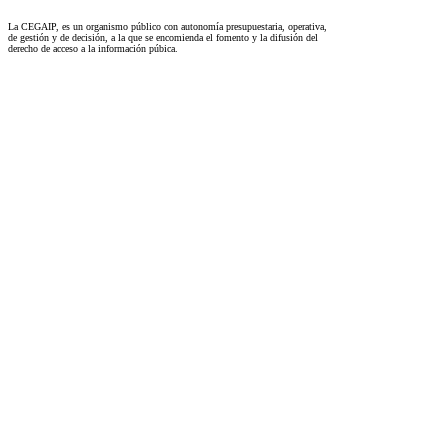
La CEGAIP, es un organismo público con autonomía presupuestaria, operativa,
de gestión y de decisión, a la que se encomienda el fomento y la difusión del
derecho de acceso a la información púbica.