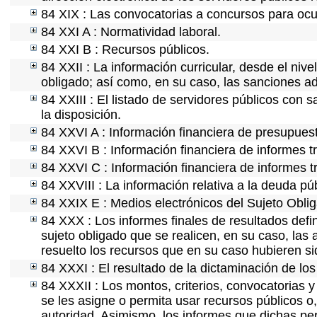
84 XIX : Las convocatorias a concursos para ocu
84 XXI A : Normatividad laboral.
84 XXI B : Recursos públicos.
84 XXII : La información curricular, desde el nive
obligado; así como, en su caso, las sanciones ad
84 XXIII : El listado de servidores públicos con 
la disposición.
84 XXVI A : Información financiera de presupues
84 XXVI B : Información financiera de informes t
84 XXVI C : Información financiera de informes t
84 XXVIII : La información relativa a la deuda pú
84 XXIX E : Medios electrónicos del Sujeto Obli
84 XXX : Los informes finales de resultados defin
sujeto obligado que se realicen, en su caso, la
resuelto los recursos que en su caso hubieren s
84 XXXI : El resultado de la dictaminación de los
84 XXXII : Los montos, criterios, convocatorias y
se les asigne o permita usar recursos públicos o,
autoridad. Asimismo, los informes que dichas pe