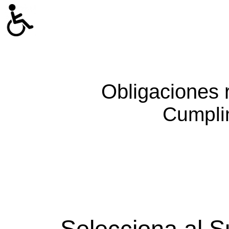
Obligaciones 
Cumpli
Selecciona al S