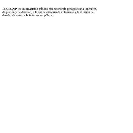
La CEGAIP, es un organismo público con autonomía presupuestaria, operativa,
de gestión y de decisión, a la que se encomienda el fomento y la difusión del
derecho de acceso a la información púbica.