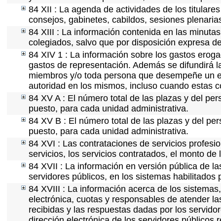
84 XII : La agenda de actividades de los titulare
consejos, gabinetes, cabildos, sesiones plenaria
84 XIII : La información contenida en las minuta
colegiados, salvo que por disposición expresa de
84 XIV 1 : La información sobre los gastos eroga
gastos de representación. Además se difundirá la
miembros y/o toda persona que desempeñe un emp
autoridad en los mismos, incluso cuando estas c
84 XV A : El número total de las plazas y del per
puesto, para cada unidad administrativa.
84 XV B : El número total de las plazas y del per
puesto, para cada unidad administrativa.
84 XVI : Las contrataciones de servicios profes
servicios, los servicios contratados, el monto de 
84 XVII : La información en versión pública de las
servidores públicos, en los sistemas habilitados 
84 XVIII : La información acerca de los sistemas,
electrónica, cuotas y responsables de atender la
recibidas y las respuestas dadas por los servidor
dirección electrónica de los servidores públicos