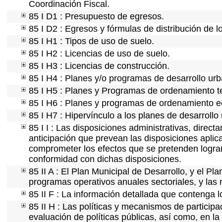
Coordinación Fiscal.
85 I D1 : Presupuesto de egresos.
85 I D2 : Egresos y fórmulas de distribución de l
85 I H1 : Tipos de uso de suelo.
85 I H2 : Licencias de uso de suelo.
85 I H3 : Licencias de construcción.
85 I H4 : Planes y/o programas de desarrollo ur
85 I H5 : Planes y Programas de ordenamiento ter
85 I H6 : Planes y programas de ordenamiento e
85 I H7 : Hipervínculo a los planes de desarrollo
85 I I : Las disposiciones administrativas, direc
anticipación que prevean las disposiciones aplica
comprometer los efectos que se pretenden lograr
conformidad con dichas disposiciones.
85 II A : El Plan Municipal de Desarrollo, y el P
programas operativos anuales sectoriales, y las
85 II F : La información detallada que contenga l
85 II H : Las políticas y mecanismos de partici
evaluación de políticas públicas, así como, en l