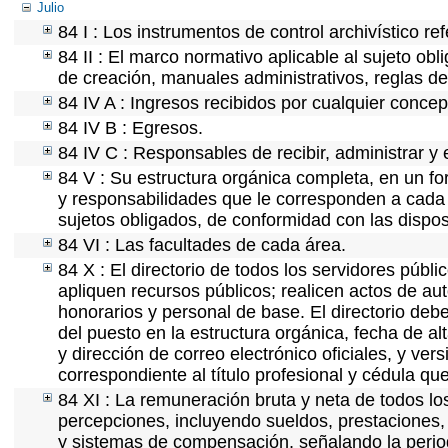
Julio
84 I : Los instrumentos de control archivístico r
84 II : El marco normativo aplicable al sujeto ob
de creación, manuales administrativos, reglas de o
84 IV A : Ingresos recibidos por cualquier concep
84 IV B : Egresos.
84 IV C : Responsables de recibir, administrar y e
84 V : Su estructura orgánica completa, en un for
y responsabilidades que le corresponden a cada 
sujetos obligados, de conformidad con las dispos
84 VI : Las facultades de cada área.
84 X : El directorio de todos los servidores púb
apliquen recursos públicos; realicen actos de au
honorarios y personal de base. El directorio deb
del puesto en la estructura orgánica, fecha de al
y dirección de correo electrónico oficiales, y ver
correspondiente al título profesional y cédula qu
84 XI : La remuneración bruta y neta de todos lo
percepciones, incluyendo sueldos, prestaciones, 
y sistemas de compensación, señalando la perio