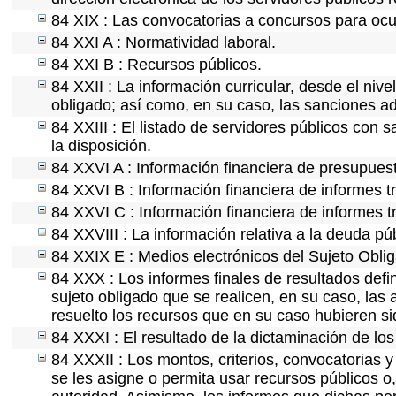
84 XIX : Las convocatorias a concursos para ocu
84 XXI A : Normatividad laboral.
84 XXI B : Recursos públicos.
84 XXII : La información curricular, desde el nive
obligado; así como, en su caso, las sanciones ad
84 XXIII : El listado de servidores públicos con 
la disposición.
84 XXVI A : Información financiera de presupues
84 XXVI B : Información financiera de informes t
84 XXVI C : Información financiera de informes t
84 XXVIII : La información relativa a la deuda pú
84 XXIX E : Medios electrónicos del Sujeto Obli
84 XXX : Los informes finales de resultados defin
sujeto obligado que se realicen, en su caso, la
resuelto los recursos que en su caso hubieren s
84 XXXI : El resultado de la dictaminación de los
84 XXXII : Los montos, criterios, convocatorias y
se les asigne o permita usar recursos públicos o,