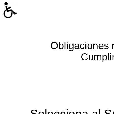
Obligaciones 
Cumpli
Selecciona al S