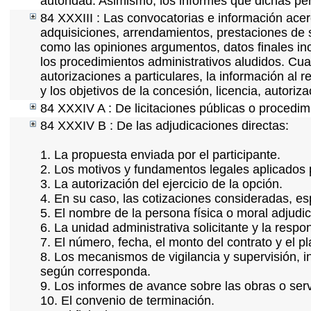
autoridad. Asimismo, los informes que dichas pe
84 XXXIII : Las convocatorias e información acerc
adquisiciones, arrendamientos, prestaciones de s
como las opiniones argumentos, datos finales in
los procedimientos administrativos aludidos. Cua
autorizaciones a particulares, la información al 
y los objetivos de la concesión, licencia, autoriz
84 XXXIV A : De licitaciones públicas o procedimi
84 XXXIV B : De las adjudicaciones directas:
1. La propuesta enviada por el participante.
2. Los motivos y fundamentos legales aplicados p
3. La autorización del ejercicio de la opción.
4. En su caso, las cotizaciones consideradas, e
5. El nombre de la persona física o moral adjudi
6. La unidad administrativa solicitante y la resp
7. El número, fecha, el monto del contrato y el p
8. Los mecanismos de vigilancia y supervisión, i
según corresponda.
9. Los informes de avance sobre las obras o serv
10. El convenio de terminación.