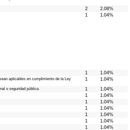
2
2.08%
1
1.04%
1
1.04%
 sean aplicables en cumplimiento de la Ley
1
1.04%
nal o seguridad pública.
1
1.04%
1
1.04%
1
1.04%
1
1.04%
1
1.04%
1
1.04%
1
1.04%