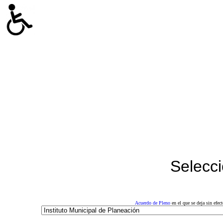
Selecci
Acuerdo de Pleno
en el que se deja sin efe