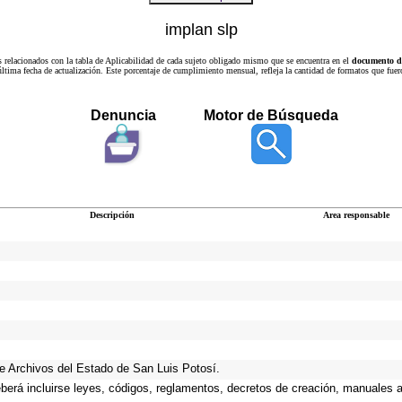
implan slp
s relacionados con la tabla de Aplicabilidad de cada sujeto obligado mismo que se encuentra en el
documento de
a última fecha de actualización. Este porcentaje de cumplimiento mensual, refleja la cantidad de formatos que
Denuncia
Motor de Búsqueda
Descripción
Area responsable
 de Archivos del Estado de San Luis Potosí.
eberá incluirse leyes, códigos, reglamentos, decretos de creación, manuales ad