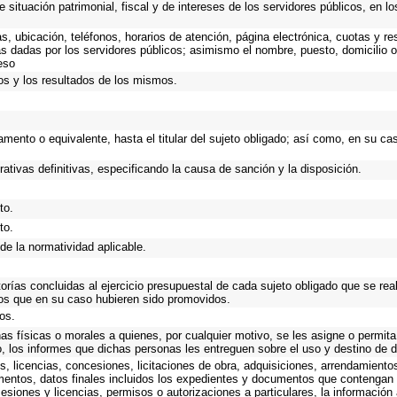
 situación patrimonial, fiscal y de intereses de los servidores públicos, en l
as, ubicación, teléfonos, horarios de atención, página electrónica, cuotas y 
s dadas por los servidores públicos; asimismo el nombre, puesto, domicilio ofi
eso
os y los resultados de los mismos.
rtamento o equivalente, hasta el titular del sujeto obligado; así como, en su 
rativas definitivas, especificando la causa de sanción y la disposición.
to.
to.
de la normatividad aplicable.
torías concluidas al ejercicio presupuestal de cada sujeto obligado que se rea
os que en su caso hubieren sido promovidos.
os.
as físicas o morales a quienes, por cualquier motivo, se les asigne o permita
o, los informes que dichas personas les entreguen sobre el uso y destino de 
, licencias, concesiones, licitaciones de obra, adquisiciones, arrendamiento
mentos, datos finales incluidos los expedientes y documentos que contengan 
esiones y licencias, permisos o autorizaciones a particulares, la información