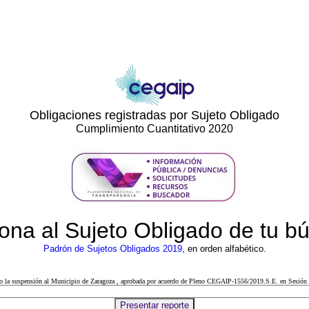
Obligaciones registradas por Sujeto Obligado
Cumplimiento Cuantitativo 2020
ona al Sujeto Obligado de tu 
Padrón de Sujetos Obligados 2019
, en orden alfabético.
cto la suspensión al Municipio de Zaragoza , aprobada por acuerdo de Pleno CEGAIP-1556/2019.S.E. en Sesión 