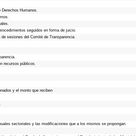
de Derechos Humanos.
smos.
ales.
procedimientos seguidos en forma de juicio.
 de sesiones del Comité de Transparencia.
parencia.
n recursos públicos.
onados y el monto que reciben
.
anuales sectoriales y las modificaciones que a los mismos se propongan.