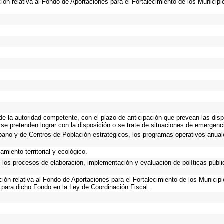
ción relativa al Fondo de Aportaciones para el Fortalecimiento de los Municip
 de la autoridad competente, con el plazo de anticipación que prevean las disp
 se pretenden lograr con la disposición o se trate de situaciones de emergen
Urbano y de Centros de Población estratégicos, los programas operativos anual
miento territorial y ecológico.
n los procesos de elaboración, implementación y evaluación de políticas públ
ación relativa al Fondo de Aportaciones para el Fortalecimiento de los Municip
 para dicho Fondo en la Ley de Coordinación Fiscal.