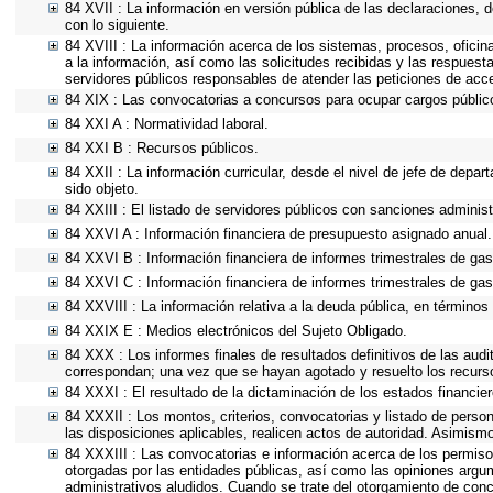
84 XVII : La información en versión pública de las declaraciones, de
con lo siguiente.
84 XVIII : La información acerca de los sistemas, procesos, oficin
a la información, así como las solicitudes recibidas y las respuesta
servidores públicos responsables de atender las peticiones de acc
84 XIX : Las convocatorias a concursos para ocupar cargos públic
84 XXI A : Normatividad laboral.
84 XXI B : Recursos públicos.
84 XXII : La información curricular, desde el nivel de jefe de depa
sido objeto.
84 XXIII : El listado de servidores públicos con sanciones administ
84 XXVI A : Información financiera de presupuesto asignado anual.
84 XXVI B : Información financiera de informes trimestrales de gas
84 XXVI C : Información financiera de informes trimestrales de gas
84 XXVIII : La información relativa a la deuda pública, en términos 
84 XXIX E : Medios electrónicos del Sujeto Obligado.
84 XXX : Los informes finales de resultados definitivos de las audi
correspondan; una vez que se hayan agotado y resuelto los recurs
84 XXXI : El resultado de la dictaminación de los estados financier
84 XXXII : Los montos, criterios, convocatorias y listado de person
las disposiciones aplicables, realicen actos de autoridad. Asimism
84 XXXIII : Las convocatorias e información acerca de los permisos
otorgadas por las entidades públicas, así como las opiniones argu
administrativos aludidos. Cuando se trate del otorgamiento de conc