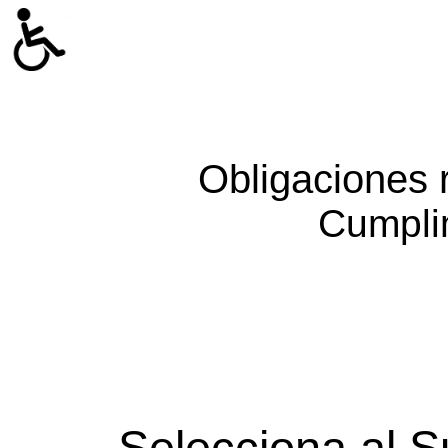
Obligaciones 
Cumpli
Selecciona al S