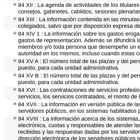
84 XII : La agenda de actividades de los titulare
consejos, gabinetes, cabildos, sesiones plenaria
84 XIII : La información contenida en las minuta
colegiados, salvo que por disposición expresa de
84 XIV 1 : La información sobre los gastos eroga
gastos de representación. Además se difundirá la
miembros y/o toda persona que desempeñe un emp
autoridad en los mismos, incluso cuando estas c
84 XV A : El número total de las plazas y del per
puesto, para cada unidad administrativa.
84 XV B : El número total de las plazas y del per
puesto, para cada unidad administrativa.
84 XVI : Las contrataciones de servicios profes
servicios, los servicios contratados, el monto de 
84 XVII : La información en versión pública de las
servidores públicos, en los sistemas habilitados 
84 XVIII : La información acerca de los sistemas,
electrónica, cuotas y responsables de atender la
recibidas y las respuestas dadas por los servidor
dirección electrónica de los servidores públicos