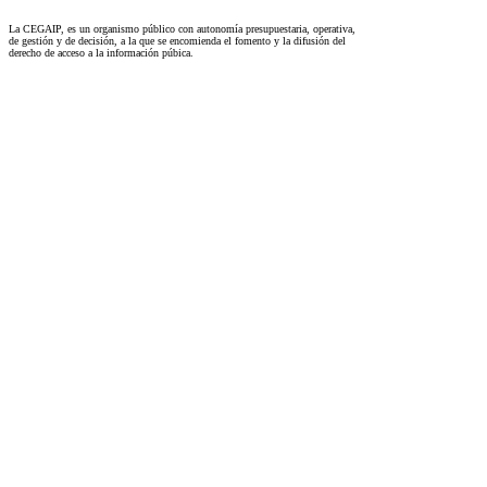
La CEGAIP, es un organismo público con autonomía presupuestaria, operativa,
de gestión y de decisión, a la que se encomienda el fomento y la difusión del
derecho de acceso a la información púbica.