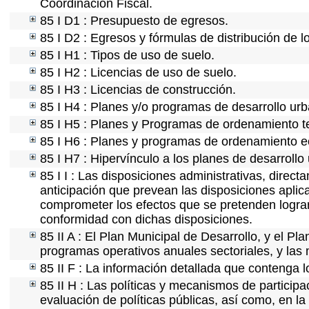
Coordinación Fiscal.
85 I D1 : Presupuesto de egresos.
85 I D2 : Egresos y fórmulas de distribución de l
85 I H1 : Tipos de uso de suelo.
85 I H2 : Licencias de uso de suelo.
85 I H3 : Licencias de construcción.
85 I H4 : Planes y/o programas de desarrollo ur
85 I H5 : Planes y Programas de ordenamiento ter
85 I H6 : Planes y programas de ordenamiento e
85 I H7 : Hipervínculo a los planes de desarrollo
85 I I : Las disposiciones administrativas, direc
anticipación que prevean las disposiciones aplica
comprometer los efectos que se pretenden lograr
conformidad con dichas disposiciones.
85 II A : El Plan Municipal de Desarrollo, y el P
programas operativos anuales sectoriales, y las
85 II F : La información detallada que contenga l
85 II H : Las políticas y mecanismos de partici
evaluación de políticas públicas, así como, en l