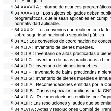
11. El finiquito
84 XXXVII A : Informe de avances programáticos 
84 XXXVII B : Los sujetos obligados deben public
programáticos, que le sean aplicables en cumpl
normatividad aplicable.
84 XXXIX : Los convenios que realicen con la fe
sobre seguridad nacional o seguridad pública.
84 XL : Los convenios de coordinación de concert
84 XLI A : Inventario de bienes muebles.
84 XLI B : Inventario de altas practicadas a bie
84 XLI C : Inventario de bajas practicadas a bie
84 XLI D : Inventario de bienes inmuebles.
84 XLI F : Inventario de bajas practicadas a bie
84 XLI G : Inventario de bienes muebles e inmu
84 XLII A : Recomendaciones emitidas por la C
84 XLII B : Casos especiales emitidos por la CN
84 XLII C : Recomendaciones emitidas por Organ
84 XLIII : Las resoluciones y laudos que se emit
84 XLVI A : Actas y resoluciones Comité de Tra