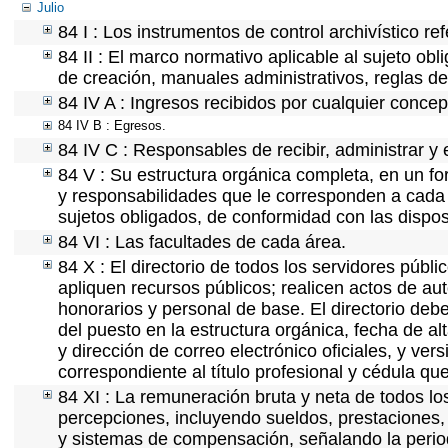
Julio
84 I : Los instrumentos de control archivístico r
84 II : El marco normativo aplicable al sujeto ob
de creación, manuales administrativos, reglas de o
84 IV A : Ingresos recibidos por cualquier concep
84 IV B : Egresos.
84 IV C : Responsables de recibir, administrar y e
84 V : Su estructura orgánica completa, en un for
y responsabilidades que le corresponden a cada 
sujetos obligados, de conformidad con las dispos
84 VI : Las facultades de cada área.
84 X : El directorio de todos los servidores púb
apliquen recursos públicos; realicen actos de au
honorarios y personal de base. El directorio deb
del puesto en la estructura orgánica, fecha de al
y dirección de correo electrónico oficiales, y ver
correspondiente al título profesional y cédula qu
84 XI : La remuneración bruta y neta de todos lo
percepciones, incluyendo sueldos, prestaciones, 
y sistemas de compensación, señalando la perio