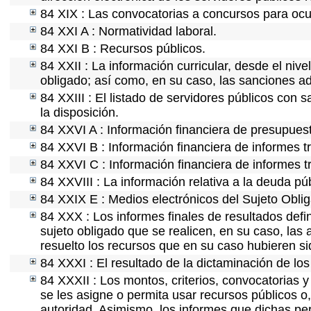
84 XIX : Las convocatorias a concursos para ocu
84 XXI A : Normatividad laboral.
84 XXI B : Recursos públicos.
84 XXII : La información curricular, desde el nive
obligado; así como, en su caso, las sanciones ad
84 XXIII : El listado de servidores públicos con 
la disposición.
84 XXVI A : Información financiera de presupues
84 XXVI B : Información financiera de informes t
84 XXVI C : Información financiera de informes t
84 XXVIII : La información relativa a la deuda pú
84 XXIX E : Medios electrónicos del Sujeto Obli
84 XXX : Los informes finales de resultados defin
sujeto obligado que se realicen, en su caso, la
resuelto los recursos que en su caso hubieren s
84 XXXI : El resultado de la dictaminación de los
84 XXXII : Los montos, criterios, convocatorias y
se les asigne o permita usar recursos públicos o,
autoridad. Asimismo, los informes que dichas pe