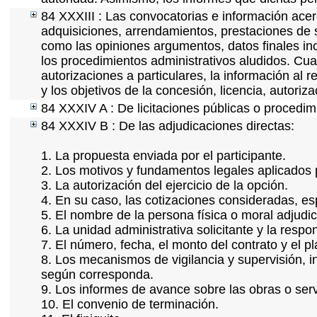
84 XXXIII : Las convocatorias e información acerc
adquisiciones, arrendamientos, prestaciones de s
como las opiniones argumentos, datos finales in
los procedimientos administrativos aludidos. Cua
autorizaciones a particulares, la información al 
y los objetivos de la concesión, licencia, autoriz
84 XXXIV A : De licitaciones públicas o procedimi
84 XXXIV B : De las adjudicaciones directas:
1. La propuesta enviada por el participante.
2. Los motivos y fundamentos legales aplicados p
3. La autorización del ejercicio de la opción.
4. En su caso, las cotizaciones consideradas, e
5. El nombre de la persona física o moral adjudi
6. La unidad administrativa solicitante y la resp
7. El número, fecha, el monto del contrato y el p
8. Los mecanismos de vigilancia y supervisión, i
según corresponda.
9. Los informes de avance sobre las obras o serv
10. El convenio de terminación.