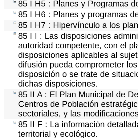
85 I H5 : Planes y Programas de 
85 I H6 : Planes y programas d
85 I H7 : Hipervínculo a los pla
85 I I : Las disposiciones admin
autoridad competente, con el pl
disposiciones aplicables al suje
difusión pueda comprometer los 
disposición o se trate de situa
dichas disposiciones.
85 II A : El Plan Municipal de D
Centros de Población estratégi
sectoriales, y las modificacion
85 II F : La información detall
territorial y ecológico.