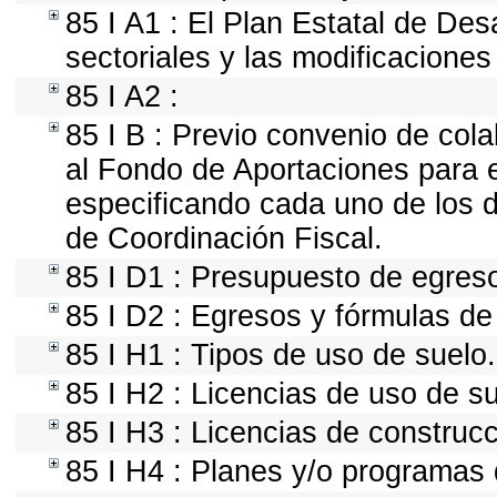
85 I A1 : El Plan Estatal de Des
sectoriales y las modificacione
85 I A2 :
85 I B : Previo convenio de cola
al Fondo de Aportaciones para e
especificando cada uno de los 
de Coordinación Fiscal.
85 I D1 : Presupuesto de egres
85 I D2 : Egresos y fórmulas de 
85 I H1 : Tipos de uso de suelo.
85 I H2 : Licencias de uso de su
85 I H3 : Licencias de construcc
85 I H4 : Planes y/o programas 