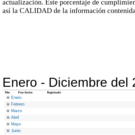
actualización. Este porcentaje de cumplimie
así la CALIDAD de la información contenida
Enero -
Diciembre del
Mes
Frac-Inciso
Registrado
Enero
Febrero
Marzo
Abril
Mayo
Junio