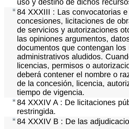
uso y destino de dichos recurso
84 XXXIII : Las convocatorias e
concesiones, licitaciones de ob
de servicios y autorizaciones o
las opiniones argumentos, datos 
documentos que contengan los r
administrativos aludidos. Cuand
licencias, permisos o autorizaci
deberá contener el nombre o razó
de la concesión, licencia, autor
tiempo de vigencia.
84 XXXIV A : De licitaciones púb
restringida.
84 XXXIV B : De las adjudicacio