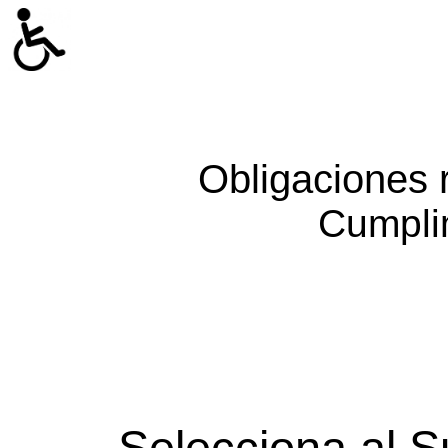
Obligaciones 
Cumpli
Selecciona al S