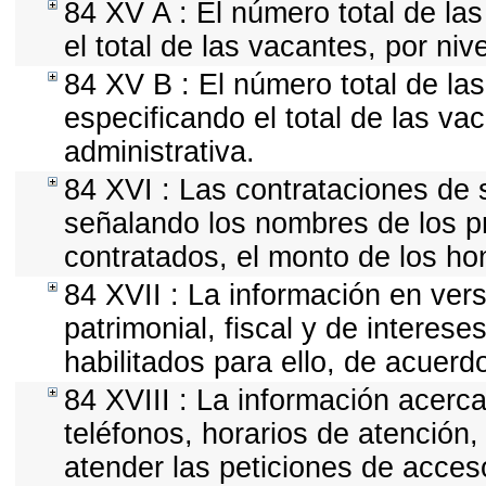
84 XV A : El número total de la
el total de las vacantes, por ni
84 XV B : El número total de las
especificando el total de las va
administrativa.
84 XVI : Las contrataciones de s
señalando los nombres de los pr
contratados, el monto de los hon
84 XVII : La información en vers
patrimonial, fiscal y de interese
habilitados para ello, de acuerdo
84 XVIII : La información acerca
teléfonos, horarios de atención
atender las peticiones de acceso