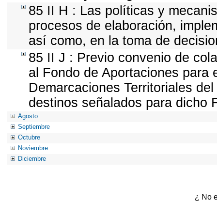
85 II H : Las políticas y mecan
procesos de elaboración, implem
así como, en la toma de decisi
85 II J : Previo convenio de cola
al Fondo de Aportaciones para e
Demarcaciones Territoriales del 
destinos señalados para dicho 
Agosto
Septiembre
Octubre
Noviembre
Diciembre
¿ No e