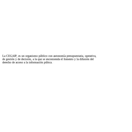
La CEGAIP, es un organismo público con autonomía presupuestaria, operativa,
de gestión y de decisión, a la que se encomienda el fomento y la difusión del
derecho de acceso a la información púbica.