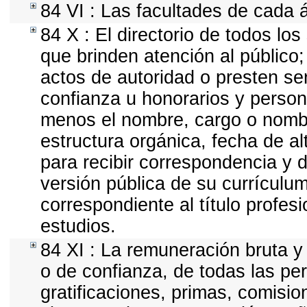
84 VI : Las facultades de cada 
84 X : El directorio de todos lo
que brinden atención al público
actos de autoridad o presten ser
confianza u honorarios y personal
menos el nombre, cargo o nombr
estructura orgánica, fecha de al
para recibir correspondencia y di
versión pública de su currículum
correspondiente al título profes
estudios.
84 XI : La remuneración bruta y
o de confianza, de todas las pe
gratificaciones, primas, comisio