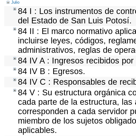
Julio
84 I : Los instrumentos de contr
del Estado de San Luis Potosí.
84 II : El marco normativo aplic
incluirse leyes, códigos, regla
administrativos, reglas de operac
84 IV A : Ingresos recibidos por
84 IV B : Egresos.
84 IV C : Responsables de recibi
84 V : Su estructura orgánica c
cada parte de la estructura, las
corresponden a cada servidor pú
miembro de los sujetos obligado
aplicables.