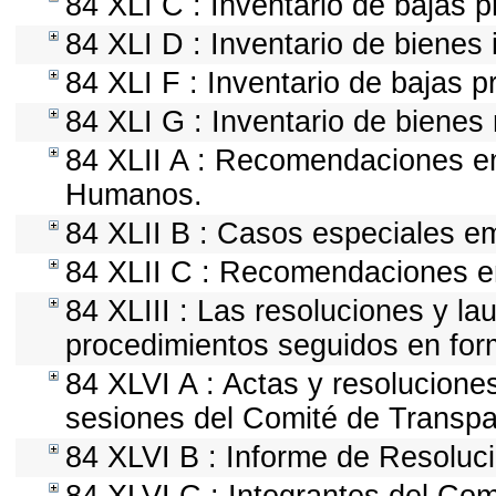
84 XLI C : Inventario de bajas 
84 XLI D : Inventario de bienes
84 XLI F : Inventario de bajas 
84 XLI G : Inventario de biene
84 XLII A : Recomendaciones em
Humanos.
84 XLII B : Casos especiales e
84 XLII C : Recomendaciones em
84 XLIII : Las resoluciones y l
procedimientos seguidos en form
84 XLVI A : Actas y resolucion
sesiones del Comité de Transpa
84 XLVI B : Informe de Resoluc