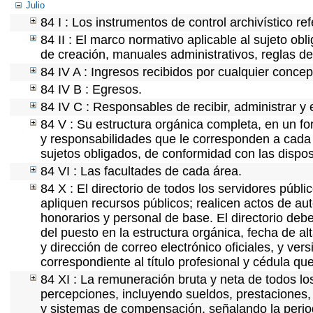
Julio
84 I : Los instrumentos de control archivístico r
84 II : El marco normativo aplicable al sujeto ob
de creación, manuales administrativos, reglas de o
84 IV A : Ingresos recibidos por cualquier concep
84 IV B : Egresos.
84 IV C : Responsables de recibir, administrar y e
84 V : Su estructura orgánica completa, en un for
y responsabilidades que le corresponden a cada 
sujetos obligados, de conformidad con las dispos
84 VI : Las facultades de cada área.
84 X : El directorio de todos los servidores púb
apliquen recursos públicos; realicen actos de au
honorarios y personal de base. El directorio deb
del puesto en la estructura orgánica, fecha de al
y dirección de correo electrónico oficiales, y ver
correspondiente al título profesional y cédula qu
84 XI : La remuneración bruta y neta de todos lo
percepciones, incluyendo sueldos, prestaciones, 
y sistemas de compensación, señalando la perio