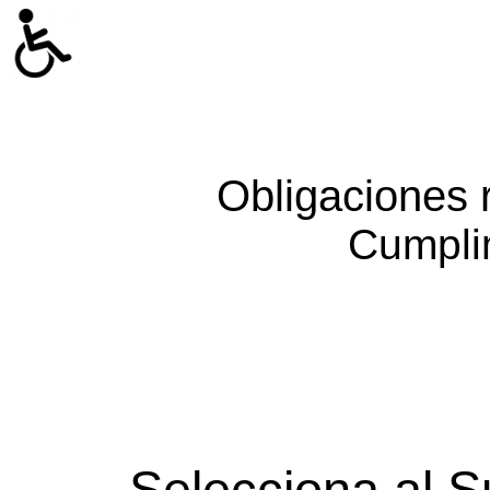
Obligaciones 
Cumpli
Selecciona al S