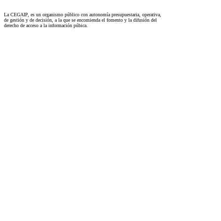
La CEGAIP, es un organismo público con autonomía presupuestaria, operativa,
de gestión y de decisión, a la que se encomienda el fomento y la difusión del
derecho de acceso a la información púbica.