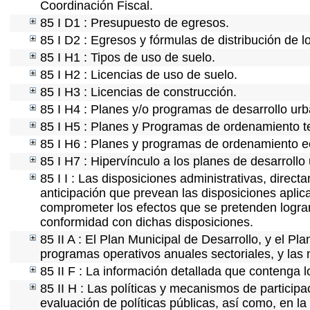
Coordinación Fiscal.
85 I D1 : Presupuesto de egresos.
85 I D2 : Egresos y fórmulas de distribución de l
85 I H1 : Tipos de uso de suelo.
85 I H2 : Licencias de uso de suelo.
85 I H3 : Licencias de construcción.
85 I H4 : Planes y/o programas de desarrollo ur
85 I H5 : Planes y Programas de ordenamiento ter
85 I H6 : Planes y programas de ordenamiento e
85 I H7 : Hipervínculo a los planes de desarrollo
85 I I : Las disposiciones administrativas, direc
anticipación que prevean las disposiciones aplica
comprometer los efectos que se pretenden lograr
conformidad con dichas disposiciones.
85 II A : El Plan Municipal de Desarrollo, y el P
programas operativos anuales sectoriales, y las
85 II F : La información detallada que contenga l
85 II H : Las políticas y mecanismos de partici
evaluación de políticas públicas, así como, en l