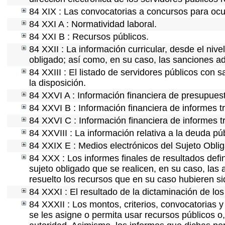
84 XIX : Las convocatorias a concursos para ocu
84 XXI A : Normatividad laboral.
84 XXI B : Recursos públicos.
84 XXII : La información curricular, desde el nive
obligado; así como, en su caso, las sanciones ad
84 XXIII : El listado de servidores públicos con 
la disposición.
84 XXVI A : Información financiera de presupues
84 XXVI B : Información financiera de informes t
84 XXVI C : Información financiera de informes t
84 XXVIII : La información relativa a la deuda pú
84 XXIX E : Medios electrónicos del Sujeto Obli
84 XXX : Los informes finales de resultados defin
sujeto obligado que se realicen, en su caso, la
resuelto los recursos que en su caso hubieren s
84 XXXI : El resultado de la dictaminación de los
84 XXXII : Los montos, criterios, convocatorias y
se les asigne o permita usar recursos públicos o,