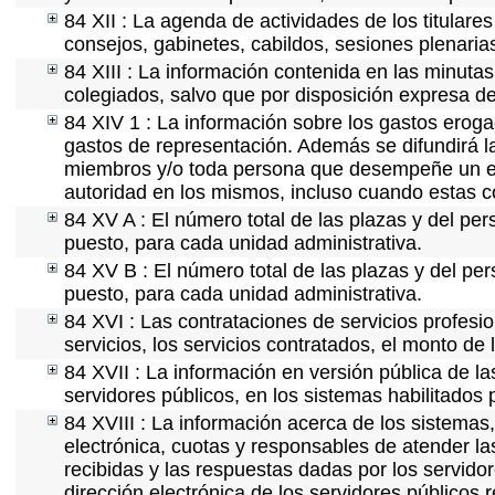
84 XII : La agenda de actividades de los titulare
consejos, gabinetes, cabildos, sesiones plenaria
84 XIII : La información contenida en las minuta
colegiados, salvo que por disposición expresa de
84 XIV 1 : La información sobre los gastos eroga
gastos de representación. Además se difundirá la
miembros y/o toda persona que desempeñe un emp
autoridad en los mismos, incluso cuando estas c
84 XV A : El número total de las plazas y del per
puesto, para cada unidad administrativa.
84 XV B : El número total de las plazas y del per
puesto, para cada unidad administrativa.
84 XVI : Las contrataciones de servicios profes
servicios, los servicios contratados, el monto de 
84 XVII : La información en versión pública de las
servidores públicos, en los sistemas habilitados 
84 XVIII : La información acerca de los sistemas,
electrónica, cuotas y responsables de atender la
recibidas y las respuestas dadas por los servidor
dirección electrónica de los servidores públicos