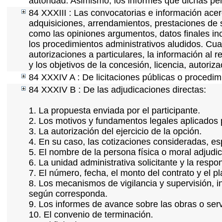
autoridad. Asimismo, los informes que dichas pe
84 XXXIII : Las convocatorias e información acerc
adquisiciones, arrendamientos, prestaciones de s
como las opiniones argumentos, datos finales in
los procedimientos administrativos aludidos. Cua
autorizaciones a particulares, la información al 
y los objetivos de la concesión, licencia, autoriz
84 XXXIV A : De licitaciones públicas o procedimi
84 XXXIV B : De las adjudicaciones directas:
1. La propuesta enviada por el participante.
2. Los motivos y fundamentos legales aplicados p
3. La autorización del ejercicio de la opción.
4. En su caso, las cotizaciones consideradas, e
5. El nombre de la persona física o moral adjudi
6. La unidad administrativa solicitante y la resp
7. El número, fecha, el monto del contrato y el p
8. Los mecanismos de vigilancia y supervisión, i
según corresponda.
9. Los informes de avance sobre las obras o serv
10. El convenio de terminación.