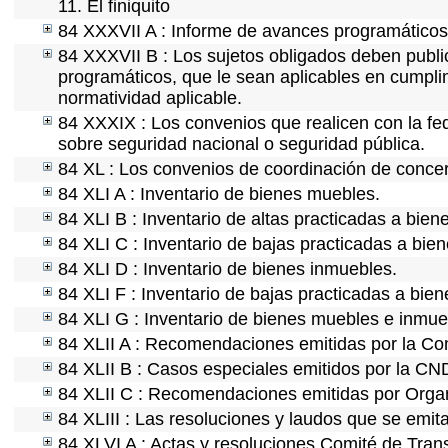
11. El finiquito
84 XXXVII A : Informe de avances programáticos 
84 XXXVII B : Los sujetos obligados deben public
programáticos, que le sean aplicables en cumpl
normatividad aplicable.
84 XXXIX : Los convenios que realicen con la fe
sobre seguridad nacional o seguridad pública.
84 XL : Los convenios de coordinación de concert
84 XLI A : Inventario de bienes muebles.
84 XLI B : Inventario de altas practicadas a bie
84 XLI C : Inventario de bajas practicadas a bie
84 XLI D : Inventario de bienes inmuebles.
84 XLI F : Inventario de bajas practicadas a bie
84 XLI G : Inventario de bienes muebles e inmu
84 XLII A : Recomendaciones emitidas por la C
84 XLII B : Casos especiales emitidos por la CN
84 XLII C : Recomendaciones emitidas por Organ
84 XLIII : Las resoluciones y laudos que se emit
84 XLVI A : Actas y resoluciones Comité de Tra