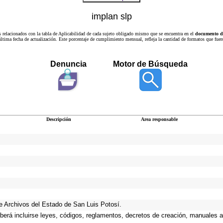
implan slp
s relacionados con la tabla de Aplicabilidad de cada sujeto obligado mismo que se encuentra en el
documento de
a última fecha de actualización. Este porcentaje de cumplimiento mensual, refleja la cantidad de formatos que
Denuncia
Motor de Búsqueda
Descripción
Area responsable
 de Archivos del Estado de San Luis Potosí.
eberá incluirse leyes, códigos, reglamentos, decretos de creación, manuales ad