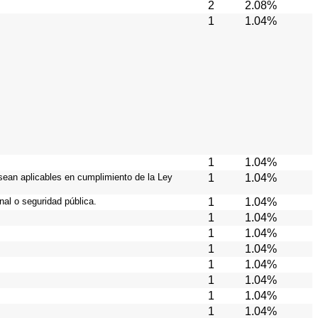
2
2.08%
1
1.04%
1
1.04%
sean aplicables en cumplimiento de la Ley
1
1.04%
al o seguridad pública.
1
1.04%
1
1.04%
1
1.04%
1
1.04%
1
1.04%
1
1.04%
1
1.04%
1
1.04%