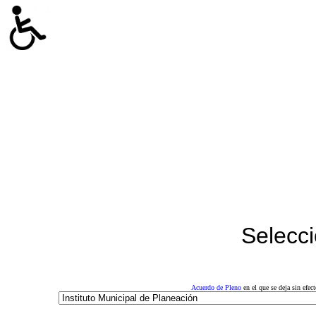
Selecci
Acuerdo de Pleno
en el que se deja sin efe