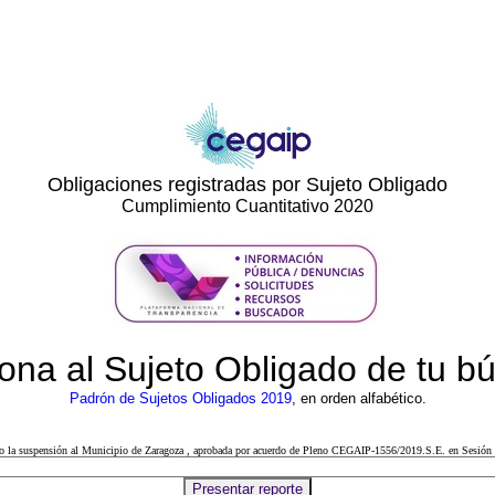
Obligaciones registradas por Sujeto Obligado
Cumplimiento Cuantitativo 2020
ona al Sujeto Obligado de tu 
Padrón de Sujetos Obligados 2019
, en orden alfabético.
cto la suspensión al Municipio de Zaragoza , aprobada por acuerdo de Pleno CEGAIP-1556/2019.S.E. en Sesión 