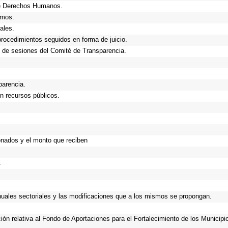
de Derechos Humanos.
smos.
ales.
procedimientos seguidos en forma de juicio.
 de sesiones del Comité de Transparencia.
parencia.
n recursos públicos.
onados y el monto que reciben
.
anuales sectoriales y las modificaciones que a los mismos se propongan.
ción relativa al Fondo de Aportaciones para el Fortalecimiento de los Municip