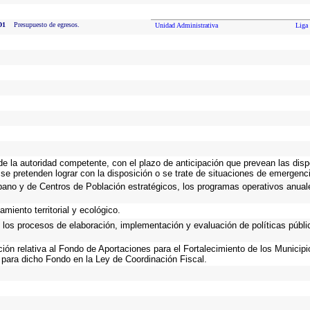
D1
Presupuesto de egresos.
Unidad Administrativa
Liga 
 de la autoridad competente, con el plazo de anticipación que prevean las disp
se pretenden lograr con la disposición o se trate de situaciones de emergenc
Urbano y de Centros de Población estratégicos, los programas operativos anual
miento territorial y ecológico.
n los procesos de elaboración, implementación y evaluación de políticas públ
ación relativa al Fondo de Aportaciones para el Fortalecimiento de los Municip
 para dicho Fondo en la Ley de Coordinación Fiscal.