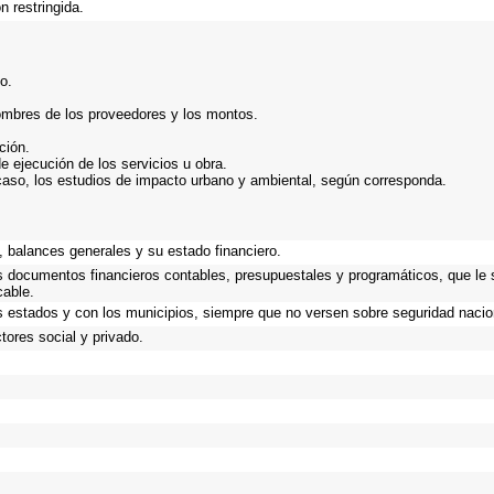
n restringida.
o.
ombres de los proveedores y los montos.
ción.
e ejecución de los servicios u obra.
caso, los estudios de impacto urbano y ambiental, según corresponda.
 balances generales y su estado financiero.
os documentos financieros contables, presupuestales y programáticos, que le 
cable.
s estados y con los municipios, siempre que no versen sobre seguridad nacion
ores social y privado.