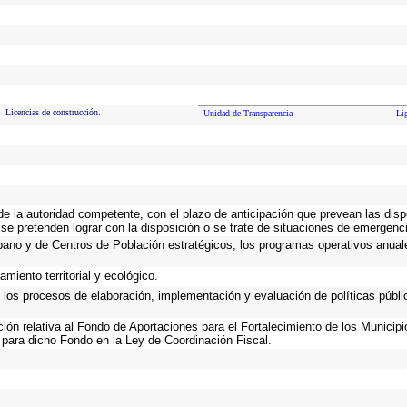
Licencias de construcción.
Unidad de Transparencia
Li
 de la autoridad competente, con el plazo de anticipación que prevean las disp
se pretenden lograr con la disposición o se trate de situaciones de emergenc
Urbano y de Centros de Población estratégicos, los programas operativos anual
miento territorial y ecológico.
n los procesos de elaboración, implementación y evaluación de políticas públ
ación relativa al Fondo de Aportaciones para el Fortalecimiento de los Municip
 para dicho Fondo en la Ley de Coordinación Fiscal.