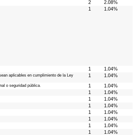
2
2.08%
1
1.04%
1
1.04%
sean aplicables en cumplimiento de la Ley
1
1.04%
al o seguridad pública.
1
1.04%
1
1.04%
1
1.04%
1
1.04%
1
1.04%
1
1.04%
1
1.04%
1
1.04%