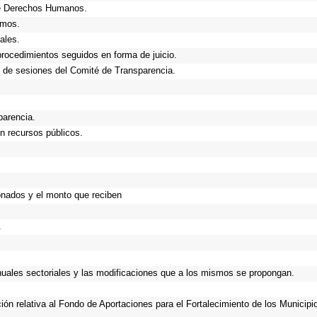
de Derechos Humanos.
smos.
ales.
procedimientos seguidos en forma de juicio.
 de sesiones del Comité de Transparencia.
parencia.
n recursos públicos.
onados y el monto que reciben
.
anuales sectoriales y las modificaciones que a los mismos se propongan.
ción relativa al Fondo de Aportaciones para el Fortalecimiento de los Municip