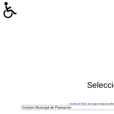
Selecci
Acuerdo de Pleno
en el que se deja sin efe