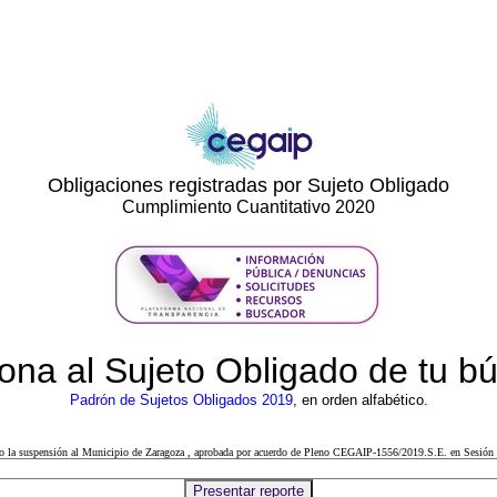
Obligaciones registradas por Sujeto Obligado
Cumplimiento Cuantitativo 2020
ona al Sujeto Obligado de tu 
Padrón de Sujetos Obligados 2019
, en orden alfabético.
cto la suspensión al Municipio de Zaragoza , aprobada por acuerdo de Pleno CEGAIP-1556/2019.S.E. en Sesión 