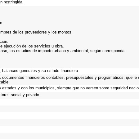
n restringida.
o.
ombres de los proveedores y los montos.
ción.
e ejecución de los servicios u obra.
caso, los estudios de impacto urbano y ambiental, según corresponda.
 balances generales y su estado financiero.
os documentos financieros contables, presupuestales y programáticos, que le 
cable.
s estados y con los municipios, siempre que no versen sobre seguridad nacion
ores social y privado.