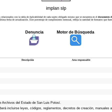
implan slp
s relacionados con la tabla de Aplicabilidad de cada sujeto obligado mismo que se encuentra en el
documento de
a última fecha de actualización. Este porcentaje de cumplimiento mensual, refleja la cantidad de formatos que
Denuncia
Motor de Búsqueda
Descripción
Area responsable
 de Archivos del Estado de San Luis Potosí.
eberá incluirse leyes, códigos, reglamentos, decretos de creación, manuales ad