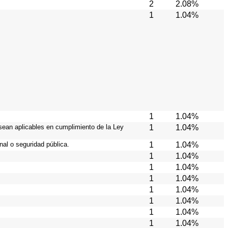
2
2.08%
1
1.04%
1
1.04%
sean aplicables en cumplimiento de la Ley
1
1.04%
al o seguridad pública.
1
1.04%
1
1.04%
1
1.04%
1
1.04%
1
1.04%
1
1.04%
1
1.04%
1
1.04%