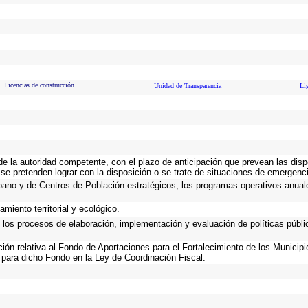
Licencias de construcción.
Unidad de Transparencia
Li
 de la autoridad competente, con el plazo de anticipación que prevean las disp
se pretenden lograr con la disposición o se trate de situaciones de emergenc
Urbano y de Centros de Población estratégicos, los programas operativos anual
miento territorial y ecológico.
n los procesos de elaboración, implementación y evaluación de políticas públ
ación relativa al Fondo de Aportaciones para el Fortalecimiento de los Municip
 para dicho Fondo en la Ley de Coordinación Fiscal.