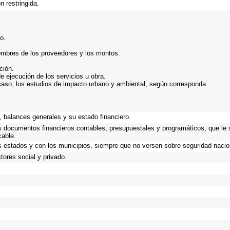
n restringida.
o.
ombres de los proveedores y los montos.
ción.
e ejecución de los servicios u obra.
caso, los estudios de impacto urbano y ambiental, según corresponda.
 balances generales y su estado financiero.
os documentos financieros contables, presupuestales y programáticos, que le 
cable.
s estados y con los municipios, siempre que no versen sobre seguridad nacion
ores social y privado.