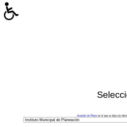
Selecci
Acuerdo de Pleno
en el que se deja sin efe