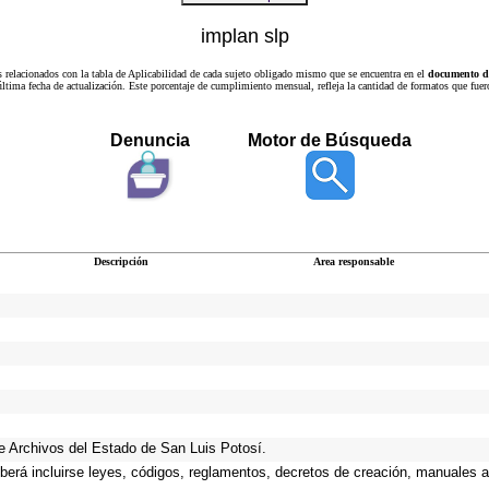
implan slp
s relacionados con la tabla de Aplicabilidad de cada sujeto obligado mismo que se encuentra en el
documento de
a última fecha de actualización. Este porcentaje de cumplimiento mensual, refleja la cantidad de formatos que
Denuncia
Motor de Búsqueda
Descripción
Area responsable
 de Archivos del Estado de San Luis Potosí.
eberá incluirse leyes, códigos, reglamentos, decretos de creación, manuales ad