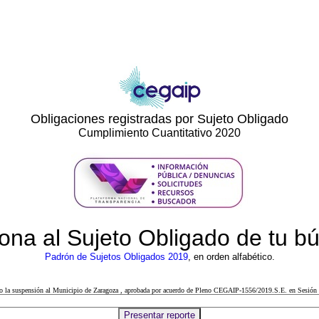
Obligaciones registradas por Sujeto Obligado
Cumplimiento Cuantitativo 2020
ona al Sujeto Obligado de tu 
Padrón de Sujetos Obligados 2019
, en orden alfabético.
cto la suspensión al Municipio de Zaragoza , aprobada por acuerdo de Pleno CEGAIP-1556/2019.S.E. en Sesión 