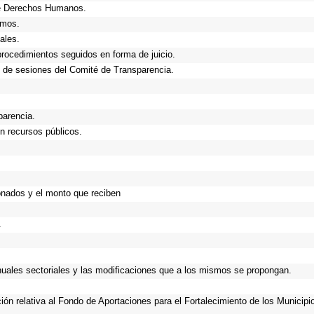
de Derechos Humanos.
smos.
ales.
procedimientos seguidos en forma de juicio.
 de sesiones del Comité de Transparencia.
parencia.
n recursos públicos.
onados y el monto que reciben
.
anuales sectoriales y las modificaciones que a los mismos se propongan.
ción relativa al Fondo de Aportaciones para el Fortalecimiento de los Municip