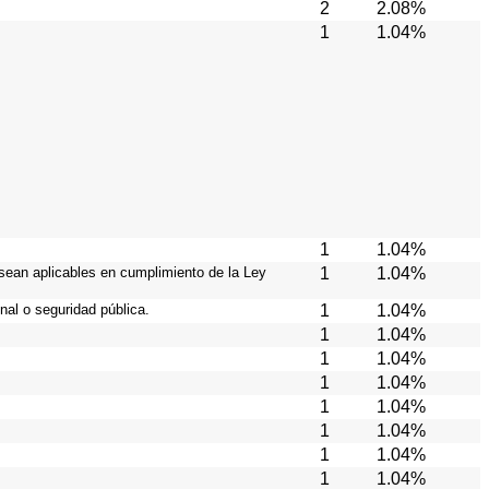
2
2.08%
1
1.04%
1
1.04%
 sean aplicables en cumplimiento de la Ley
1
1.04%
nal o seguridad pública.
1
1.04%
1
1.04%
1
1.04%
1
1.04%
1
1.04%
1
1.04%
1
1.04%
1
1.04%