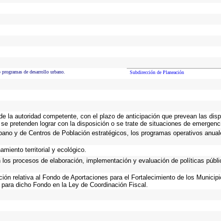
o programas de desarrollo urbano.
Subdirección de Planeación
 de la autoridad competente, con el plazo de anticipación que prevean las disp
 se pretenden lograr con la disposición o se trate de situaciones de emergen
Urbano y de Centros de Población estratégicos, los programas operativos anual
miento territorial y ecológico.
n los procesos de elaboración, implementación y evaluación de políticas públ
ación relativa al Fondo de Aportaciones para el Fortalecimiento de los Municip
 para dicho Fondo en la Ley de Coordinación Fiscal.