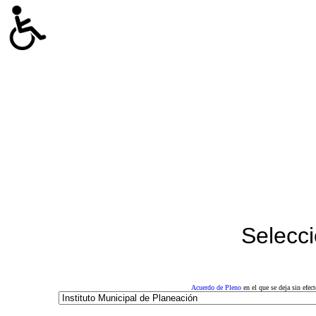
Selecci
Acuerdo de Pleno
en el que se deja sin efe