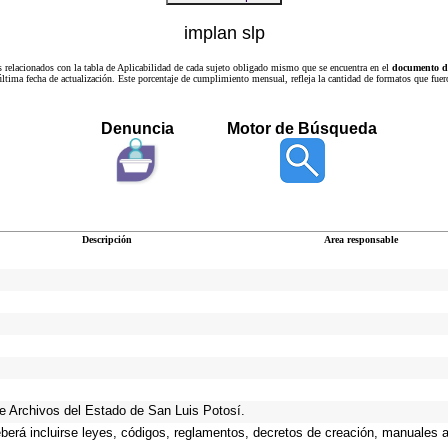
implan slp
s relacionados con la tabla de Aplicabilidad de cada sujeto obligado mismo que se encuentra en el
documento de
a última fecha de actualización. Este porcentaje de cumplimiento mensual, refleja la cantidad de formatos que
Denuncia
Motor de Búsqueda
Descripción
Area responsable
 de Archivos del Estado de San Luis Potosí.
eberá incluirse leyes, códigos, reglamentos, decretos de creación, manuales ad