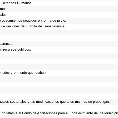
de Derechos Humanos.
smos.
ales.
procedimientos seguidos en forma de juicio.
 de sesiones del Comité de Transparencia.
parencia.
n recursos públicos.
onados y el monto que reciben
.
anuales sectoriales y las modificaciones que a los mismos se propongan.
ción relativa al Fondo de Aportaciones para el Fortalecimiento de los Municip