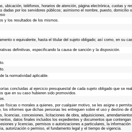
as, ubicación, teléfonos, horarios de atención, página electrónica, cuotas y 
s dadas por los servidores públicos; asimismo el nombre, puesto, domicilio ofi
eso
os y los resultados de los mismos.
rtamento o equivalente, hasta el titular del sujeto obligado; así como, en su 
rativas definitivas, especificando la causa de sanción y la disposición.
to.
to.
de la normatividad aplicable.
torías concluidas al ejercicio presupuestal de cada sujeto obligado que se rea
os que en su caso hubieren sido promovidos.
os.
as físicas o morales a quienes, por cualquier motivo, se les asigne o permita
o, los informes que dichas personas les entreguen sobre el uso y destino de 
, licencias, concesiones, licitaciones de obra, adquisiciones, arrendamiento
mentos, datos finales incluidos los expedientes y documentos que contengan 
esiones y licencias, permisos o autorizaciones a particulares, la información
ncia, autorización o permiso, el fundamento legal y el tiempo de vigencia.