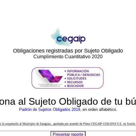
Obligaciones registradas por Sujeto Obligado
Cumplimiento Cuantitativo 2020
ona al Sujeto Obligado de tu 
Padrón de Sujetos Obligados 2019
, en orden alfabético.
cto la suspensión al Municipio de Zaragoza , aprobada por acuerdo de Pleno CEGAIP-1556/2019.S.E. en Sesión 