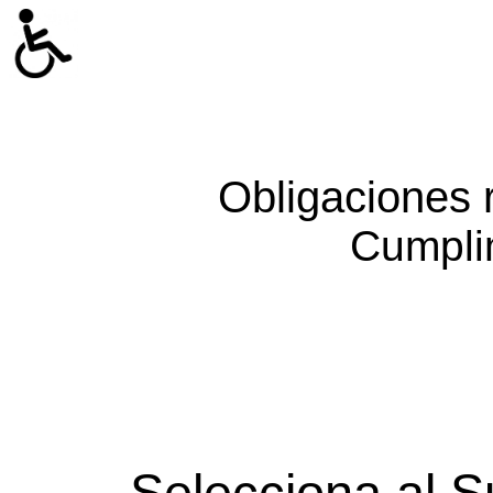
Obligaciones 
Cumpli
Selecciona al S