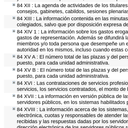
84 XII : La agenda de actividades de los titular
consejos, gabinetes, cabildos, sesiones plenaria
84 XIII : La información contenida en las minuta
colegiados, salvo que por disposición expresa d
84 XIV 1 : La información sobre los gastos eroga
gastos de representación. Además se difundirá la
miembros y/o toda persona que desempeñe un emp
autoridad en los mismos, incluso cuando estas c
84 XV A : El número total de las plazas y del per
puesto, para cada unidad administrativa.
84 XV B : El número total de las plazas y del per
puesto, para cada unidad administrativa.
84 XVI : Las contrataciones de servicios profes
servicios, los servicios contratados, el monto de 
84 XVII : La información en versión pública de las
servidores públicos, en los sistemas habilitados 
84 XVIII : La información acerca de los sistemas,
electrónica, cuotas y responsables de atender la
recibidas y las respuestas dadas por los servidor
dirección electrónica de los servidores públicos