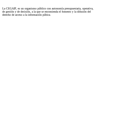
La CEGAIP, es un organismo público con autonomía presupuestaria, operativa,
de gestión y de decisión, a la que se encomienda el fomento y la difusión del
derecho de acceso a la información púbica.