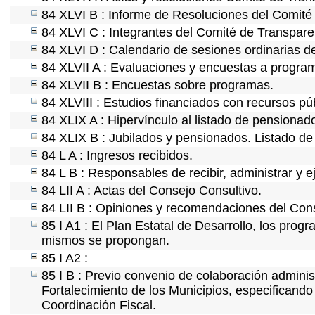
84 XLVI B : Informe de Resoluciones del Comité
84 XLVI C : Integrantes del Comité de Transpare
84 XLVI D : Calendario de sesiones ordinarias d
84 XLVII A : Evaluaciones y encuestas a program
84 XLVII B : Encuestas sobre programas.
84 XLVIII : Estudios financiados con recursos pú
84 XLIX A : Hipervínculo al listado de pensionado
84 XLIX B : Jubilados y pensionados. Listado de
84 L A : Ingresos recibidos.
84 L B : Responsables de recibir, administrar y e
84 LII A : Actas del Consejo Consultivo.
84 LII B : Opiniones y recomendaciones del Cons
85 I A1 : El Plan Estatal de Desarrollo, los prog
mismos se propongan.
85 I A2 :
85 I B : Previo convenio de colaboración administ
Fortalecimiento de los Municipios, especificand
Coordinación Fiscal.