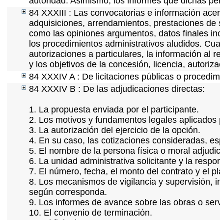
autoridad. Asimismo, los informes que dichas pe
84 XXXIII : Las convocatorias e información acerc
adquisiciones, arrendamientos, prestaciones de s
como las opiniones argumentos, datos finales i
los procedimientos administrativos aludidos. Cua
autorizaciones a particulares, la información al 
y los objetivos de la concesión, licencia, autori
84 XXXIV A : De licitaciones públicas o procedimi
84 XXXIV B : De las adjudicaciones directas:
1. La propuesta enviada por el participante.
2. Los motivos y fundamentos legales aplicados p
3. La autorización del ejercicio de la opción.
4. En su caso, las cotizaciones consideradas, e
5. El nombre de la persona física o moral adjudi
6. La unidad administrativa solicitante y la resp
7. El número, fecha, el monto del contrato y el p
8. Los mecanismos de vigilancia y supervisión, i
según corresponda.
9. Los informes de avance sobre las obras o serv
10. El convenio de terminación.