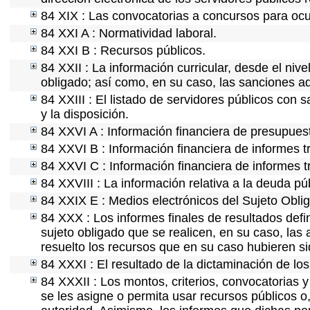
84 XIX : Las convocatorias a concursos para ocu
84 XXI A : Normatividad laboral.
84 XXI B : Recursos públicos.
84 XXII : La información curricular, desde el nive
obligado; así como, en su caso, las sanciones ad
84 XXIII : El listado de servidores públicos con 
y la disposición.
84 XXVI A : Información financiera de presupues
84 XXVI B : Información financiera de informes t
84 XXVI C : Información financiera de informes t
84 XXVIII : La información relativa a la deuda pú
84 XXIX E : Medios electrónicos del Sujeto Obli
84 XXX : Los informes finales de resultados defin
sujeto obligado que se realicen, en su caso, la
resuelto los recursos que en su caso hubieren s
84 XXXI : El resultado de la dictaminación de los
84 XXXII : Los montos, criterios, convocatorias y
se les asigne o permita usar recursos públicos o,