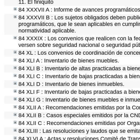
11. El finiquito
84 XXXVII A : Informe de avances programáticos 
84 XXXVII B : Los sujetos obligados deben publi
programáticos, que le sean aplicables en cumpl
normatividad aplicable.
84 XXXIX : Los convenios que realicen con la fe
versen sobre seguridad nacional o seguridad púb
84 XL : Los convenios de coordinación de concert
84 XLI A : Inventario de bienes muebles.
84 XLI B : Inventario de altas practicadas a bie
84 XLI C : Inventario de bajas practicadas a bie
84 XLI D : Inventario de bienes inmuebles.
84 XLI F : Inventario de bajas practicadas a bie
84 XLI G : Inventario de bienes muebles e inmu
84 XLII A : Recomendaciones emitidas por la C
84 XLII B : Casos especiales emitidos por la C
84 XLII C : Recomendaciones emitidas por Organ
84 XLIII : Las resoluciones y laudos que se emi
84 XLVI A : Actas y resoluciones Comité de Tra