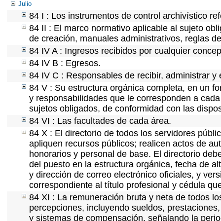
Julio
84 I : Los instrumentos de control archivístico r
84 II : El marco normativo aplicable al sujeto ob
de creación, manuales administrativos, reglas de o
84 IV A : Ingresos recibidos por cualquier concep
84 IV B : Egresos.
84 IV C : Responsables de recibir, administrar y 
84 V : Su estructura orgánica completa, en un fo
y responsabilidades que le corresponden a cada 
sujetos obligados, de conformidad con las dispos
84 VI : Las facultades de cada área.
84 X : El directorio de todos los servidores púb
apliquen recursos públicos; realicen actos de au
honorarios y personal de base. El directorio deb
del puesto en la estructura orgánica, fecha de al
y dirección de correo electrónico oficiales, y ve
correspondiente al título profesional y cédula qu
84 XI : La remuneración bruta y neta de todos lo
percepciones, incluyendo sueldos, prestaciones, 
y sistemas de compensación, señalando la perio