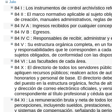
Julio
84 I : Los instrumentos de control archivístico r
84 II : El marco normativo aplicable al sujeto ob
de creación, manuales administrativos, reglas de o
84 IV A : Ingresos recibidos por cualquier concep
84 IV B : Egresos.
84 IV C : Responsables de recibir, administrar y e
84 V : Su estructura orgánica completa, en un for
y responsabilidades que le corresponden a cada 
sujetos obligados, de conformidad con las dispos
84 VI : Las facultades de cada área.
84 X : El directorio de todos los servidores púb
apliquen recursos públicos; realicen actos de au
honorarios y personal de base. El directorio deb
del puesto en la estructura orgánica, fecha de al
y dirección de correo electrónico oficiales, y ver
correspondiente al título profesional y cédula qu
84 XI : La remuneración bruta y neta de todos lo
percepciones, incluyendo sueldos, prestaciones, 
y sistemas de compensación, señalando la perio