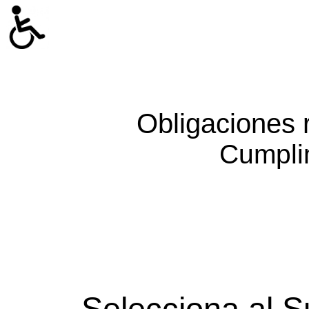
Obligaciones 
Cumpli
Selecciona al S