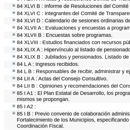
84 XLVI B : Informe de Resoluciones del Comité
84 XLVI C : Integrantes del Comité de Transpare
84 XLVI D : Calendario de sesiones ordinarias d
84 XLVII A : Evaluaciones y encuestas a program
84 XLVII B : Encuestas sobre programas.
84 XLVIII : Estudios financiados con recursos púb
84 XLIX A : Hipervínculo al listado de pensionado
84 XLIX B : Jubilados y pensionados. Listado de
84 L A : Ingresos recibidos.
84 L B : Responsables de recibir, administrar y ej
84 LII A : Actas del Consejo Consultivo.
84 LII B : Opiniones y recomendaciones del Cons
85 I A1 : El Plan Estatal de Desarrollo, los prog
mismos se propongan.
85 I A2 :
85 I B : Previo convenio de colaboración administ
Fortalecimiento de los Municipios, especificand
Coordinación Fiscal.