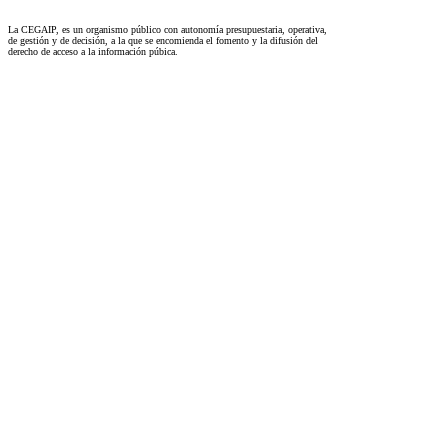
La CEGAIP, es un organismo público con autonomía presupuestaria, operativa,
de gestión y de decisión, a la que se encomienda el fomento y la difusión del
derecho de acceso a la información púbica.