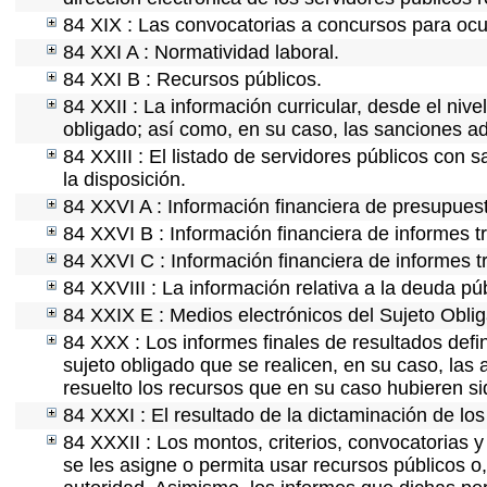
84 XIX : Las convocatorias a concursos para ocu
84 XXI A : Normatividad laboral.
84 XXI B : Recursos públicos.
84 XXII : La información curricular, desde el nive
obligado; así como, en su caso, las sanciones ad
84 XXIII : El listado de servidores públicos con 
la disposición.
84 XXVI A : Información financiera de presupues
84 XXVI B : Información financiera de informes t
84 XXVI C : Información financiera de informes t
84 XXVIII : La información relativa a la deuda pú
84 XXIX E : Medios electrónicos del Sujeto Obli
84 XXX : Los informes finales de resultados defin
sujeto obligado que se realicen, en su caso, la
resuelto los recursos que en su caso hubieren s
84 XXXI : El resultado de la dictaminación de los
84 XXXII : Los montos, criterios, convocatorias y
se les asigne o permita usar recursos públicos o,