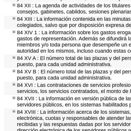
84 XII : La agenda de actividades de los titulare
consejos, gabinetes, cabildos, sesiones plenaria
84 XIII : La información contenida en las minuta
colegiados, salvo que por disposición expresa de
84 XIV 1 : La información sobre los gastos eroga
gastos de representación. Además se difundirá la
miembros y/o toda persona que desempeñe un emp
autoridad en los mismos, incluso cuando estas c
84 XV A : El número total de las plazas y del per
puesto, para cada unidad administrativa.
84 XV B : El número total de las plazas y del per
puesto, para cada unidad administrativa.
84 XVI : Las contrataciones de servicios profes
servicios, los servicios contratados, el monto de 
84 XVII : La información en versión pública de las
servidores públicos, en los sistemas habilitados 
84 XVIII : La información acerca de los sistemas,
electrónica, cuotas y responsables de atender la
recibidas y las respuestas dadas por los servidor
dirección electrónica de los servidores públicos