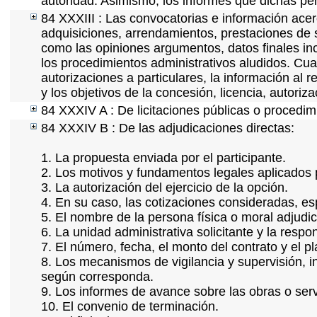
autoridad. Asimismo, los informes que dichas pe
84 XXXIII : Las convocatorias e información acerc
adquisiciones, arrendamientos, prestaciones de s
como las opiniones argumentos, datos finales in
los procedimientos administrativos aludidos. Cua
autorizaciones a particulares, la información al 
y los objetivos de la concesión, licencia, autoriz
84 XXXIV A : De licitaciones públicas o procedimi
84 XXXIV B : De las adjudicaciones directas:
1. La propuesta enviada por el participante.
2. Los motivos y fundamentos legales aplicados p
3. La autorización del ejercicio de la opción.
4. En su caso, las cotizaciones consideradas, e
5. El nombre de la persona física o moral adjudi
6. La unidad administrativa solicitante y la resp
7. El número, fecha, el monto del contrato y el p
8. Los mecanismos de vigilancia y supervisión, i
según corresponda.
9. Los informes de avance sobre las obras o serv
10. El convenio de terminación.