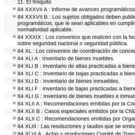
11. El finiquito
84 XXXVII A : Informe de avances programáticos 
84 XXXVII B : Los sujetos obligados deben public
programáticos, que le sean aplicables en cumpl
normatividad aplicable.
84 XXXIX : Los convenios que realicen con la fe
sobre seguridad nacional o seguridad pública.
84 XL : Los convenios de coordinación de concert
84 XLI A : Inventario de bienes muebles.
84 XLI B : Inventario de altas practicadas a bie
84 XLI C : Inventario de bajas practicadas a bie
84 XLI D : Inventario de bienes inmuebles.
84 XLI F : Inventario de bajas practicadas a bie
84 XLI G : Inventario de bienes muebles e inmu
84 XLII A : Recomendaciones emitidas por la C
84 XLII B : Casos especiales emitidos por la CN
84 XLII C : Recomendaciones emitidas por Organ
84 XLIII : Las resoluciones y laudos que se emit
84 XLVI A : Actas y resoluciones Comité de Tra