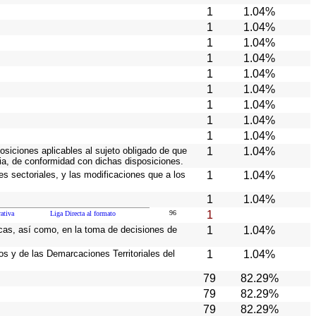
1
1.04%
1
1.04%
1
1.04%
1
1.04%
1
1.04%
1
1.04%
1
1.04%
1
1.04%
1
1.04%
osiciones aplicables al sujeto obligado de que
1
1.04%
cia, de conformidad con dichas disposiciones.
es sectoriales, y las modificaciones que a los
1
1.04%
1
1.04%
96
1
ativa
Liga Directa al formato
icas, así como, en la toma de decisiones de
1
1.04%
ios y de las Demarcaciones Territoriales del
1
1.04%
79
82.29%
79
82.29%
79
82.29%