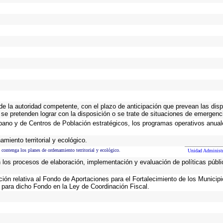
 de la autoridad competente, con el plazo de anticipación que prevean las disp
 se pretenden lograr con la disposición o se trate de situaciones de emergen
Urbano y de Centros de Población estratégicos, los programas operativos anual
miento territorial y ecológico.
 contenga los planes de ordenamiento territorial y ecológico.
Unidad Administr
n los procesos de elaboración, implementación y evaluación de políticas públ
ación relativa al Fondo de Aportaciones para el Fortalecimiento de los Municip
 para dicho Fondo en la Ley de Coordinación Fiscal.