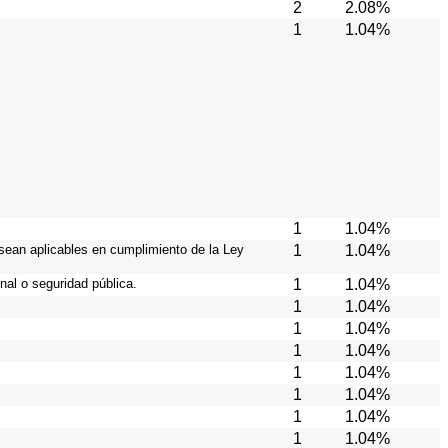
2
2.08%
1
1.04%
1
1.04%
 sean aplicables en cumplimiento de la Ley
1
1.04%
nal o seguridad pública.
1
1.04%
1
1.04%
1
1.04%
1
1.04%
1
1.04%
1
1.04%
1
1.04%
1
1.04%