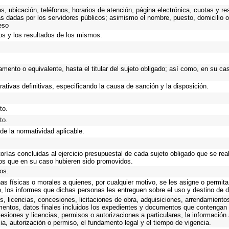
as, ubicación, teléfonos, horarios de atención, página electrónica, cuotas y 
s dadas por los servidores públicos; asimismo el nombre, puesto, domicilio ofi
eso
os y los resultados de los mismos.
rtamento o equivalente, hasta el titular del sujeto obligado; así como, en su 
rativas definitivas, especificando la causa de sanción y la disposición.
to.
to.
de la normatividad aplicable.
torías concluidas al ejercicio presupuestal de cada sujeto obligado que se rea
os que en su caso hubieren sido promovidos.
os.
as físicas o morales a quienes, por cualquier motivo, se les asigne o permita
o, los informes que dichas personas les entreguen sobre el uso y destino de 
, licencias, concesiones, licitaciones de obra, adquisiciones, arrendamiento
mentos, datos finales incluidos los expedientes y documentos que contengan 
esiones y licencias, permisos o autorizaciones a particulares, la información
ncia, autorización o permiso, el fundamento legal y el tiempo de vigencia.