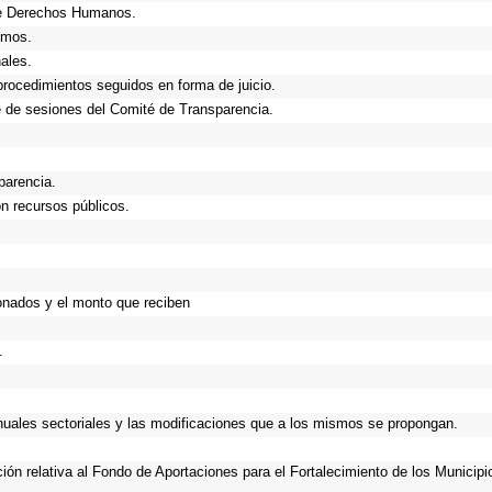
de Derechos Humanos.
smos.
ales.
procedimientos seguidos en forma de juicio.
 de sesiones del Comité de Transparencia.
parencia.
n recursos públicos.
onados y el monto que reciben
.
anuales sectoriales y las modificaciones que a los mismos se propongan.
ción relativa al Fondo de Aportaciones para el Fortalecimiento de los Municip