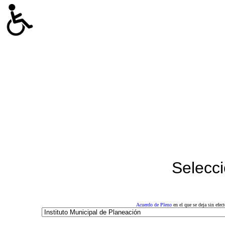
Selecci
Acuerdo de Pleno
en el que se deja sin efe