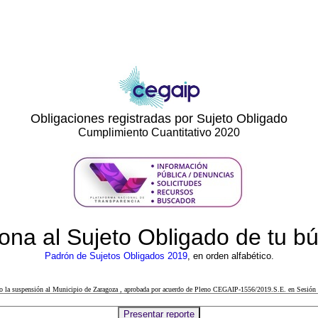
Obligaciones registradas por Sujeto Obligado
Cumplimiento Cuantitativo 2020
ona al Sujeto Obligado de tu 
Padrón de Sujetos Obligados 2019
, en orden alfabético.
cto la suspensión al Municipio de Zaragoza , aprobada por acuerdo de Pleno CEGAIP-1556/2019.S.E. en Sesión 