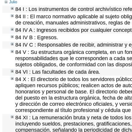
Julio
84 I : Los instrumentos de control archivístico re
84 II : El marco normativo aplicable al sujeto obl
de creación, manuales administrativos, reglas de op
84 IV A : Ingresos recibidos por cualquier concept
84 IV B : Egresos.
84 IV C : Responsables de recibir, administrar y e
84 V : Su estructura orgánica completa, en un for
responsabilidades que le corresponden a cada ser
sujetos obligados, de conformidad con las disposi
84 VI : Las facultades de cada área.
84 X : El directorio de todos los servidores públ
apliquen recursos públicos; realicen actos de aut
honorarios y personal de base. El directorio debe
del puesto en la estructura orgánica, fecha de alt
y dirección de correo electrónico oficiales, y ver
correspondiente al título profesional y cédula que
84 XI : La remuneración bruta y neta de todos los
incluyendo sueldos, prestaciones, gratificaciones
compensación, señalando la periodicidad de dic