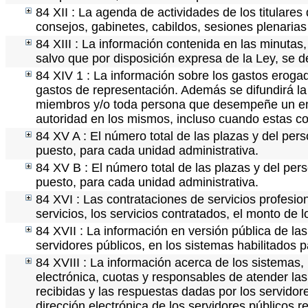
84 XII : La agenda de actividades de los titulare
consejos, gabinetes, cabildos, sesiones plenaria
84 XIII : La información contenida en las minutas
salvo que por disposición expresa de la Ley, se 
84 XIV 1 : La información sobre los gastos erogad
gastos de representación. Además se difundirá la 
miembros y/o toda persona que desempeñe un empl
autoridad en los mismos, incluso cuando estas co
84 XV A : El número total de las plazas y del pers
puesto, para cada unidad administrativa.
84 XV B : El número total de las plazas y del pers
puesto, para cada unidad administrativa.
84 XVI : Las contrataciones de servicios profesi
servicios, los servicios contratados, el monto de 
84 XVII : La información en versión pública de las 
servidores públicos, en los sistemas habilitados p
84 XVIII : La información acerca de los sistemas, 
electrónica, cuotas y responsables de atender las
recibidas y las respuestas dadas por los servidore
dirección electrónica de los servidores públicos 