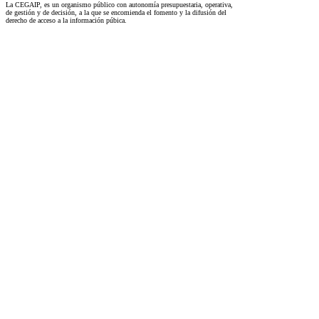
La CEGAIP, es un organismo público con autonomía presupuestaria, operativa,
de gestión y de decisión, a la que se encomienda el fomento y la difusión del
derecho de acceso a la información púbica.