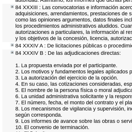
autoridad. Asimismo, los informes que dichas per
84 XXXIII : Las convocatorias e información acerc
adquisiciones, arrendamientos, prestaciones de se
como las opiniones argumentos, datos finales in
los procedimientos administrativos aludidos. Cua
autorizaciones a particulares, la información al r
y los objetivos de la concesión, licencia, autoriz
84 XXXIV A : De licitaciones públicas o procedimie
84 XXXIV B : De las adjudicaciones directas:
1. La propuesta enviada por el participante.
2. Los motivos y fundamentos legales aplicados pa
3. La autorización del ejercicio de la opción.
4. En su caso, las cotizaciones consideradas, es
5. El nombre de la persona física o moral adjudic
6. La unidad administrativa solicitante y la respo
7. El número, fecha, el monto del contrato y el pl
8. Los mecanismos de vigilancia y supervisión, i
según corresponda.
9. Los informes de avance sobre las obras o servi
10. El convenio de terminación.