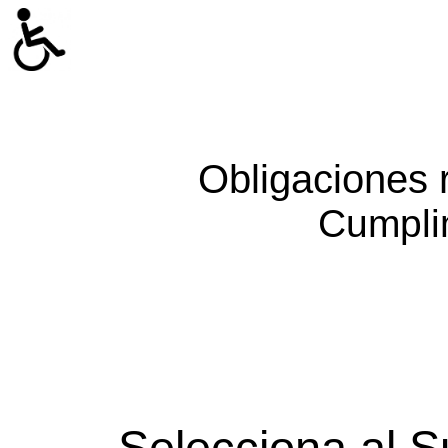
Obligaciones 
Cumpli
Selecciona al S