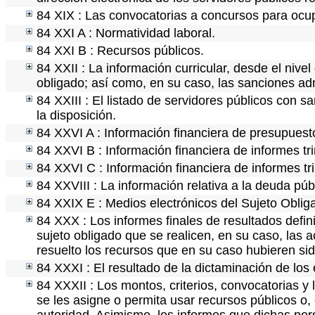
84 XIX : Las convocatorias a concursos para ocup
84 XXI A : Normatividad laboral.
84 XXI B : Recursos públicos.
84 XXII : La información curricular, desde el nivel
obligado; así como, en su caso, las sanciones adm
84 XXIII : El listado de servidores públicos con s
la disposición.
84 XXVI A : Información financiera de presupuest
84 XXVI B : Información financiera de informes tr
84 XXVI C : Información financiera de informes tr
84 XXVIII : La información relativa a la deuda púb
84 XXIX E : Medios electrónicos del Sujeto Oblig
84 XXX : Los informes finales de resultados defini
sujeto obligado que se realicen, en su caso, las
resuelto los recursos que en su caso hubieren si
84 XXXI : El resultado de la dictaminación de los 
84 XXXII : Los montos, criterios, convocatorias y 
se les asigne o permita usar recursos públicos o, 