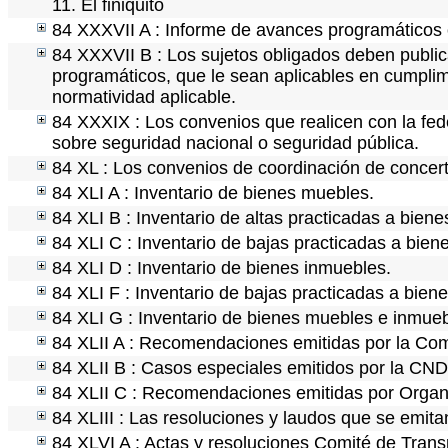
11. El finiquito
84 XXXVII A : Informe de avances programáticos 
84 XXXVII B : Los sujetos obligados deben public
programáticos, que le sean aplicables en cumpli
normatividad aplicable.
84 XXXIX : Los convenios que realicen con la fed
sobre seguridad nacional o seguridad pública.
84 XL : Los convenios de coordinación de concerta
84 XLI A : Inventario de bienes muebles.
84 XLI B : Inventario de altas practicadas a bien
84 XLI C : Inventario de bajas practicadas a bie
84 XLI D : Inventario de bienes inmuebles.
84 XLI F : Inventario de bajas practicadas a bien
84 XLI G : Inventario de bienes muebles e inmue
84 XLII A : Recomendaciones emitidas por la C
84 XLII B : Casos especiales emitidos por la CN
84 XLII C : Recomendaciones emitidas por Organ
84 XLIII : Las resoluciones y laudos que se emit
84 XLVI A : Actas y resoluciones Comité de Tran