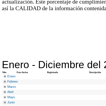
actualización. Este porcentaje de cumplimie
así la CALIDAD de la información contenida
Enero -
Diciembre del
Mes
Frac-Inciso
Registrado
Descripción
Enero
Febrero
Marzo
Abril
Mayo
Junio