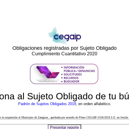
Obligaciones registradas por Sujeto Obligado
Cumplimiento Cuantitativo 2020
ona al Sujeto Obligado de tu 
Padrón de Sujetos Obligados 2019
, en orden alfabético.
cto la suspensión al Municipio de Zaragoza , aprobada por acuerdo de Pleno CEGAIP-1556/2019.S.E. en Sesión 