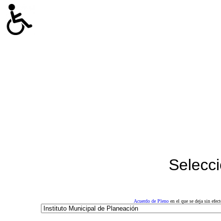
Selecci
Acuerdo de Pleno
en el que se deja sin efe