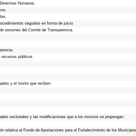
e Derechos Humanos.
mos.
les.
rocedimientos seguidos en forma de juicio.
de sesiones del Comité de Transparencia.
arencia.
 recursos públicos.
nados y el monto que reciben
nuales sectoriales y las modificaciones que a los mismos se propongan.
ión relativa al Fondo de Aportaciones para el Fortalecimiento de los Municipi