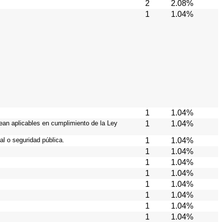
2
2.08%
1
1.04%
1
1.04%
ean aplicables en cumplimiento de la Ley
1
1.04%
l o seguridad pública.
1
1.04%
1
1.04%
1
1.04%
1
1.04%
1
1.04%
1
1.04%
1
1.04%
1
1.04%