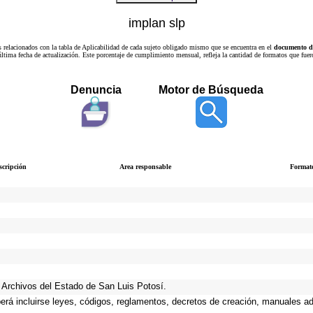
implan slp
s relacionados con la tabla de Aplicabilidad de cada sujeto obligado mismo que se encuentra en el
documento de
a última fecha de actualización. Este porcentaje de cumplimiento mensual, refleja la cantidad de formatos que
Denuncia
Motor de Búsqueda
scripción
Area responsable
Format
de Archivos del Estado de San Luis Potosí.
berá incluirse leyes, códigos, reglamentos, decretos de creación, manuales adm