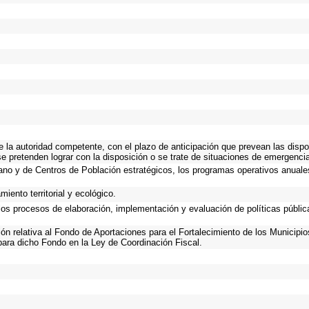
de la autoridad competente, con el plazo de anticipación que prevean las dispo
e pretenden lograr con la disposición o se trate de situaciones de emergenci
rbano y de Centros de Población estratégicos, los programas operativos anuale
iento territorial y ecológico.
 los procesos de elaboración, implementación y evaluación de políticas públi
ción relativa al Fondo de Aportaciones para el Fortalecimiento de los Municipio
para dicho Fondo en la Ley de Coordinación Fiscal.