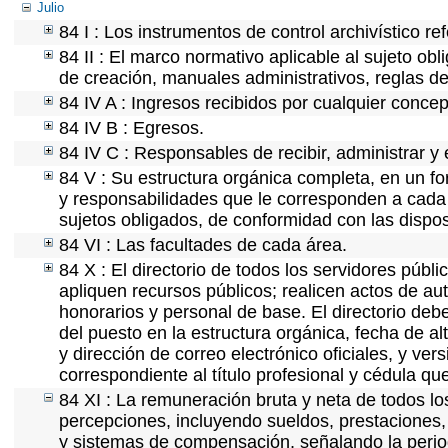
Julio
84 I : Los instrumentos de control archivístico r
84 II : El marco normativo aplicable al sujeto ob
de creación, manuales administrativos, reglas de o
84 IV A : Ingresos recibidos por cualquier concep
84 IV B : Egresos.
84 IV C : Responsables de recibir, administrar y 
84 V : Su estructura orgánica completa, en un fo
y responsabilidades que le corresponden a cada 
sujetos obligados, de conformidad con las dispos
84 VI : Las facultades de cada área.
84 X : El directorio de todos los servidores púb
apliquen recursos públicos; realicen actos de au
honorarios y personal de base. El directorio deb
del puesto en la estructura orgánica, fecha de al
y dirección de correo electrónico oficiales, y ve
correspondiente al título profesional y cédula qu
84 XI : La remuneración bruta y neta de todos lo
percepciones, incluyendo sueldos, prestaciones, 
y sistemas de compensación, señalando la perio