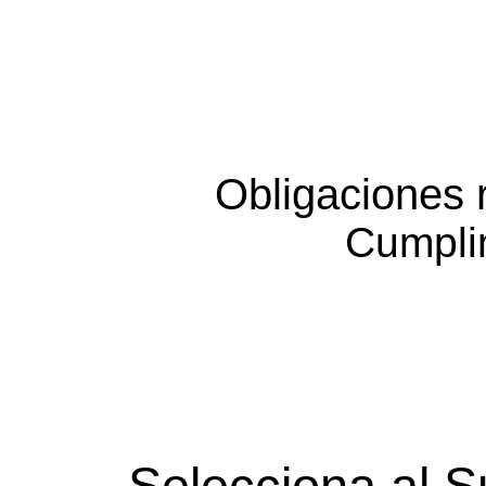
Obligaciones 
Cumpli
Selecciona al S