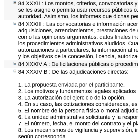
84 XXXII : Los montos, criterios, convocatorias y
se les asigne o permita usar recursos públicos o,
autoridad. Asimismo, los informes que dichas pe
84 XXXIII : Las convocatorias e información acerc
adquisiciones, arrendamientos, prestaciones de s
como las opiniones argumentos, datos finales i
los procedimientos administrativos aludidos. Cua
autorizaciones a particulares, la información al 
y los objetivos de la concesión, licencia, autori
84 XXXIV A : De licitaciones públicas o procedimi
84 XXXIV B : De las adjudicaciones directas:
1. La propuesta enviada por el participante.
2. Los motivos y fundamentos legales aplicados p
3. La autorización del ejercicio de la opción.
4. En su caso, las cotizaciones consideradas, e
5. El nombre de la persona física o moral adjudi
6. La unidad administrativa solicitante y la resp
7. El número, fecha, el monto del contrato y el p
8. Los mecanismos de vigilancia y supervisión, i
según corresponda.