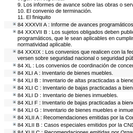
9. Los informes de avance sobre las obras o serv
10. El convenio de terminación.
11. El finiquito
84 XXXVII A : Informe de avances programáticos 
84 XXXVII B : Los sujetos obligados deben publi
programáticos, que le sean aplicables en cumpl
normatividad aplicable.
84 XXXIX : Los convenios que realicen con la fe
versen sobre seguridad nacional o seguridad púb
84 XL : Los convenios de coordinación de concert
84 XLI A : Inventario de bienes muebles.
84 XLI B : Inventario de altas practicadas a bie
84 XLI C : Inventario de bajas practicadas a bie
84 XLI D : Inventario de bienes inmuebles.
84 XLI F : Inventario de bajas practicadas a bie
84 XLI G : Inventario de bienes muebles e inmu
84 XLII A : Recomendaciones emitidas por la C
84 XLII B : Casos especiales emitidos por la C
84 XLII C : Recomendaciones emitidas por Organ