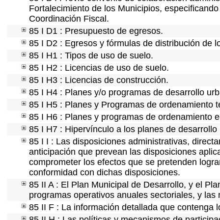
Fortalecimiento de los Municipios, especificand
Coordinación Fiscal.
85 I D1 : Presupuesto de egresos.
85 I D2 : Egresos y fórmulas de distribución de l
85 I H1 : Tipos de uso de suelo.
85 I H2 : Licencias de uso de suelo.
85 I H3 : Licencias de construcción.
85 I H4 : Planes y/o programas de desarrollo ur
85 I H5 : Planes y Programas de ordenamiento ter
85 I H6 : Planes y programas de ordenamiento e
85 I H7 : Hipervínculo a los planes de desarrollo
85 I I : Las disposiciones administrativas, direc
anticipación que prevean las disposiciones aplic
comprometer los efectos que se pretenden lograr
conformidad con dichas disposiciones.
85 II A : El Plan Municipal de Desarrollo, y el P
programas operativos anuales sectoriales, y las
85 II F : La información detallada que contenga l
85 II H : Las políticas y mecanismos de partici