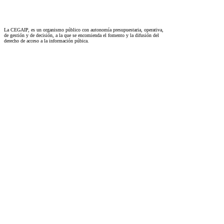
La CEGAIP, es un organismo público con autonomía presupuestaria, operativa,
de gestión y de decisión, a la que se encomienda el fomento y la difusión del
derecho de acceso a la información púbica.