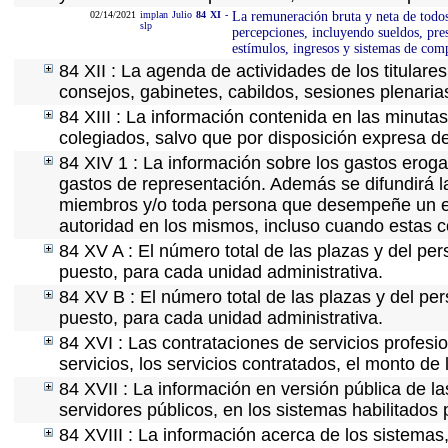
02/14/2021
implan
Julio
84
XI
-
La remuneración bruta y neta de todos 
slp
percepciones, incluyendo sueldos, pres
estímulos, ingresos y sistemas de com
84 XII : La agenda de actividades de los titular
consejos, gabinetes, cabildos, sesiones plenaria
84 XIII : La información contenida en las minuta
colegiados, salvo que por disposición expresa d
84 XIV 1 : La información sobre los gastos eroga
gastos de representación. Además se difundirá la
miembros y/o toda persona que desempeñe un emp
autoridad en los mismos, incluso cuando estas c
84 XV A : El número total de las plazas y del per
puesto, para cada unidad administrativa.
84 XV B : El número total de las plazas y del per
puesto, para cada unidad administrativa.
84 XVI : Las contrataciones de servicios profes
servicios, los servicios contratados, el monto de 
84 XVII : La información en versión pública de las
servidores públicos, en los sistemas habilitados 
84 XVIII : La información acerca de los sistemas,