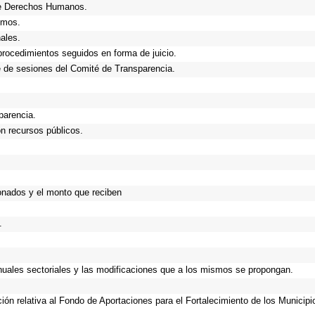
de Derechos Humanos.
smos.
ales.
procedimientos seguidos en forma de juicio.
 de sesiones del Comité de Transparencia.
parencia.
n recursos públicos.
onados y el monto que reciben
.
anuales sectoriales y las modificaciones que a los mismos se propongan.
ción relativa al Fondo de Aportaciones para el Fortalecimiento de los Municip