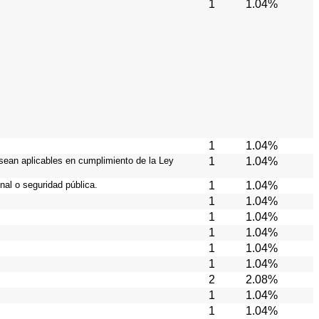
1
1.04%
1
1.04%
 sean aplicables en cumplimiento de la Ley
1
1.04%
nal o seguridad pública.
1
1.04%
1
1.04%
1
1.04%
1
1.04%
1
1.04%
1
1.04%
2
2.08%
1
1.04%
1
1.04%