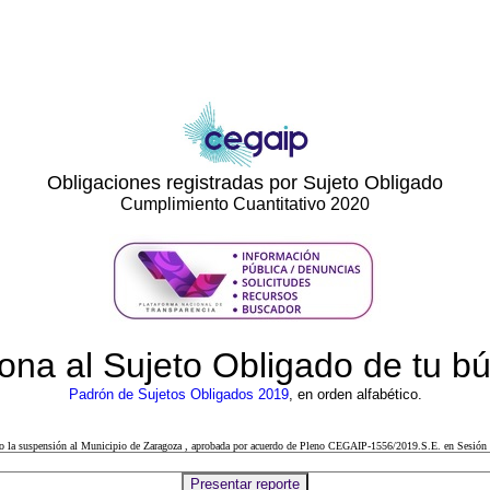
Obligaciones registradas por Sujeto Obligado
Cumplimiento Cuantitativo 2020
ona al Sujeto Obligado de tu 
Padrón de Sujetos Obligados 2019
, en orden alfabético.
cto la suspensión al Municipio de Zaragoza , aprobada por acuerdo de Pleno CEGAIP-1556/2019.S.E. en Sesión 