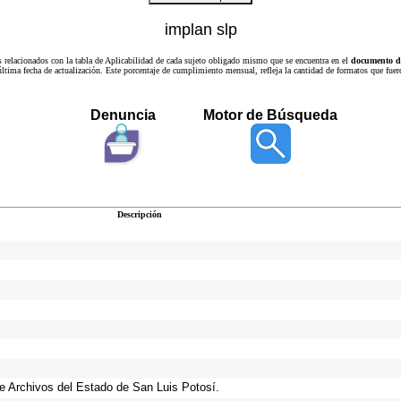
implan slp
s relacionados con la tabla de Aplicabilidad de cada sujeto obligado mismo que se encuentra en el
documento de
a última fecha de actualización. Este porcentaje de cumplimiento mensual, refleja la cantidad de formatos que
Denuncia
Motor de Búsqueda
Descripción
 de Archivos del Estado de San Luis Potosí.