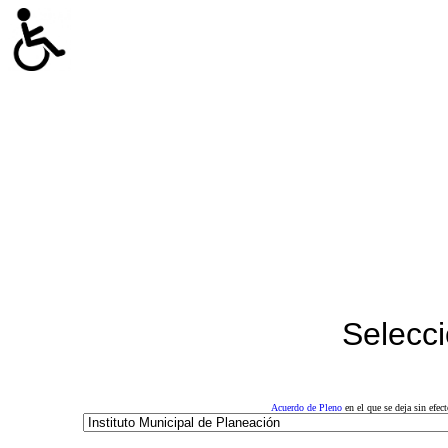
Selecci
Acuerdo de Pleno
en el que se deja sin efe