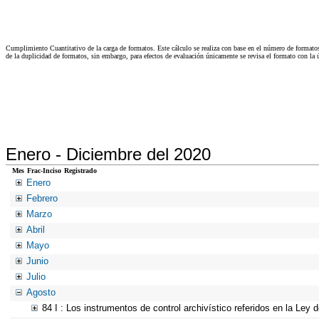
Cumplimiento Cuantitativo de la carga de formatos. Este cálculo se realiza con base en el número de formato
de la duplicidad de formatos, sin embargo, para efectos de evaluación únicamente se revisa el formato con l
Enero -
Diciembre del 2020
Mes
Frac-Inciso
Registrado
Enero
Febrero
Marzo
Abril
Mayo
Junio
Julio
Agosto
84 I : Los instrumentos de control archivístico referidos en la Ley