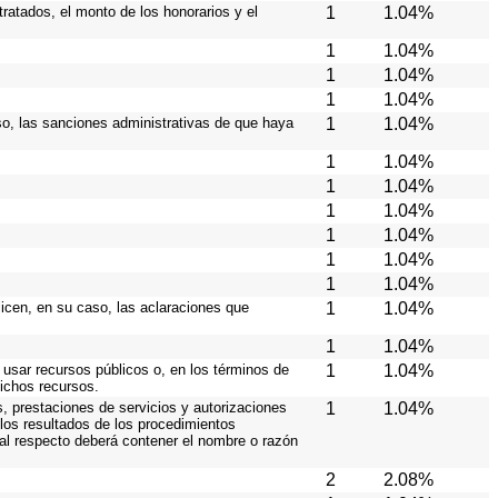
ratados, el monto de los honorarios y el
1
1.04%
1
1.04%
1
1.04%
1
1.04%
caso, las sanciones administrativas de que haya
1
1.04%
1
1.04%
1
1.04%
1
1.04%
1
1.04%
1
1.04%
1
1.04%
licen, en su caso, las aclaraciones que
1
1.04%
1
1.04%
 usar recursos públicos o, en los términos de
1
1.04%
dichos recursos.
s, prestaciones de servicios y autorizaciones
1
1.04%
los resultados de los procedimientos
 al respecto deberá contener el nombre o razón
2
2.08%