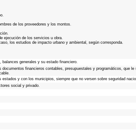
bo.
nombres de los proveedores y los montos.
ción.
de ejecución de los servicios u obra.
caso, los estudios de impacto urbano y ambiental, según corresponda.
.
 balances generales y su estado financiero.
os documentos financieros contables, presupuestales y programáticos, que le
cable.
s estados y con los municipios, siempre que no versen sobre seguridad nacio
tores social y privado.