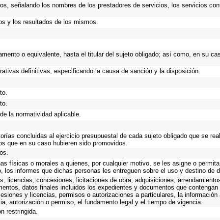
ios, señalando los nombres de los prestadores de servicios, los servicios cont
os y los resultados de los mismos.
rtamento o equivalente, hasta el titular del sujeto obligado; así como, en su 
rativas definitivas, especificando la causa de sanción y la disposición.
to.
to.
de la normatividad aplicable.
torías concluidas al ejercicio presupuestal de cada sujeto obligado que se rea
os que en su caso hubieren sido promovidos.
os.
as físicas o morales a quienes, por cualquier motivo, se les asigne o permita
o, los informes que dichas personas les entreguen sobre el uso y destino de 
, licencias, concesiones, licitaciones de obra, adquisiciones, arrendamiento
mentos, datos finales incluidos los expedientes y documentos que contengan 
esiones y licencias, permisos o autorizaciones a particulares, la información
ncia, autorización o permiso, el fundamento legal y el tiempo de vigencia.
n restringida.