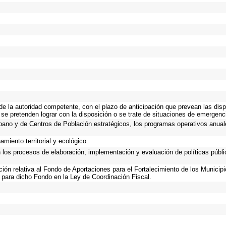
 de la autoridad competente, con el plazo de anticipación que prevean las disp
 se pretenden lograr con la disposición o se trate de situaciones de emergen
Urbano y de Centros de Población estratégicos, los programas operativos anual
miento territorial y ecológico.
n los procesos de elaboración, implementación y evaluación de políticas públ
ación relativa al Fondo de Aportaciones para el Fortalecimiento de los Municip
 para dicho Fondo en la Ley de Coordinación Fiscal.