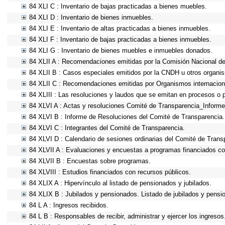
84 XLI C : Inventario de bajas practicadas a bienes muebles.
84 XLI D : Inventario de bienes inmuebles.
84 XLI E : Inventario de altas practicadas a bienes inmuebles.
84 XLI F : Inventario de bajas practicadas a bienes inmuebles.
84 XLI G : Inventario de bienes muebles e inmuebles donados.
84 XLII A : Recomendaciones emitidas por la Comisión Nacional 
84 XLII B : Casos especiales emitidos por la CNDH u otros organi
84 XLII C : Recomendaciones emitidas por Organismos internacion
84 XLIII : Las resoluciones y laudos que se emitan en procesos o 
84 XLVI A : Actas y resoluciones Comité de Transparencia_Informe
84 XLVI B : Informe de Resoluciones del Comité de Transparencia.
84 XLVI C : Integrantes del Comité de Transparencia.
84 XLVI D : Calendario de sesiones ordinarias del Comité de Trans
84 XLVII A : Evaluaciones y encuestas a programas financiados co
84 XLVII B : Encuestas sobre programas.
84 XLVIII : Estudios financiados con recursos públicos.
84 XLIX A : Hipervínculo al listado de pensionados y jubilados.
84 XLIX B : Jubilados y pensionados. Listado de jubilados y pensi
84 L A : Ingresos recibidos.
84 L B : Responsables de recibir, administrar y ejercer los ingresos