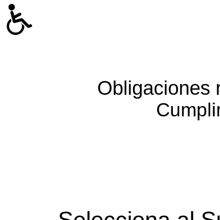
Obligaciones 
Cumpli
Selecciona al S