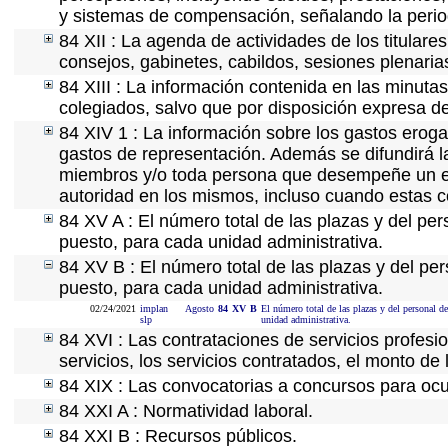
y sistemas de compensación, señalando la perio
84 XII : La agenda de actividades de los titular
consejos, gabinetes, cabildos, sesiones plenaria
84 XIII : La información contenida en las minuta
colegiados, salvo que por disposición expresa d
84 XIV 1 : La información sobre los gastos eroga
gastos de representación. Además se difundirá la
miembros y/o toda persona que desempeñe un emp
autoridad en los mismos, incluso cuando estas c
84 XV A : El número total de las plazas y del per
puesto, para cada unidad administrativa.
84 XV B : El número total de las plazas y del per
puesto, para cada unidad administrativa.
02/24/2021
implan
Agosto
84
XV
B
El número total de las plazas y del personal de
slp
unidad administrativa.
84 XVI : Las contrataciones de servicios profes
servicios, los servicios contratados, el monto de 
84 XIX : Las convocatorias a concursos para ocu
84 XXI A : Normatividad laboral.
84 XXI B : Recursos públicos.