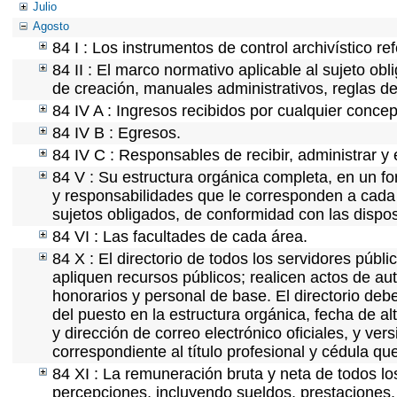
Julio
Agosto
84 I : Los instrumentos de control archivístico r
84 II : El marco normativo aplicable al sujeto ob
de creación, manuales administrativos, reglas de o
84 IV A : Ingresos recibidos por cualquier concep
84 IV B : Egresos.
84 IV C : Responsables de recibir, administrar y 
84 V : Su estructura orgánica completa, en un fo
y responsabilidades que le corresponden a cada 
sujetos obligados, de conformidad con las dispos
84 VI : Las facultades de cada área.
84 X : El directorio de todos los servidores púb
apliquen recursos públicos; realicen actos de au
honorarios y personal de base. El directorio deb
del puesto en la estructura orgánica, fecha de al
y dirección de correo electrónico oficiales, y ve
correspondiente al título profesional y cédula qu
84 XI : La remuneración bruta y neta de todos lo
percepciones, incluyendo sueldos, prestaciones, 