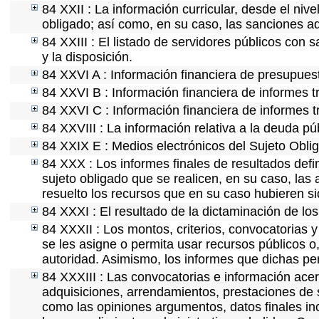
84 XXII : La información curricular, desde el nive
obligado; así como, en su caso, las sanciones ad
84 XXIII : El listado de servidores públicos con 
y la disposición.
84 XXVI A : Información financiera de presupues
84 XXVI B : Información financiera de informes t
84 XXVI C : Información financiera de informes t
84 XXVIII : La información relativa a la deuda pú
84 XXIX E : Medios electrónicos del Sujeto Obli
84 XXX : Los informes finales de resultados defin
sujeto obligado que se realicen, en su caso, la
resuelto los recursos que en su caso hubieren s
84 XXXI : El resultado de la dictaminación de los
84 XXXII : Los montos, criterios, convocatorias y
se les asigne o permita usar recursos públicos o,
autoridad. Asimismo, los informes que dichas pe
84 XXXIII : Las convocatorias e información acerc
adquisiciones, arrendamientos, prestaciones de s
como las opiniones argumentos, datos finales i