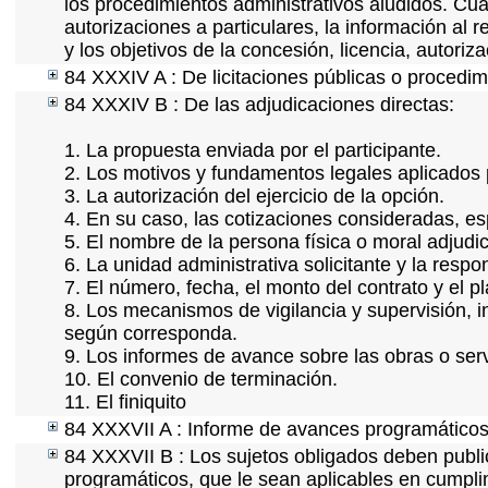
los procedimientos administrativos aludidos. Cua
autorizaciones a particulares, la información al 
y los objetivos de la concesión, licencia, autori
84 XXXIV A : De licitaciones públicas o procedimi
84 XXXIV B : De las adjudicaciones directas:
1. La propuesta enviada por el participante.
2. Los motivos y fundamentos legales aplicados p
3. La autorización del ejercicio de la opción.
4. En su caso, las cotizaciones consideradas, e
5. El nombre de la persona física o moral adjudi
6. La unidad administrativa solicitante y la resp
7. El número, fecha, el monto del contrato y el p
8. Los mecanismos de vigilancia y supervisión, i
según corresponda.
9. Los informes de avance sobre las obras o serv
10. El convenio de terminación.
11. El finiquito
84 XXXVII A : Informe de avances programáticos 
84 XXXVII B : Los sujetos obligados deben publi
programáticos, que le sean aplicables en cumpl