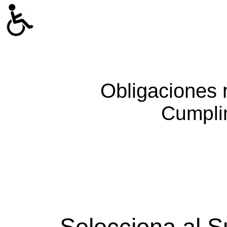
Obligaciones 
Cumpli
Selecciona al S