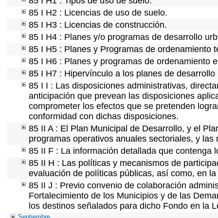
85 I H1 : Tipos de uso de suelo.
85 I H2 : Licencias de uso de suelo.
85 I H3 : Licencias de construcción.
85 I H4 : Planes y/o programas de desarrollo ur
85 I H5 : Planes y Programas de ordenamiento ter
85 I H6 : Planes y programas de ordenamiento e
85 I H7 : Hipervínculo a los planes de desarrollo
85 I I : Las disposiciones administrativas, direc
anticipación que prevean las disposiciones aplic
comprometer los efectos que se pretenden lograr
conformidad con dichas disposiciones.
85 II A : El Plan Municipal de Desarrollo, y el P
programas operativos anuales sectoriales, y las
85 II F : La información detallada que contenga l
85 II H : Las políticas y mecanismos de partici
evaluación de políticas públicas, así como, en 
85 II J : Previo convenio de colaboración adminis
Fortalecimiento de los Municipios y de las Demar
los destinos señalados para dicho Fondo en la L
Septiembre