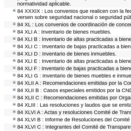
normatividad aplicable.
84 XXXIX : Los convenios que realicen con la fe
versen sobre seguridad nacional o seguridad púb
84 XL : Los convenios de coordinación de concert
84 XLI A : Inventario de bienes muebles.
84 XLI B : Inventario de altas practicadas a bie
84 XLI C : Inventario de bajas practicadas a bie
84 XLI D : Inventario de bienes inmuebles.
84 XLI E : Inventario de altas practicadas a bie
84 XLI F : Inventario de bajas practicadas a bie
84 XLI G : Inventario de bienes muebles e inmu
84 XLII A : Recomendaciones emitidas por la C
84 XLII B : Casos especiales emitidos por la C
84 XLII C : Recomendaciones emitidas por Organ
84 XLIII : Las resoluciones y laudos que se emi
84 XLVI A : Actas y resoluciones Comité de Tra
84 XLVI B : Informe de Resoluciones del Comité
84 XLVI C : Integrantes del Comité de Transpare