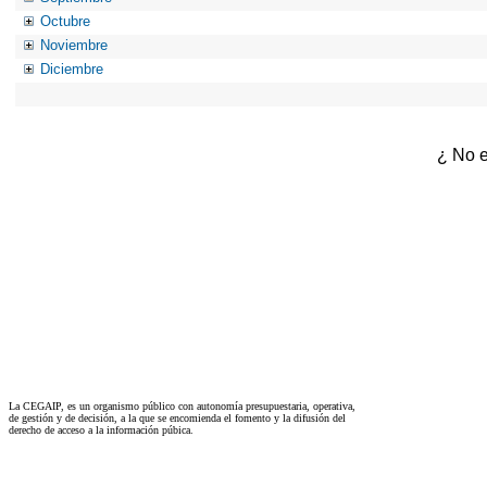
Octubre
Noviembre
Diciembre
¿ No e
La CEGAIP, es un organismo público con autonomía presupuestaria, operativa,
de gestión y de decisión, a la que se encomienda el fomento y la difusión del
derecho de acceso a la información púbica.