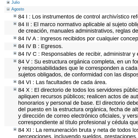
Julio
Agosto
84 I : Los instrumentos de control archivístico r
84 II : El marco normativo aplicable al sujeto ob
de creación, manuales administrativos, reglas de o
84 IV A : Ingresos recibidos por cualquier concep
84 IV B : Egresos.
84 IV C : Responsables de recibir, administrar y 
84 V : Su estructura orgánica completa, en un fo
y responsabilidades que le corresponden a cada 
sujetos obligados, de conformidad con las dispos
84 VI : Las facultades de cada área.
84 X : El directorio de todos los servidores púb
apliquen recursos públicos; realicen actos de au
honorarios y personal de base. El directorio deb
del puesto en la estructura orgánica, fecha de al
y dirección de correo electrónico oficiales, y ve
correspondiente al título profesional y cédula qu
84 XI : La remuneración bruta y neta de todos lo
percepciones, incluyendo sueldos, prestaciones, 