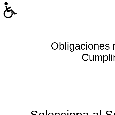
Obligaciones 
Cumpli
Selecciona al S