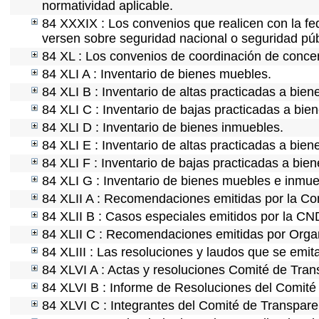
normatividad aplicable.
84 XXXIX : Los convenios que realicen con la fe
versen sobre seguridad nacional o seguridad púb
84 XL : Los convenios de coordinación de concert
84 XLI A : Inventario de bienes muebles.
84 XLI B : Inventario de altas practicadas a bie
84 XLI C : Inventario de bajas practicadas a bie
84 XLI D : Inventario de bienes inmuebles.
84 XLI E : Inventario de altas practicadas a bie
84 XLI F : Inventario de bajas practicadas a bie
84 XLI G : Inventario de bienes muebles e inmu
84 XLII A : Recomendaciones emitidas por la C
84 XLII B : Casos especiales emitidos por la C
84 XLII C : Recomendaciones emitidas por Organ
84 XLIII : Las resoluciones y laudos que se emi
84 XLVI A : Actas y resoluciones Comité de Tra
84 XLVI B : Informe de Resoluciones del Comité
84 XLVI C : Integrantes del Comité de Transpare