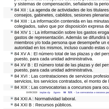
y sistemas de compensación, señalando la perio
84 XII : La agenda de actividades de los titular
consejos, gabinetes, cabildos, sesiones plenaria
84 XIII : La información contenida en las minuta
colegiados, salvo que por disposición expresa d
84 XIV 1 : La información sobre los gastos eroga
gastos de representación. Además se difundirá la
miembros y/o toda persona que desempeñe un emp
autoridad en los mismos, incluso cuando estas c
84 XV A : El número total de las plazas y del per
puesto, para cada unidad administrativa.
84 XV B : El número total de las plazas y del per
puesto, para cada unidad administrativa.
84 XVI : Las contrataciones de servicios profes
servicios, los servicios contratados, el monto de 
84 XIX : Las convocatorias a concursos para ocu
10/09/2020
implan slp
Agosto
84
XIX
-
Las convocatorias a concursos par
84 XXI A : Normatividad laboral.
84 XXI B : Recursos públicos.