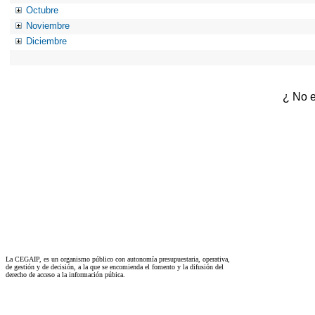
Octubre
Noviembre
Diciembre
¿ No e
La CEGAIP, es un organismo público con autonomía presupuestaria, operativa,
de gestión y de decisión, a la que se encomienda el fomento y la difusión del
derecho de acceso a la información púbica.