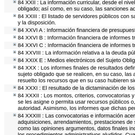
84 XXII : La información curricular, desde el nive
obligado; así como, en su caso, las sanciones ad
84 XXIII : El listado de servidores públicos con 
y la disposición.
84 XXVI A : Información financiera de presupues
84 XXVI B : Información financiera de informes t
84 XXVI C : Información financiera de informes t
84 XXVIII : La información relativa a la deuda pú
84 XXIX E : Medios electrónicos del Sujeto Obli
84 XXX : Los informes finales de resultados defin
sujeto obligado que se realicen, en su caso, la
resuelto los recursos que en su caso hubieren s
84 XXXI : El resultado de la dictaminación de los
84 XXXII : Los montos, criterios, convocatorias y
se les asigne o permita usar recursos públicos o,
autoridad. Asimismo, los informes que dichas pe
84 XXXIII : Las convocatorias e información acerc
adquisiciones, arrendamientos, prestaciones de s
como las opiniones argumentos, datos finales i
los procedimientos administrativos aludidos. Cua