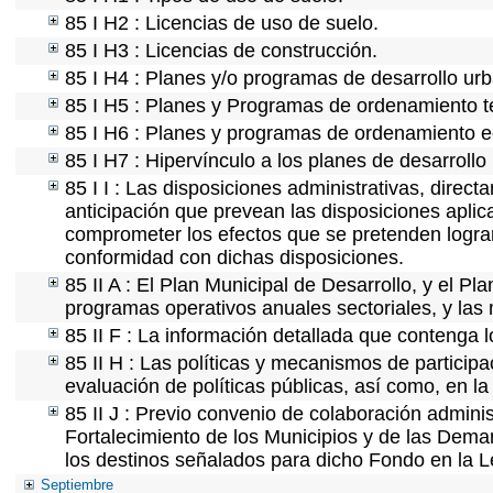
85 I H2 : Licencias de uso de suelo.
85 I H3 : Licencias de construcción.
85 I H4 : Planes y/o programas de desarrollo ur
85 I H5 : Planes y Programas de ordenamiento ter
85 I H6 : Planes y programas de ordenamiento e
85 I H7 : Hipervínculo a los planes de desarrollo
85 I I : Las disposiciones administrativas, direc
anticipación que prevean las disposiciones aplic
comprometer los efectos que se pretenden lograr
conformidad con dichas disposiciones.
85 II A : El Plan Municipal de Desarrollo, y el P
programas operativos anuales sectoriales, y las
85 II F : La información detallada que contenga l
85 II H : Las políticas y mecanismos de partici
evaluación de políticas públicas, así como, en 
85 II J : Previo convenio de colaboración adminis
Fortalecimiento de los Municipios y de las Demar
los destinos señalados para dicho Fondo en la L
Septiembre