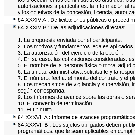
autorizaciones a particulares, la información al 
y los objetivos de la concesión, licencia, autori
84 XXXIV A : De licitaciones públicas o procedimi
84 XXXIV B : De las adjudicaciones directas:
1. La propuesta enviada por el participante.
2. Los motivos y fundamentos legales aplicados p
3. La autorización del ejercicio de la opción.
4. En su caso, las cotizaciones consideradas, e
5. El nombre de la persona física o moral adjudi
6. La unidad administrativa solicitante y la resp
7. El número, fecha, el monto del contrato y el p
8. Los mecanismos de vigilancia y supervisión, i
según corresponda.
9. Los informes de avance sobre las obras o serv
10. El convenio de terminación.
11. El finiquito
84 XXXVII A : Informe de avances programáticos 
84 XXXVII B : Los sujetos obligados deben publi
programáticos, que le sean aplicables en cumpl