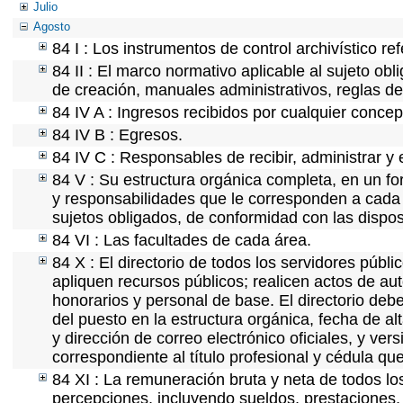
Julio
Agosto
84 I : Los instrumentos de control archivístico r
84 II : El marco normativo aplicable al sujeto ob
de creación, manuales administrativos, reglas de o
84 IV A : Ingresos recibidos por cualquier concep
84 IV B : Egresos.
84 IV C : Responsables de recibir, administrar y e
84 V : Su estructura orgánica completa, en un for
y responsabilidades que le corresponden a cada 
sujetos obligados, de conformidad con las dispos
84 VI : Las facultades de cada área.
84 X : El directorio de todos los servidores púb
apliquen recursos públicos; realicen actos de au
honorarios y personal de base. El directorio deb
del puesto en la estructura orgánica, fecha de al
y dirección de correo electrónico oficiales, y ver
correspondiente al título profesional y cédula qu
84 XI : La remuneración bruta y neta de todos lo
percepciones, incluyendo sueldos, prestaciones, 