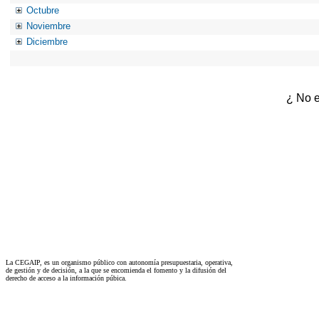
Octubre
Noviembre
Diciembre
¿ No e
La CEGAIP, es un organismo público con autonomía presupuestaria, operativa,
de gestión y de decisión, a la que se encomienda el fomento y la difusión del
derecho de acceso a la información púbica.