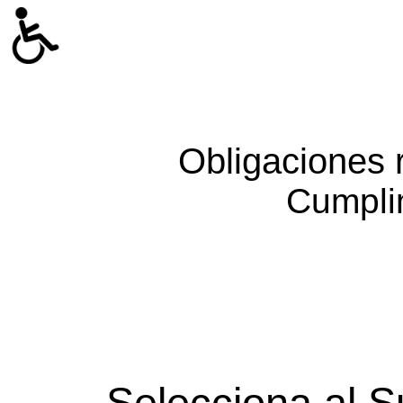
Obligaciones 
Cumpli
Selecciona al S