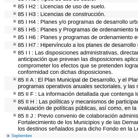
85 I H2 : Licencias de uso de suelo.
85 I H3 : Licencias de construcción.
85 I H4 : Planes y/o programas de desarrollo ur
85 I H5 : Planes y Programas de ordenamiento ter
85 I H6 : Planes y programas de ordenamiento e
85 I H7 : Hipervínculo a los planes de desarrollo
85 I I : Las disposiciones administrativas, direc
anticipación que prevean las disposiciones aplica
comprometer los efectos que se pretenden lograr
conformidad con dichas disposiciones.
85 II A : El Plan Municipal de Desarrollo, y el P
programas operativos anuales sectoriales, y las
85 II F : La información detallada que contenga l
85 II H : Las políticas y mecanismos de partici
evaluación de políticas públicas, así como, en l
85 II J : Previo convenio de colaboración adminis
Fortalecimiento de los Municipios y de las Demar
los destinos señalados para dicho Fondo en la L
Septiembre