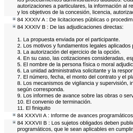
autorizaciones a particulares, la información al 
y los objetivos de la concesión, licencia, autoriz
84 XXXIV A : De licitaciones públicas o procedimi
84 XXXIV B : De las adjudicaciones directas:
1. La propuesta enviada por el participante.
2. Los motivos y fundamentos legales aplicados p
3. La autorización del ejercicio de la opción.
4. En su caso, las cotizaciones consideradas, e
5. El nombre de la persona física o moral adjudi
6. La unidad administrativa solicitante y la resp
7. El número, fecha, el monto del contrato y el p
8. Los mecanismos de vigilancia y supervisión, i
según corresponda.
9. Los informes de avance sobre las obras o serv
10. El convenio de terminación.
11. El finiquito
84 XXXVII A : Informe de avances programáticos 
84 XXXVII B : Los sujetos obligados deben public
programáticos, que le sean aplicables en cumpl