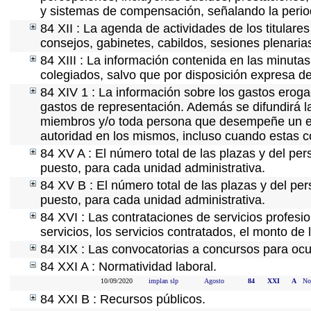
y sistemas de compensación, señalando la perio
84 XII : La agenda de actividades de los titulare
consejos, gabinetes, cabildos, sesiones plenaria
84 XIII : La información contenida en las minuta
colegiados, salvo que por disposición expresa de
84 XIV 1 : La información sobre los gastos eroga
gastos de representación. Además se difundirá la
miembros y/o toda persona que desempeñe un emp
autoridad en los mismos, incluso cuando estas c
84 XV A : El número total de las plazas y del per
puesto, para cada unidad administrativa.
84 XV B : El número total de las plazas y del per
puesto, para cada unidad administrativa.
84 XVI : Las contrataciones de servicios profes
servicios, los servicios contratados, el monto de 
84 XIX : Las convocatorias a concursos para ocu
84 XXI A : Normatividad laboral.
10/09/2020
implan slp
Agosto
84
XXI
A
No
84 XXI B : Recursos públicos.