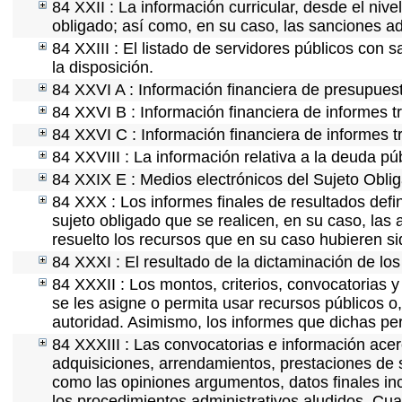
84 XXII : La información curricular, desde el nive
obligado; así como, en su caso, las sanciones ad
84 XXIII : El listado de servidores públicos con 
la disposición.
84 XXVI A : Información financiera de presupues
84 XXVI B : Información financiera de informes t
84 XXVI C : Información financiera de informes t
84 XXVIII : La información relativa a la deuda pú
84 XXIX E : Medios electrónicos del Sujeto Obli
84 XXX : Los informes finales de resultados defin
sujeto obligado que se realicen, en su caso, la
resuelto los recursos que en su caso hubieren s
84 XXXI : El resultado de la dictaminación de los
84 XXXII : Los montos, criterios, convocatorias y
se les asigne o permita usar recursos públicos o,
autoridad. Asimismo, los informes que dichas pe
84 XXXIII : Las convocatorias e información acerc
adquisiciones, arrendamientos, prestaciones de s
como las opiniones argumentos, datos finales in
los procedimientos administrativos aludidos. Cua