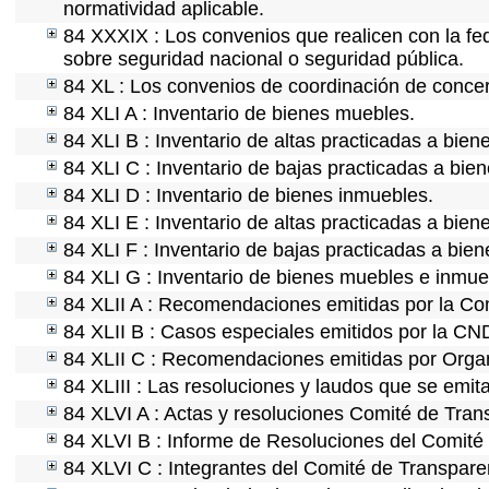
normatividad aplicable.
84 XXXIX : Los convenios que realicen con la fe
sobre seguridad nacional o seguridad pública.
84 XL : Los convenios de coordinación de concert
84 XLI A : Inventario de bienes muebles.
84 XLI B : Inventario de altas practicadas a bie
84 XLI C : Inventario de bajas practicadas a bie
84 XLI D : Inventario de bienes inmuebles.
84 XLI E : Inventario de altas practicadas a bien
84 XLI F : Inventario de bajas practicadas a bie
84 XLI G : Inventario de bienes muebles e inmu
84 XLII A : Recomendaciones emitidas por la C
84 XLII B : Casos especiales emitidos por la CN
84 XLII C : Recomendaciones emitidas por Organ
84 XLIII : Las resoluciones y laudos que se emit
84 XLVI A : Actas y resoluciones Comité de Tra
84 XLVI B : Informe de Resoluciones del Comité
84 XLVI C : Integrantes del Comité de Transpare