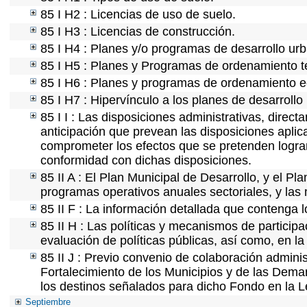
85 I H2 : Licencias de uso de suelo.
85 I H3 : Licencias de construcción.
85 I H4 : Planes y/o programas de desarrollo ur
85 I H5 : Planes y Programas de ordenamiento ter
85 I H6 : Planes y programas de ordenamiento e
85 I H7 : Hipervínculo a los planes de desarrollo
85 I I : Las disposiciones administrativas, direc
anticipación que prevean las disposiciones aplic
comprometer los efectos que se pretenden lograr
conformidad con dichas disposiciones.
85 II A : El Plan Municipal de Desarrollo, y el P
programas operativos anuales sectoriales, y las
85 II F : La información detallada que contenga l
85 II H : Las políticas y mecanismos de partici
evaluación de políticas públicas, así como, en 
85 II J : Previo convenio de colaboración adminis
Fortalecimiento de los Municipios y de las Demar
los destinos señalados para dicho Fondo en la L
Septiembre