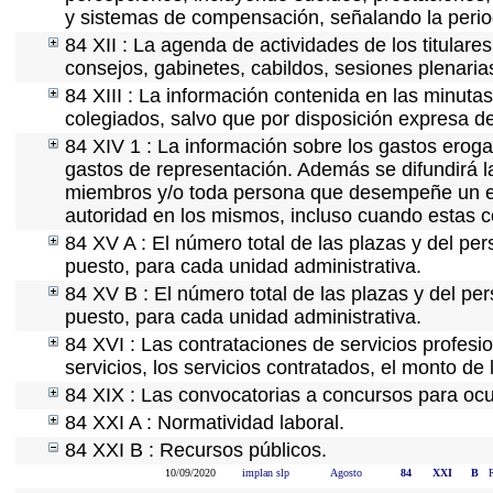
y sistemas de compensación, señalando la perio
84 XII : La agenda de actividades de los titular
consejos, gabinetes, cabildos, sesiones plenaria
84 XIII : La información contenida en las minuta
colegiados, salvo que por disposición expresa d
84 XIV 1 : La información sobre los gastos eroga
gastos de representación. Además se difundirá la
miembros y/o toda persona que desempeñe un emp
autoridad en los mismos, incluso cuando estas c
84 XV A : El número total de las plazas y del per
puesto, para cada unidad administrativa.
84 XV B : El número total de las plazas y del per
puesto, para cada unidad administrativa.
84 XVI : Las contrataciones de servicios profes
servicios, los servicios contratados, el monto de 
84 XIX : Las convocatorias a concursos para ocu
84 XXI A : Normatividad laboral.
84 XXI B : Recursos públicos.
10/09/2020
implan slp
Agosto
84
XXI
B