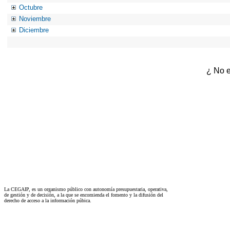
Octubre
Noviembre
Diciembre
¿ No e
La CEGAIP, es un organismo público con autonomía presupuestaria, operativa,
de gestión y de decisión, a la que se encomienda el fomento y la difusión del
derecho de acceso a la información púbica.