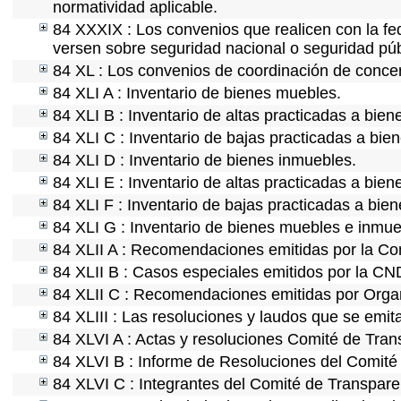
normatividad aplicable.
84 XXXIX : Los convenios que realicen con la fe
versen sobre seguridad nacional o seguridad púb
84 XL : Los convenios de coordinación de concert
84 XLI A : Inventario de bienes muebles.
84 XLI B : Inventario de altas practicadas a bie
84 XLI C : Inventario de bajas practicadas a bie
84 XLI D : Inventario de bienes inmuebles.
84 XLI E : Inventario de altas practicadas a bie
84 XLI F : Inventario de bajas practicadas a bie
84 XLI G : Inventario de bienes muebles e inmu
84 XLII A : Recomendaciones emitidas por la C
84 XLII B : Casos especiales emitidos por la C
84 XLII C : Recomendaciones emitidas por Organ
84 XLIII : Las resoluciones y laudos que se emi
84 XLVI A : Actas y resoluciones Comité de Tra
84 XLVI B : Informe de Resoluciones del Comité
84 XLVI C : Integrantes del Comité de Transpare