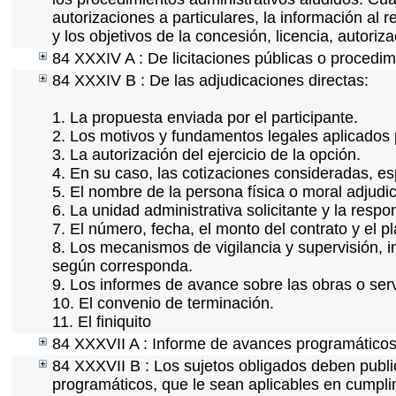
autorizaciones a particulares, la información al 
y los objetivos de la concesión, licencia, autori
84 XXXIV A : De licitaciones públicas o procedimi
84 XXXIV B : De las adjudicaciones directas:
1. La propuesta enviada por el participante.
2. Los motivos y fundamentos legales aplicados p
3. La autorización del ejercicio de la opción.
4. En su caso, las cotizaciones consideradas, e
5. El nombre de la persona física o moral adjudi
6. La unidad administrativa solicitante y la resp
7. El número, fecha, el monto del contrato y el p
8. Los mecanismos de vigilancia y supervisión, i
según corresponda.
9. Los informes de avance sobre las obras o serv
10. El convenio de terminación.
11. El finiquito
84 XXXVII A : Informe de avances programáticos 
84 XXXVII B : Los sujetos obligados deben publi
programáticos, que le sean aplicables en cumpl