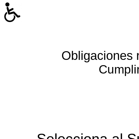
Obligaciones 
Cumpli
Selecciona al S