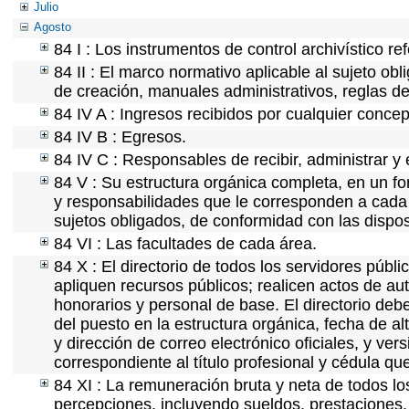
Julio
Agosto
84 I : Los instrumentos de control archivístico r
84 II : El marco normativo aplicable al sujeto ob
de creación, manuales administrativos, reglas de o
84 IV A : Ingresos recibidos por cualquier concep
84 IV B : Egresos.
84 IV C : Responsables de recibir, administrar y 
84 V : Su estructura orgánica completa, en un fo
y responsabilidades que le corresponden a cada 
sujetos obligados, de conformidad con las dispos
84 VI : Las facultades de cada área.
84 X : El directorio de todos los servidores púb
apliquen recursos públicos; realicen actos de au
honorarios y personal de base. El directorio deb
del puesto en la estructura orgánica, fecha de al
y dirección de correo electrónico oficiales, y ve
correspondiente al título profesional y cédula qu
84 XI : La remuneración bruta y neta de todos lo
percepciones, incluyendo sueldos, prestaciones, 