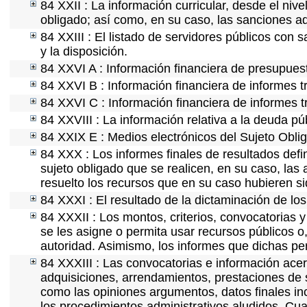
84 XXII : La información curricular, desde el nive
obligado; así como, en su caso, las sanciones ad
84 XXIII : El listado de servidores públicos con 
y la disposición.
84 XXVI A : Información financiera de presupues
84 XXVI B : Información financiera de informes t
84 XXVI C : Información financiera de informes t
84 XXVIII : La información relativa a la deuda pú
84 XXIX E : Medios electrónicos del Sujeto Obli
84 XXX : Los informes finales de resultados defin
sujeto obligado que se realicen, en su caso, la
resuelto los recursos que en su caso hubieren s
84 XXXI : El resultado de la dictaminación de los
84 XXXII : Los montos, criterios, convocatorias y
se les asigne o permita usar recursos públicos o,
autoridad. Asimismo, los informes que dichas pe
84 XXXIII : Las convocatorias e información acerc
adquisiciones, arrendamientos, prestaciones de s
como las opiniones argumentos, datos finales i
los procedimientos administrativos aludidos. Cua