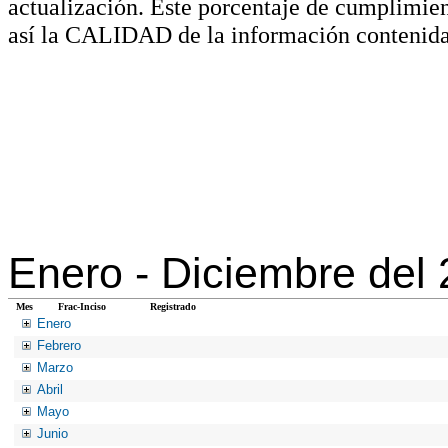
actualización. Este porcentaje de cumplimie
así la CALIDAD de la información contenida
Enero -
Diciembre del
Mes
Frac-Inciso
Registrado
Enero
Febrero
Marzo
Abril
Mayo
Junio