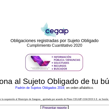
Obligaciones registradas por Sujeto Obligado
Cumplimiento Cuantitativo 2020
ona al Sujeto Obligado de tu 
Padrón de Sujetos Obligados 2019
, en orden alfabético.
cto la suspensión al Municipio de Zaragoza , aprobada por acuerdo de Pleno CEGAIP-1556/2019.S.E. en Sesión 