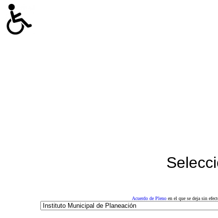
Selecci
Acuerdo de Pleno
en el que se deja sin efe