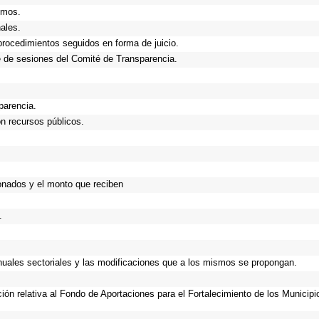
smos.
ales.
procedimientos seguidos en forma de juicio.
 de sesiones del Comité de Transparencia.
parencia.
n recursos públicos.
onados y el monto que reciben
.
anuales sectoriales y las modificaciones que a los mismos se propongan.
ción relativa al Fondo de Aportaciones para el Fortalecimiento de los Municip