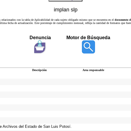
implan slp
s relacionados con la tabla de Aplicabilidad de cada sujeto obligado mismo que se encuentra en el
documento de
a última fecha de actualización. Este porcentaje de cumplimiento mensual, refleja la cantidad de formatos que
Denuncia
Motor de Búsqueda
Descripción
Area responsable
 de Archivos del Estado de San Luis Potosí.