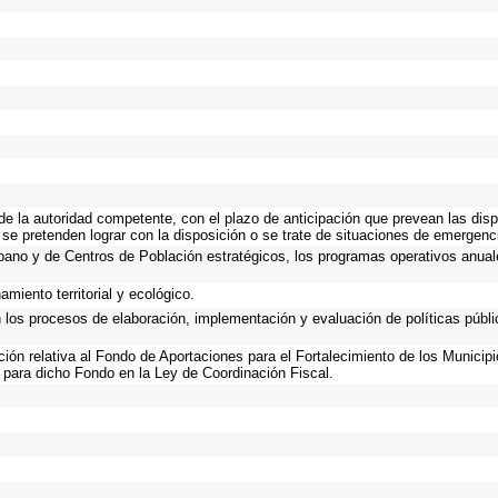
 de la autoridad competente, con el plazo de anticipación que prevean las disp
 se pretenden lograr con la disposición o se trate de situaciones de emergen
Urbano y de Centros de Población estratégicos, los programas operativos anual
miento territorial y ecológico.
n los procesos de elaboración, implementación y evaluación de políticas públ
ación relativa al Fondo de Aportaciones para el Fortalecimiento de los Municip
 para dicho Fondo en la Ley de Coordinación Fiscal.