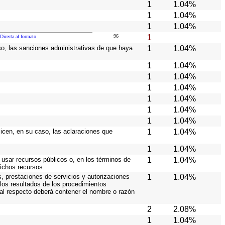
1
1.04%
1
1.04%
1
1.04%
96
1
Directa al formato
caso, las sanciones administrativas de que haya
1
1.04%
1
1.04%
1
1.04%
1
1.04%
1
1.04%
1
1.04%
1
1.04%
licen, en su caso, las aclaraciones que
1
1.04%
1
1.04%
 usar recursos públicos o, en los términos de
1
1.04%
dichos recursos.
s, prestaciones de servicios y autorizaciones
1
1.04%
los resultados de los procedimientos
 al respecto deberá contener el nombre o razón
2
2.08%
1
1.04%