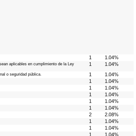
1
1.04%
 sean aplicables en cumplimiento de la Ley
1
1.04%
nal o seguridad pública.
1
1.04%
1
1.04%
1
1.04%
1
1.04%
1
1.04%
1
1.04%
2
2.08%
1
1.04%
1
1.04%
1
1.04%