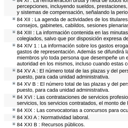
84 XI : La remuneración bruta y neta de todos lo
percepciones, incluyendo sueldos, prestaciones, 
y sistemas de compensación, señalando la perio
84 XII : La agenda de actividades de los titular
consejos, gabinetes, cabildos, sesiones plenaria
84 XIII : La información contenida en las minuta
colegiados, salvo que por disposición expresa d
84 XIV 1 : La información sobre los gastos eroga
gastos de representación. Además se difundirá la
miembros y/o toda persona que desempeñe un emp
autoridad en los mismos, incluso cuando estas c
84 XV A : El número total de las plazas y del per
puesto, para cada unidad administrativa.
84 XV B : El número total de las plazas y del per
puesto, para cada unidad administrativa.
84 XVI : Las contrataciones de servicios profes
servicios, los servicios contratados, el monto de 
84 XIX : Las convocatorias a concursos para ocu
84 XXI A : Normatividad laboral.
84 XXI B : Recursos públicos.