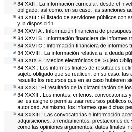
84 XXII : La información curricular, desde el nive
obligado; así como, en su caso, las sanciones ad
84 XXIII : El listado de servidores públicos con 
y la disposición.
84 XXVI A : Información financiera de presupues
84 XXVI B : Información financiera de informes t
84 XXVI C : Información financiera de informes t
84 XXVIII : La información relativa a la deuda pú
84 XXIX E : Medios electrónicos del Sujeto Obli
84 XXX : Los informes finales de resultados defin
sujeto obligado que se realicen, en su caso, la
resuelto los recursos que en su caso hubieren s
84 XXXI : El resultado de la dictaminación de los
84 XXXII : Los montos, criterios, convocatorias y
se les asigne o permita usar recursos públicos o,
autoridad. Asimismo, los informes que dichas pe
84 XXXIII : Las convocatorias e información acerc
adquisiciones, arrendamientos, prestaciones de s
como las opiniones argumentos, datos finales i