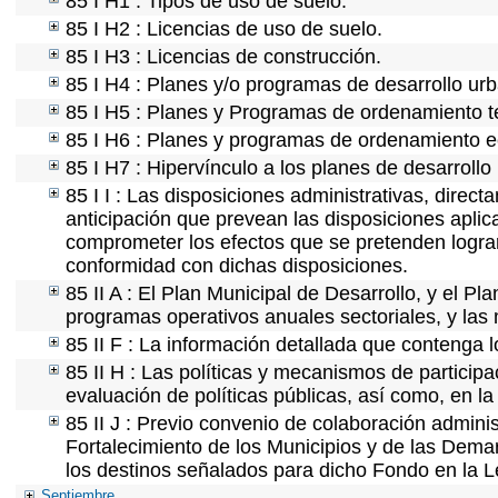
85 I H1 : Tipos de uso de suelo.
85 I H2 : Licencias de uso de suelo.
85 I H3 : Licencias de construcción.
85 I H4 : Planes y/o programas de desarrollo ur
85 I H5 : Planes y Programas de ordenamiento ter
85 I H6 : Planes y programas de ordenamiento e
85 I H7 : Hipervínculo a los planes de desarrollo
85 I I : Las disposiciones administrativas, direc
anticipación que prevean las disposiciones aplic
comprometer los efectos que se pretenden lograr
conformidad con dichas disposiciones.
85 II A : El Plan Municipal de Desarrollo, y el P
programas operativos anuales sectoriales, y las
85 II F : La información detallada que contenga l
85 II H : Las políticas y mecanismos de partici
evaluación de políticas públicas, así como, en 
85 II J : Previo convenio de colaboración adminis
Fortalecimiento de los Municipios y de las Demar
los destinos señalados para dicho Fondo en la L
Septiembre