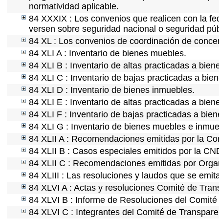
normatividad aplicable.
84 XXXIX : Los convenios que realicen con la fe
versen sobre seguridad nacional o seguridad púb
84 XL : Los convenios de coordinación de concert
84 XLI A : Inventario de bienes muebles.
84 XLI B : Inventario de altas practicadas a bie
84 XLI C : Inventario de bajas practicadas a bie
84 XLI D : Inventario de bienes inmuebles.
84 XLI E : Inventario de altas practicadas a bie
84 XLI F : Inventario de bajas practicadas a bie
84 XLI G : Inventario de bienes muebles e inmu
84 XLII A : Recomendaciones emitidas por la C
84 XLII B : Casos especiales emitidos por la C
84 XLII C : Recomendaciones emitidas por Organ
84 XLIII : Las resoluciones y laudos que se emi
84 XLVI A : Actas y resoluciones Comité de Tra
84 XLVI B : Informe de Resoluciones del Comité
84 XLVI C : Integrantes del Comité de Transpare