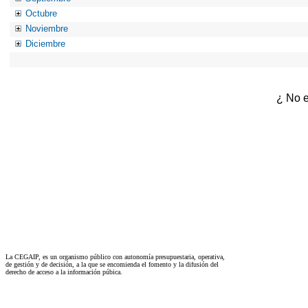
Octubre
Noviembre
Diciembre
¿ No e
La CEGAIP, es un organismo público con autonomía presupuestaria, operativa,
de gestión y de decisión, a la que se encomienda el fomento y la difusión del
derecho de acceso a la información púbica.