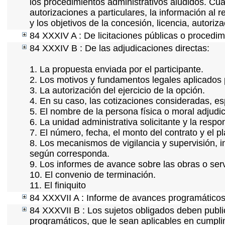
los procedimientos administrativos aludidos. Cua
autorizaciones a particulares, la información al 
y los objetivos de la concesión, licencia, autori
84 XXXIV A : De licitaciones públicas o procedimi
84 XXXIV B : De las adjudicaciones directas:
1. La propuesta enviada por el participante.
2. Los motivos y fundamentos legales aplicados p
3. La autorización del ejercicio de la opción.
4. En su caso, las cotizaciones consideradas, e
5. El nombre de la persona física o moral adjudi
6. La unidad administrativa solicitante y la resp
7. El número, fecha, el monto del contrato y el p
8. Los mecanismos de vigilancia y supervisión, i
según corresponda.
9. Los informes de avance sobre las obras o serv
10. El convenio de terminación.
11. El finiquito
84 XXXVII A : Informe de avances programáticos 
84 XXXVII B : Los sujetos obligados deben publi
programáticos, que le sean aplicables en cumpl