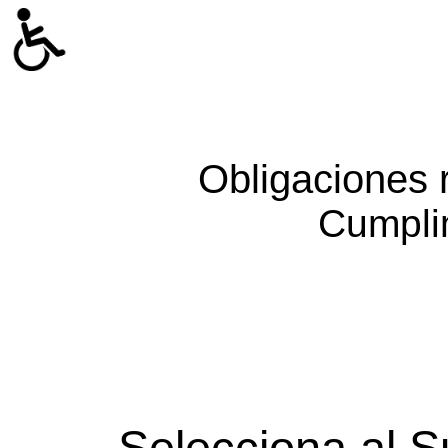
Obligaciones 
Cumpli
Selecciona al S