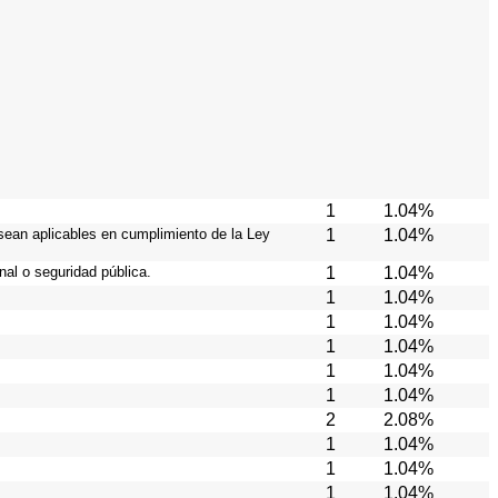
1
1.04%
sean aplicables en cumplimiento de la Ley
1
1.04%
al o seguridad pública.
1
1.04%
1
1.04%
1
1.04%
1
1.04%
1
1.04%
1
1.04%
2
2.08%
1
1.04%
1
1.04%
1
1.04%