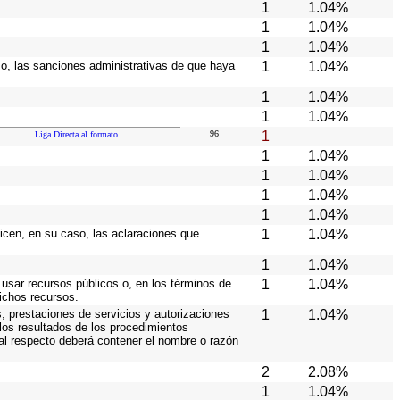
1
1.04%
1
1.04%
1
1.04%
aso, las sanciones administrativas de que haya
1
1.04%
1
1.04%
1
1.04%
96
1
Liga Directa al formato
1
1.04%
1
1.04%
1
1.04%
1
1.04%
licen, en su caso, las aclaraciones que
1
1.04%
1
1.04%
 usar recursos públicos o, en los términos de
1
1.04%
dichos recursos.
, prestaciones de servicios y autorizaciones
1
1.04%
los resultados de los procedimientos
 al respecto deberá contener el nombre o razón
2
2.08%
1
1.04%