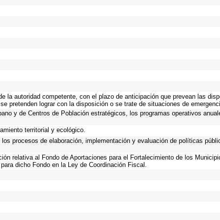
 de la autoridad competente, con el plazo de anticipación que prevean las disp
se pretenden lograr con la disposición o se trate de situaciones de emergenc
Urbano y de Centros de Población estratégicos, los programas operativos anual
miento territorial y ecológico.
n los procesos de elaboración, implementación y evaluación de políticas públ
ación relativa al Fondo de Aportaciones para el Fortalecimiento de los Municip
 para dicho Fondo en la Ley de Coordinación Fiscal.