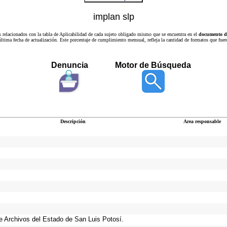
implan slp
s relacionados con la tabla de Aplicabilidad de cada sujeto obligado mismo que se encuentra en el
documento de
a última fecha de actualización. Este porcentaje de cumplimiento mensual, refleja la cantidad de formatos que
Denuncia
Motor de Búsqueda
Descripción
Area responsable
 de Archivos del Estado de San Luis Potosí.