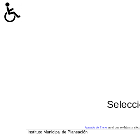
Selecci
Acuerdo de Pleno
en el que se deja sin efe