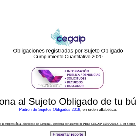
Obligaciones registradas por Sujeto Obligado
Cumplimiento Cuantitativo 2020
ona al Sujeto Obligado de tu 
Padrón de Sujetos Obligados 2019
, en orden alfabético.
cto la suspensión al Municipio de Zaragoza , aprobada por acuerdo de Pleno CEGAIP-1556/2019.S.E. en Sesión 