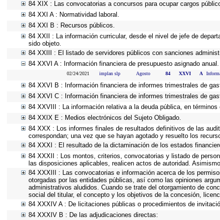
84 XIX : Las convocatorias a concursos para ocupar cargos públic
84 XXI A : Normatividad laboral.
84 XXI B : Recursos públicos.
84 XXII : La información curricular, desde el nivel de jefe de depar
sido objeto.
84 XXIII : El listado de servidores públicos con sanciones administr
84 XXVI A : Información financiera de presupuesto asignado anual.
02/24/2021
implan slp
Agosto
84
XXVI
A
Inform
84 XXVI B : Información financiera de informes trimestrales de gas
84 XXVI C : Información financiera de informes trimestrales de gas
84 XXVIII : La información relativa a la deuda pública, en términos 
84 XXIX E : Medios electrónicos del Sujeto Obligado.
84 XXX : Los informes finales de resultados definitivos de las audi
correspondan; una vez que se hayan agotado y resuelto los recurs
84 XXXI : El resultado de la dictaminación de los estados financier
84 XXXII : Los montos, criterios, convocatorias y listado de person
las disposiciones aplicables, realicen actos de autoridad. Asimism
84 XXXIII : Las convocatorias e información acerca de los permisos
otorgadas por las entidades públicas, así como las opiniones argu
administrativos aludidos. Cuando se trate del otorgamiento de conc
social del titular, el concepto y los objetivos de la concesión, lice
84 XXXIV A : De licitaciones públicas o procedimientos de invitació
84 XXXIV B : De las adjudicaciones directas: