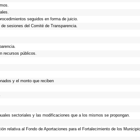
smos.
ales.
procedimientos seguidos en forma de juicio.
 de sesiones del Comité de Transparencia.
parencia.
n recursos públicos.
onados y el monto que reciben
.
anuales sectoriales y las modificaciones que a los mismos se propongan.
ción relativa al Fondo de Aportaciones para el Fortalecimiento de los Municip