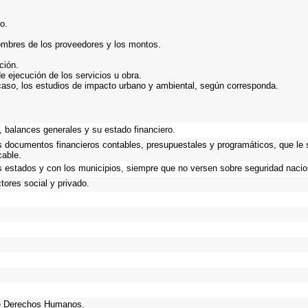
o.
ombres de los proveedores y los montos.
ción.
e ejecución de los servicios u obra.
caso, los estudios de impacto urbano y ambiental, según corresponda.
 balances generales y su estado financiero.
os documentos financieros contables, presupuestales y programáticos, que le 
cable.
s estados y con los municipios, siempre que no versen sobre seguridad nacion
ores social y privado.
de Derechos Humanos.