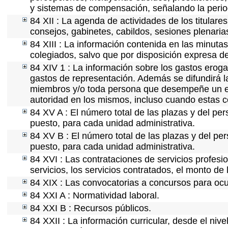
y sistemas de compensación, señalando la perio
84 XII : La agenda de actividades de los titular
consejos, gabinetes, cabildos, sesiones plenaria
84 XIII : La información contenida en las minuta
colegiados, salvo que por disposición expresa d
84 XIV 1 : La información sobre los gastos eroga
gastos de representación. Además se difundirá la
miembros y/o toda persona que desempeñe un emp
autoridad en los mismos, incluso cuando estas c
84 XV A : El número total de las plazas y del per
puesto, para cada unidad administrativa.
84 XV B : El número total de las plazas y del per
puesto, para cada unidad administrativa.
84 XVI : Las contrataciones de servicios profes
servicios, los servicios contratados, el monto de 
84 XIX : Las convocatorias a concursos para ocu
84 XXI A : Normatividad laboral.
84 XXI B : Recursos públicos.
84 XXII : La información curricular, desde el nive