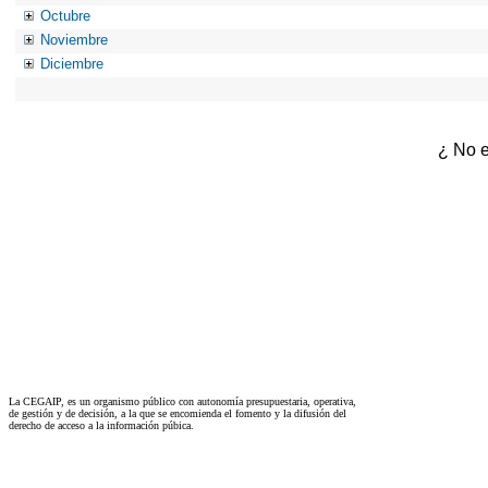
Octubre
Noviembre
Diciembre
¿ No e
La CEGAIP, es un organismo público con autonomía presupuestaria, operativa,
de gestión y de decisión, a la que se encomienda el fomento y la difusión del
derecho de acceso a la información púbica.