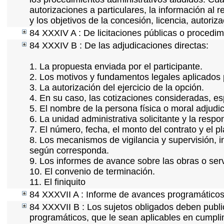
autorizaciones a particulares, la información al 
y los objetivos de la concesión, licencia, autori
84 XXXIV A : De licitaciones públicas o procedimi
84 XXXIV B : De las adjudicaciones directas:
1. La propuesta enviada por el participante.
2. Los motivos y fundamentos legales aplicados p
3. La autorización del ejercicio de la opción.
4. En su caso, las cotizaciones consideradas, e
5. El nombre de la persona física o moral adjudi
6. La unidad administrativa solicitante y la resp
7. El número, fecha, el monto del contrato y el p
8. Los mecanismos de vigilancia y supervisión, i
según corresponda.
9. Los informes de avance sobre las obras o serv
10. El convenio de terminación.
11. El finiquito
84 XXXVII A : Informe de avances programáticos 
84 XXXVII B : Los sujetos obligados deben publi
programáticos, que le sean aplicables en cumpl