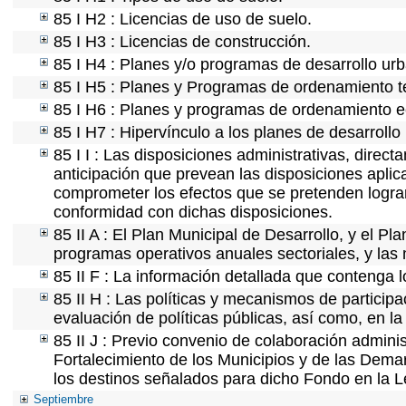
85 I H2 : Licencias de uso de suelo.
85 I H3 : Licencias de construcción.
85 I H4 : Planes y/o programas de desarrollo ur
85 I H5 : Planes y Programas de ordenamiento ter
85 I H6 : Planes y programas de ordenamiento e
85 I H7 : Hipervínculo a los planes de desarrollo
85 I I : Las disposiciones administrativas, direc
anticipación que prevean las disposiciones aplic
comprometer los efectos que se pretenden lograr
conformidad con dichas disposiciones.
85 II A : El Plan Municipal de Desarrollo, y el P
programas operativos anuales sectoriales, y las
85 II F : La información detallada que contenga l
85 II H : Las políticas y mecanismos de partici
evaluación de políticas públicas, así como, en 
85 II J : Previo convenio de colaboración adminis
Fortalecimiento de los Municipios y de las Demar
los destinos señalados para dicho Fondo en la L
Septiembre