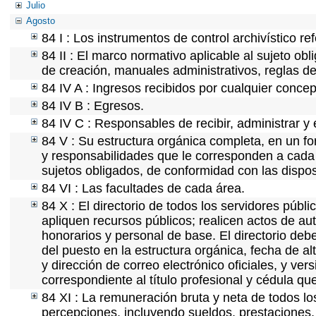
Julio
Agosto
84 I : Los instrumentos de control archivístico r
84 II : El marco normativo aplicable al sujeto ob
de creación, manuales administrativos, reglas de o
84 IV A : Ingresos recibidos por cualquier concep
84 IV B : Egresos.
84 IV C : Responsables de recibir, administrar y 
84 V : Su estructura orgánica completa, en un fo
y responsabilidades que le corresponden a cada 
sujetos obligados, de conformidad con las dispos
84 VI : Las facultades de cada área.
84 X : El directorio de todos los servidores púb
apliquen recursos públicos; realicen actos de au
honorarios y personal de base. El directorio deb
del puesto en la estructura orgánica, fecha de al
y dirección de correo electrónico oficiales, y ve
correspondiente al título profesional y cédula qu
84 XI : La remuneración bruta y neta de todos lo
percepciones, incluyendo sueldos, prestaciones, 