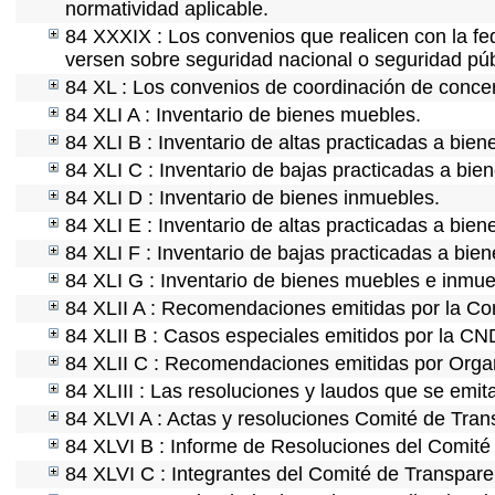
normatividad aplicable.
84 XXXIX : Los convenios que realicen con la fe
versen sobre seguridad nacional o seguridad púb
84 XL : Los convenios de coordinación de concert
84 XLI A : Inventario de bienes muebles.
84 XLI B : Inventario de altas practicadas a bie
84 XLI C : Inventario de bajas practicadas a bie
84 XLI D : Inventario de bienes inmuebles.
84 XLI E : Inventario de altas practicadas a bie
84 XLI F : Inventario de bajas practicadas a bie
84 XLI G : Inventario de bienes muebles e inmu
84 XLII A : Recomendaciones emitidas por la C
84 XLII B : Casos especiales emitidos por la C
84 XLII C : Recomendaciones emitidas por Organ
84 XLIII : Las resoluciones y laudos que se emi
84 XLVI A : Actas y resoluciones Comité de Tra
84 XLVI B : Informe de Resoluciones del Comité
84 XLVI C : Integrantes del Comité de Transpare