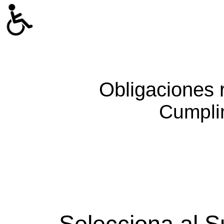
Obligaciones 
Cumpli
Selecciona al S