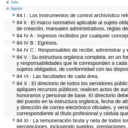
Julio
Agosto
84 I : Los instrumentos de control archivístico r
84 II : El marco normativo aplicable al sujeto ob
de creación, manuales administrativos, reglas de o
84 IV A : Ingresos recibidos por cualquier concep
84 IV B : Egresos.
84 IV C : Responsables de recibir, administrar y e
84 V : Su estructura orgánica completa, en un for
y responsabilidades que le corresponden a cada 
sujetos obligados, de conformidad con las dispos
84 VI : Las facultades de cada área.
84 X : El directorio de todos los servidores púb
apliquen recursos públicos; realicen actos de au
honorarios y personal de base. El directorio deb
del puesto en la estructura orgánica, fecha de al
y dirección de correo electrónico oficiales, y ver
correspondiente al título profesional y cédula qu
84 XI : La remuneración bruta y neta de todos lo
percepciones, incluyendo sueldos, prestaciones, 