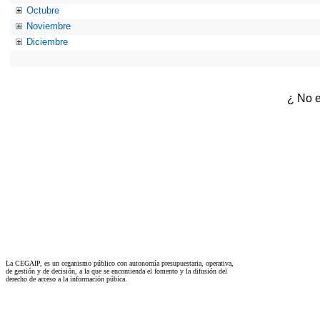
Octubre
Noviembre
Diciembre
¿ No e
La CEGAIP, es un organismo público con autonomía presupuestaria, operativa,
de gestión y de decisión, a la que se encomienda el fomento y la difusión del
derecho de acceso a la información púbica.