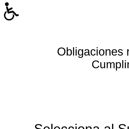
Obligaciones 
Cumpli
Selecciona al S