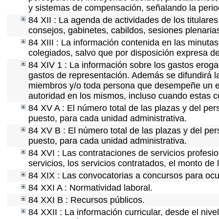
y sistemas de compensación, señalando la perio
84 XII : La agenda de actividades de los titulare
consejos, gabinetes, cabildos, sesiones plenaria
84 XIII : La información contenida en las minuta
colegiados, salvo que por disposición expresa de
84 XIV 1 : La información sobre los gastos eroga
gastos de representación. Además se difundirá la
miembros y/o toda persona que desempeñe un emp
autoridad en los mismos, incluso cuando estas c
84 XV A : El número total de las plazas y del per
puesto, para cada unidad administrativa.
84 XV B : El número total de las plazas y del per
puesto, para cada unidad administrativa.
84 XVI : Las contrataciones de servicios profes
servicios, los servicios contratados, el monto de 
84 XIX : Las convocatorias a concursos para ocu
84 XXI A : Normatividad laboral.
84 XXI B : Recursos públicos.
84 XXII : La información curricular, desde el nive