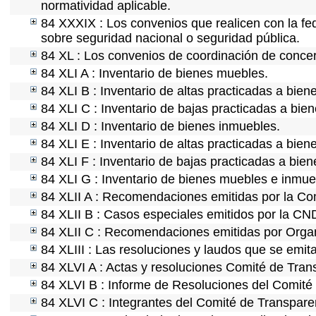
normatividad aplicable.
84 XXXIX : Los convenios que realicen con la fe
sobre seguridad nacional o seguridad pública.
84 XL : Los convenios de coordinación de concert
84 XLI A : Inventario de bienes muebles.
84 XLI B : Inventario de altas practicadas a bie
84 XLI C : Inventario de bajas practicadas a bie
84 XLI D : Inventario de bienes inmuebles.
84 XLI E : Inventario de altas practicadas a bien
84 XLI F : Inventario de bajas practicadas a bie
84 XLI G : Inventario de bienes muebles e inmu
84 XLII A : Recomendaciones emitidas por la C
84 XLII B : Casos especiales emitidos por la CN
84 XLII C : Recomendaciones emitidas por Organ
84 XLIII : Las resoluciones y laudos que se emit
84 XLVI A : Actas y resoluciones Comité de Tra
84 XLVI B : Informe de Resoluciones del Comité
84 XLVI C : Integrantes del Comité de Transpare