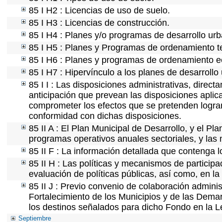
85 I H2 : Licencias de uso de suelo.
85 I H3 : Licencias de construcción.
85 I H4 : Planes y/o programas de desarrollo ur
85 I H5 : Planes y Programas de ordenamiento ter
85 I H6 : Planes y programas de ordenamiento e
85 I H7 : Hipervínculo a los planes de desarrollo
85 I I : Las disposiciones administrativas, direc
anticipación que prevean las disposiciones aplica
comprometer los efectos que se pretenden lograr
conformidad con dichas disposiciones.
85 II A : El Plan Municipal de Desarrollo, y el P
programas operativos anuales sectoriales, y las
85 II F : La información detallada que contenga l
85 II H : Las políticas y mecanismos de partici
evaluación de políticas públicas, así como, en l
85 II J : Previo convenio de colaboración adminis
Fortalecimiento de los Municipios y de las Demar
los destinos señalados para dicho Fondo en la L
Septiembre