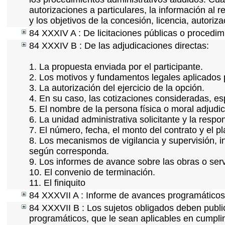
autorizaciones a particulares, la información al 
y los objetivos de la concesión, licencia, autoriz
84 XXXIV A : De licitaciones públicas o procedimi
84 XXXIV B : De las adjudicaciones directas:
1. La propuesta enviada por el participante.
2. Los motivos y fundamentos legales aplicados p
3. La autorización del ejercicio de la opción.
4. En su caso, las cotizaciones consideradas, e
5. El nombre de la persona física o moral adjudi
6. La unidad administrativa solicitante y la resp
7. El número, fecha, el monto del contrato y el p
8. Los mecanismos de vigilancia y supervisión, i
según corresponda.
9. Los informes de avance sobre las obras o serv
10. El convenio de terminación.
11. El finiquito
84 XXXVII A : Informe de avances programáticos 
84 XXXVII B : Los sujetos obligados deben public
programáticos, que le sean aplicables en cumpl