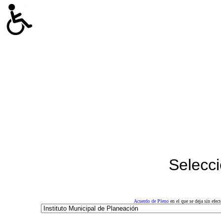
Selecci
Acuerdo de Pleno
en el que se deja sin efe