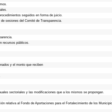
smos.
ales.
procedimientos seguidos en forma de juicio.
 de sesiones del Comité de Transparencia.
parencia.
n recursos públicos.
onados y el monto que reciben
.
anuales sectoriales y las modificaciones que a los mismos se propongan.
ción relativa al Fondo de Aportaciones para el Fortalecimiento de los Municip