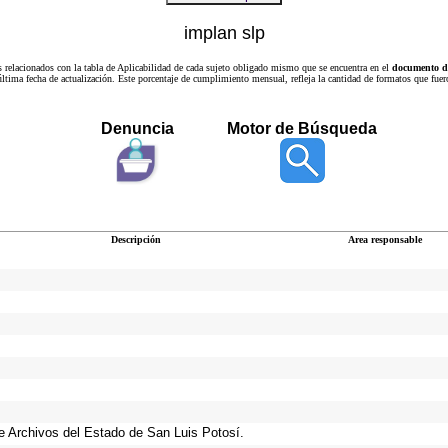
implan slp
s relacionados con la tabla de Aplicabilidad de cada sujeto obligado mismo que se encuentra en el
documento de
a última fecha de actualización. Este porcentaje de cumplimiento mensual, refleja la cantidad de formatos que
Denuncia
Motor de Búsqueda
Descripción
Area responsable
 de Archivos del Estado de San Luis Potosí.