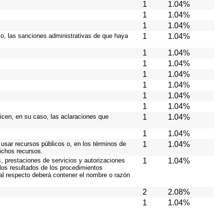
1
1.04%
1
1.04%
1
1.04%
aso, las sanciones administrativas de que haya
1
1.04%
1
1.04%
1
1.04%
1
1.04%
1
1.04%
1
1.04%
1
1.04%
licen, en su caso, las aclaraciones que
1
1.04%
1
1.04%
 usar recursos públicos o, en los términos de
1
1.04%
dichos recursos.
, prestaciones de servicios y autorizaciones
1
1.04%
los resultados de los procedimientos
 al respecto deberá contener el nombre o razón
2
2.08%
1
1.04%