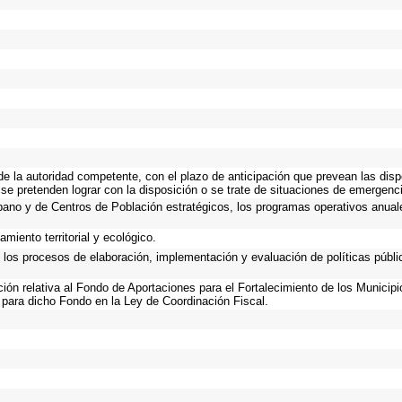
 de la autoridad competente, con el plazo de anticipación que prevean las disp
se pretenden lograr con la disposición o se trate de situaciones de emergenc
Urbano y de Centros de Población estratégicos, los programas operativos anual
miento territorial y ecológico.
n los procesos de elaboración, implementación y evaluación de políticas públ
ación relativa al Fondo de Aportaciones para el Fortalecimiento de los Municip
 para dicho Fondo en la Ley de Coordinación Fiscal.