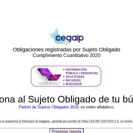
Obligaciones registradas por Sujeto Obligado
Cumplimiento Cuantitativo 2020
ona al Sujeto Obligado de tu 
Padrón de Sujetos Obligados 2019
, en orden alfabético.
cto la suspensión al Municipio de Zaragoza , aprobada por acuerdo de Pleno CEGAIP-1556/2019.S.E. en Sesión 