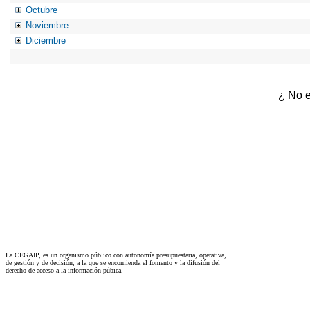
Octubre
Noviembre
Diciembre
¿ No e
La CEGAIP, es un organismo público con autonomía presupuestaria, operativa,
de gestión y de decisión, a la que se encomienda el fomento y la difusión del
derecho de acceso a la información púbica.