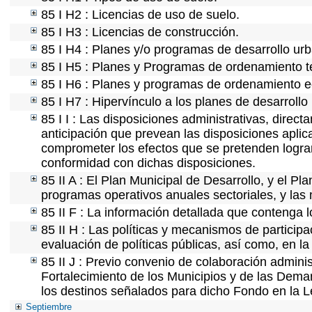
85 I H2 : Licencias de uso de suelo.
85 I H3 : Licencias de construcción.
85 I H4 : Planes y/o programas de desarrollo ur
85 I H5 : Planes y Programas de ordenamiento ter
85 I H6 : Planes y programas de ordenamiento e
85 I H7 : Hipervínculo a los planes de desarrollo
85 I I : Las disposiciones administrativas, direc
anticipación que prevean las disposiciones aplic
comprometer los efectos que se pretenden lograr
conformidad con dichas disposiciones.
85 II A : El Plan Municipal de Desarrollo, y el P
programas operativos anuales sectoriales, y las
85 II F : La información detallada que contenga l
85 II H : Las políticas y mecanismos de partici
evaluación de políticas públicas, así como, en 
85 II J : Previo convenio de colaboración adminis
Fortalecimiento de los Municipios y de las Demar
los destinos señalados para dicho Fondo en la L
Septiembre