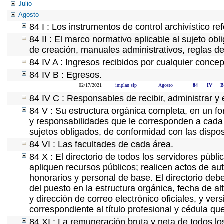
Julio
Agosto
84 I : Los instrumentos de control archivístico r
84 II : El marco normativo aplicable al sujeto ob
de creación, manuales administrativos, reglas de o
84 IV A : Ingresos recibidos por cualquier concep
84 IV B : Egresos.
02/17/2021
implan slp
Agosto
84
IV
B
84 IV C : Responsables de recibir, administrar y 
84 V : Su estructura orgánica completa, en un fo
y responsabilidades que le corresponden a cada 
sujetos obligados, de conformidad con las dispos
84 VI : Las facultades de cada área.
84 X : El directorio de todos los servidores púb
apliquen recursos públicos; realicen actos de au
honorarios y personal de base. El directorio deb
del puesto en la estructura orgánica, fecha de al
y dirección de correo electrónico oficiales, y ve
correspondiente al título profesional y cédula qu
84 XI : La remuneración bruta y neta de todos lo