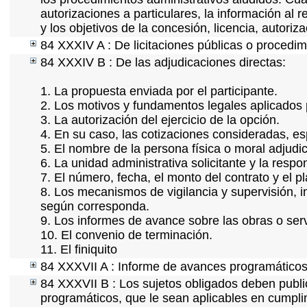
autorizaciones a particulares, la información al 
y los objetivos de la concesión, licencia, autori
84 XXXIV A : De licitaciones públicas o procedimi
84 XXXIV B : De las adjudicaciones directas:
1. La propuesta enviada por el participante.
2. Los motivos y fundamentos legales aplicados p
3. La autorización del ejercicio de la opción.
4. En su caso, las cotizaciones consideradas, e
5. El nombre de la persona física o moral adjudi
6. La unidad administrativa solicitante y la resp
7. El número, fecha, el monto del contrato y el p
8. Los mecanismos de vigilancia y supervisión, i
según corresponda.
9. Los informes de avance sobre las obras o serv
10. El convenio de terminación.
11. El finiquito
84 XXXVII A : Informe de avances programáticos 
84 XXXVII B : Los sujetos obligados deben publi
programáticos, que le sean aplicables en cumpl