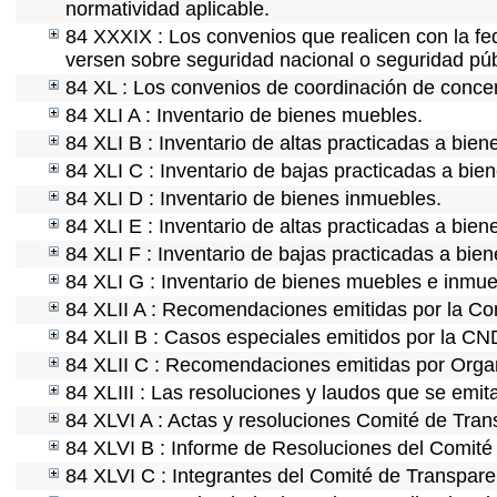
normatividad aplicable.
84 XXXIX : Los convenios que realicen con la fe
versen sobre seguridad nacional o seguridad púb
84 XL : Los convenios de coordinación de concert
84 XLI A : Inventario de bienes muebles.
84 XLI B : Inventario de altas practicadas a bie
84 XLI C : Inventario de bajas practicadas a bie
84 XLI D : Inventario de bienes inmuebles.
84 XLI E : Inventario de altas practicadas a bie
84 XLI F : Inventario de bajas practicadas a bie
84 XLI G : Inventario de bienes muebles e inmu
84 XLII A : Recomendaciones emitidas por la C
84 XLII B : Casos especiales emitidos por la C
84 XLII C : Recomendaciones emitidas por Organ
84 XLIII : Las resoluciones y laudos que se emi
84 XLVI A : Actas y resoluciones Comité de Tra
84 XLVI B : Informe de Resoluciones del Comité
84 XLVI C : Integrantes del Comité de Transpare