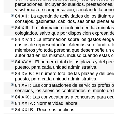
percepciones, incluyendo sueldos, prestaciones, 
y sistemas de compensación, señalando la perio
84 XII : La agenda de actividades de los titular
consejos, gabinetes, cabildos, sesiones plenaria
84 XIII : La información contenida en las minuta
colegiados, salvo que por disposición expresa d
84 XIV 1 : La información sobre los gastos eroga
gastos de representación. Además se difundirá la
miembros y/o toda persona que desempeñe un emp
autoridad en los mismos, incluso cuando estas c
84 XV A : El número total de las plazas y del per
puesto, para cada unidad administrativa.
84 XV B : El número total de las plazas y del per
puesto, para cada unidad administrativa.
84 XVI : Las contrataciones de servicios profes
servicios, los servicios contratados, el monto de 
84 XIX : Las convocatorias a concursos para ocu
84 XXI A : Normatividad laboral.
84 XXI B : Recursos públicos.