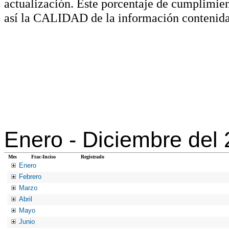
actualización. Este porcentaje de cumplimie
así la CALIDAD de la información contenida
Enero -
Diciembre del
Mes
Frac-Inciso
Registrado
Enero
Febrero
Marzo
Abril
Mayo
Junio