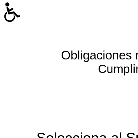
Obligaciones 
Cumpli
Selecciona al S