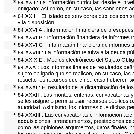
84 XXII : La información curricular, desde el nive
obligado; así como, en su caso, las sanciones ad
84 XXIII : El listado de servidores públicos con 
y la disposición.
84 XXVI A : Información financiera de presupues
84 XXVI B : Información financiera de informes t
84 XXVI C : Información financiera de informes t
84 XXVIII : La información relativa a la deuda pú
84 XXIX E : Medios electrónicos del Sujeto Obli
84 XXX : Los informes finales de resultados defin
sujeto obligado que se realicen, en su caso, la
resuelto los recursos que en su caso hubieren s
84 XXXI : El resultado de la dictaminación de los
84 XXXII : Los montos, criterios, convocatorias y
se les asigne o permita usar recursos públicos o,
autoridad. Asimismo, los informes que dichas pe
84 XXXIII : Las convocatorias e información acerc
adquisiciones, arrendamientos, prestaciones de s
como las opiniones argumentos, datos finales i
los procedimientos administrativos aludidos. Cua