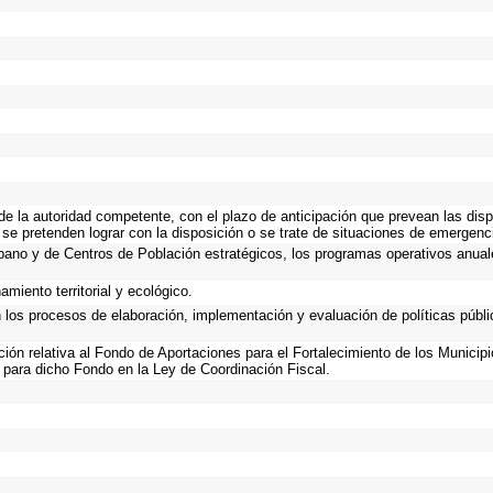
 de la autoridad competente, con el plazo de anticipación que prevean las disp
 se pretenden lograr con la disposición o se trate de situaciones de emergen
Urbano y de Centros de Población estratégicos, los programas operativos anual
miento territorial y ecológico.
n los procesos de elaboración, implementación y evaluación de políticas públ
ación relativa al Fondo de Aportaciones para el Fortalecimiento de los Municip
 para dicho Fondo en la Ley de Coordinación Fiscal.