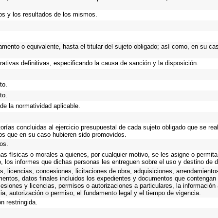
os y los resultados de los mismos.
rtamento o equivalente, hasta el titular del sujeto obligado; así como, en su 
rativas definitivas, especificando la causa de sanción y la disposición.
to.
to.
de la normatividad aplicable.
torías concluidas al ejercicio presupuestal de cada sujeto obligado que se rea
os que en su caso hubieren sido promovidos.
os.
as físicas o morales a quienes, por cualquier motivo, se les asigne o permita
o, los informes que dichas personas les entreguen sobre el uso y destino de 
, licencias, concesiones, licitaciones de obra, adquisiciones, arrendamiento
mentos, datos finales incluidos los expedientes y documentos que contengan 
esiones y licencias, permisos o autorizaciones a particulares, la información
ncia, autorización o permiso, el fundamento legal y el tiempo de vigencia.
n restringida.