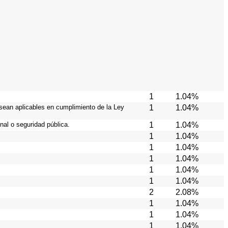
1
1.04%
 sean aplicables en cumplimiento de la Ley
1
1.04%
nal o seguridad pública.
1
1.04%
1
1.04%
1
1.04%
1
1.04%
1
1.04%
1
1.04%
2
2.08%
1
1.04%
1
1.04%
1
1.04%