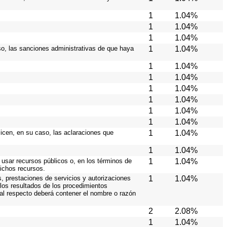
1
1.04%
1
1.04%
1
1.04%
caso, las sanciones administrativas de que haya
1
1.04%
1
1.04%
1
1.04%
1
1.04%
1
1.04%
1
1.04%
1
1.04%
licen, en su caso, las aclaraciones que
1
1.04%
1
1.04%
 usar recursos públicos o, en los términos de
1
1.04%
dichos recursos.
s, prestaciones de servicios y autorizaciones
1
1.04%
los resultados de los procedimientos
 al respecto deberá contener el nombre o razón
2
2.08%
1
1.04%