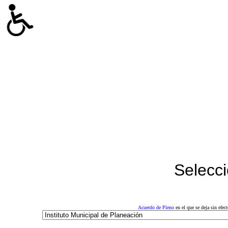
Selecci
Acuerdo de Pleno
en el que se deja sin efe