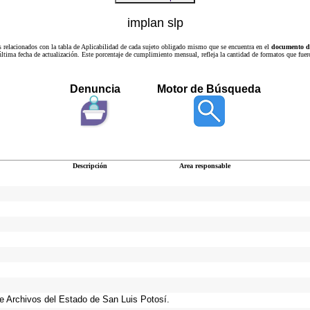
implan slp
s relacionados con la tabla de Aplicabilidad de cada sujeto obligado mismo que se encuentra en el
documento de
a última fecha de actualización. Este porcentaje de cumplimiento mensual, refleja la cantidad de formatos que
Denuncia
Motor de Búsqueda
Descripción
Area responsable
 de Archivos del Estado de San Luis Potosí.