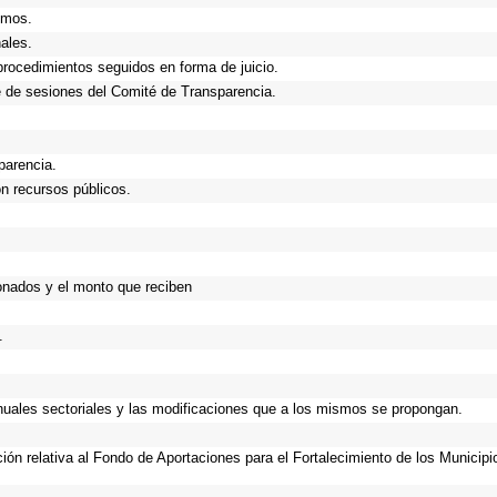
smos.
ales.
procedimientos seguidos en forma de juicio.
 de sesiones del Comité de Transparencia.
parencia.
n recursos públicos.
onados y el monto que reciben
.
anuales sectoriales y las modificaciones que a los mismos se propongan.
ción relativa al Fondo de Aportaciones para el Fortalecimiento de los Municip