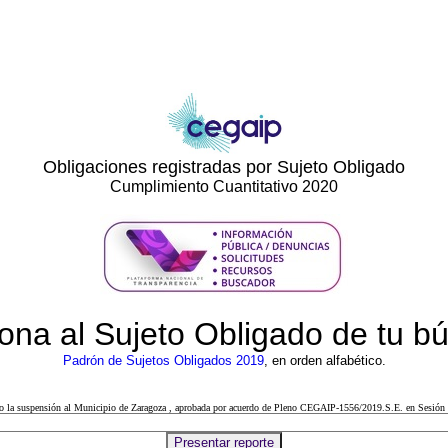
Obligaciones registradas por Sujeto Obligado
Cumplimiento Cuantitativo 2020
ona al Sujeto Obligado de tu 
Padrón de Sujetos Obligados 2019
, en orden alfabético.
cto la suspensión al Municipio de Zaragoza , aprobada por acuerdo de Pleno CEGAIP-1556/2019.S.E. en Sesión 