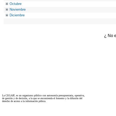
Octubre
Noviembre
Diciembre
¿ No e
La CEGAIP, es un organismo público con autonomía presupuestaria, operativa,
de gestión y de decisión, a la que se encomienda el fomento y la difusión del
derecho de acceso a la información púbica.