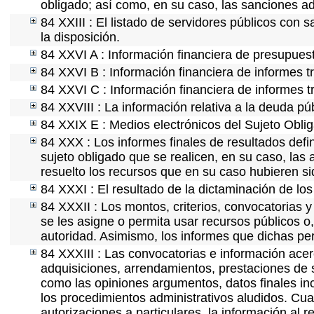
obligado; así como, en su caso, las sanciones ad
84 XXIII : El listado de servidores públicos con 
la disposición.
84 XXVI A : Información financiera de presupues
84 XXVI B : Información financiera de informes t
84 XXVI C : Información financiera de informes t
84 XXVIII : La información relativa a la deuda pú
84 XXIX E : Medios electrónicos del Sujeto Obli
84 XXX : Los informes finales de resultados defin
sujeto obligado que se realicen, en su caso, la
resuelto los recursos que en su caso hubieren s
84 XXXI : El resultado de la dictaminación de los
84 XXXII : Los montos, criterios, convocatorias y
se les asigne o permita usar recursos públicos o,
autoridad. Asimismo, los informes que dichas pe
84 XXXIII : Las convocatorias e información acerc
adquisiciones, arrendamientos, prestaciones de s
como las opiniones argumentos, datos finales in
los procedimientos administrativos aludidos. Cua
autorizaciones a particulares, la información al 