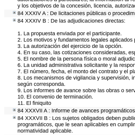
y los objetivos de la concesión, licencia, autoriz
84 XXXIV A : De licitaciones públicas o procedimi
84 XXXIV B : De las adjudicaciones directas:
1. La propuesta enviada por el participante.
2. Los motivos y fundamentos legales aplicados p
3. La autorización del ejercicio de la opción.
4. En su caso, las cotizaciones consideradas, e
5. El nombre de la persona física o moral adjudi
6. La unidad administrativa solicitante y la resp
7. El número, fecha, el monto del contrato y el p
8. Los mecanismos de vigilancia y supervisión, i
según corresponda.
9. Los informes de avance sobre las obras o serv
10. El convenio de terminación.
11. El finiquito
84 XXXVII A : Informe de avances programáticos 
84 XXXVII B : Los sujetos obligados deben public
programáticos, que le sean aplicables en cumpl
normatividad aplicable.