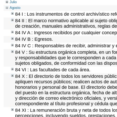
Julio
Agosto
84 I : Los instrumentos de control archivístico r
84 II : El marco normativo aplicable al sujeto ob
de creación, manuales administrativos, reglas de o
84 IV A : Ingresos recibidos por cualquier concep
84 IV B : Egresos.
84 IV C : Responsables de recibir, administrar y e
84 V : Su estructura orgánica completa, en un for
y responsabilidades que le corresponden a cada 
sujetos obligados, de conformidad con las dispos
84 VI : Las facultades de cada área.
84 X : El directorio de todos los servidores púb
apliquen recursos públicos; realicen actos de au
honorarios y personal de base. El directorio deb
del puesto en la estructura orgánica, fecha de al
y dirección de correo electrónico oficiales, y ver
correspondiente al título profesional y cédula qu
84 XI : La remuneración bruta y neta de todos lo
percepciones, incluyendo sueldos, prestaciones, 