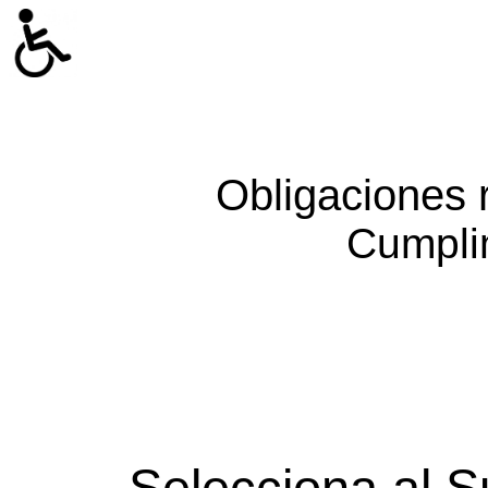
Obligaciones 
Cumpli
Selecciona al S