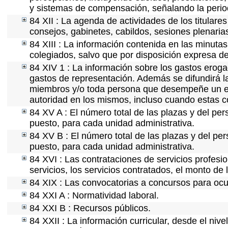
y sistemas de compensación, señalando la perio
84 XII : La agenda de actividades de los titulare
consejos, gabinetes, cabildos, sesiones plenaria
84 XIII : La información contenida en las minuta
colegiados, salvo que por disposición expresa de
84 XIV 1 : La información sobre los gastos eroga
gastos de representación. Además se difundirá la
miembros y/o toda persona que desempeñe un emp
autoridad en los mismos, incluso cuando estas c
84 XV A : El número total de las plazas y del per
puesto, para cada unidad administrativa.
84 XV B : El número total de las plazas y del per
puesto, para cada unidad administrativa.
84 XVI : Las contrataciones de servicios profes
servicios, los servicios contratados, el monto de 
84 XIX : Las convocatorias a concursos para ocu
84 XXI A : Normatividad laboral.
84 XXI B : Recursos públicos.
84 XXII : La información curricular, desde el nive