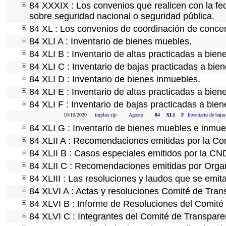
84 XXXIX : Los convenios que realicen con la fe
sobre seguridad nacional o seguridad pública.
84 XL : Los convenios de coordinación de concert
84 XLI A : Inventario de bienes muebles.
84 XLI B : Inventario de altas practicadas a bie
84 XLI C : Inventario de bajas practicadas a bie
84 XLI D : Inventario de bienes inmuebles.
84 XLI E : Inventario de altas practicadas a bien
84 XLI F : Inventario de bajas practicadas a bie
10/10/2020
implan slp
Agosto
84
XLI
F
Inventario de bajas
84 XLI G : Inventario de bienes muebles e inmu
84 XLII A : Recomendaciones emitidas por la C
84 XLII B : Casos especiales emitidos por la CN
84 XLII C : Recomendaciones emitidas por Organ
84 XLIII : Las resoluciones y laudos que se emit
84 XLVI A : Actas y resoluciones Comité de Tra
84 XLVI B : Informe de Resoluciones del Comité
84 XLVI C : Integrantes del Comité de Transpare