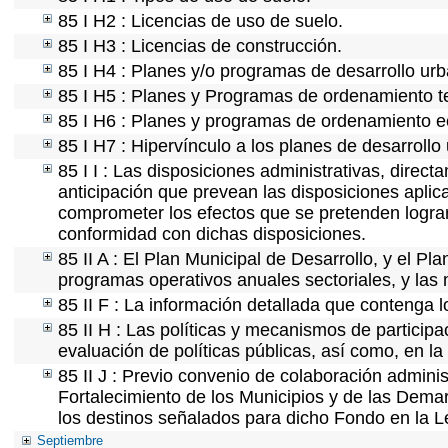
85 I H2 : Licencias de uso de suelo.
85 I H3 : Licencias de construcción.
85 I H4 : Planes y/o programas de desarrollo ur
85 I H5 : Planes y Programas de ordenamiento ter
85 I H6 : Planes y programas de ordenamiento e
85 I H7 : Hipervínculo a los planes de desarrollo
85 I I : Las disposiciones administrativas, direc
anticipación que prevean las disposiciones aplica
comprometer los efectos que se pretenden lograr
conformidad con dichas disposiciones.
85 II A : El Plan Municipal de Desarrollo, y el P
programas operativos anuales sectoriales, y las
85 II F : La información detallada que contenga l
85 II H : Las políticas y mecanismos de partici
evaluación de políticas públicas, así como, en l
85 II J : Previo convenio de colaboración adminis
Fortalecimiento de los Municipios y de las Demar
los destinos señalados para dicho Fondo en la L
Septiembre