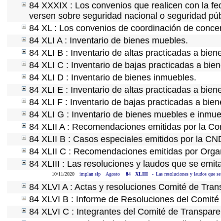
84 XXXIX : Los convenios que realicen con la fe
versen sobre seguridad nacional o seguridad púb
84 XL : Los convenios de coordinación de concert
84 XLI A : Inventario de bienes muebles.
84 XLI B : Inventario de altas practicadas a bie
84 XLI C : Inventario de bajas practicadas a bie
84 XLI D : Inventario de bienes inmuebles.
84 XLI E : Inventario de altas practicadas a bie
84 XLI F : Inventario de bajas practicadas a bie
84 XLI G : Inventario de bienes muebles e inmu
84 XLII A : Recomendaciones emitidas por la C
84 XLII B : Casos especiales emitidos por la C
84 XLII C : Recomendaciones emitidas por Organ
84 XLIII : Las resoluciones y laudos que se emi
10/11/2020
implan slp
Agosto
84
XLIII
-
Las resoluciones y laudos que se
84 XLVI A : Actas y resoluciones Comité de Tra
84 XLVI B : Informe de Resoluciones del Comité
84 XLVI C : Integrantes del Comité de Transpare