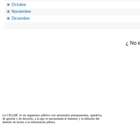
Octubre
Noviembre
Diciembre
¿ No e
La CEGAIP, es un organismo público con autonomía presupuestaria, operativa,
de gestión y de decisión, a la que se encomienda el fomento y la difusión del
derecho de acceso a la información púbica.