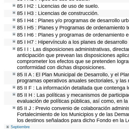
85 I H2 : Licencias de uso de suelo.
85 I H3 : Licencias de construcción.
85 I H4 : Planes y/o programas de desarrollo ur
85 I H5 : Planes y Programas de ordenamiento ter
85 I H6 : Planes y programas de ordenamiento e
85 I H7 : Hipervínculo a los planes de desarrollo
85 I I : Las disposiciones administrativas, direc
anticipación que prevean las disposiciones aplic
comprometer los efectos que se pretenden lograr
conformidad con dichas disposiciones.
85 II A : El Plan Municipal de Desarrollo, y el P
programas operativos anuales sectoriales, y las
85 II F : La información detallada que contenga l
85 II H : Las políticas y mecanismos de partici
evaluación de políticas públicas, así como, en 
85 II J : Previo convenio de colaboración adminis
Fortalecimiento de los Municipios y de las Demar
los destinos señalados para dicho Fondo en la L
Septiembre