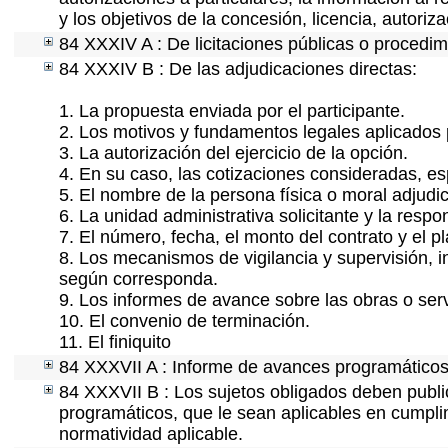
y los objetivos de la concesión, licencia, autori
84 XXXIV A : De licitaciones públicas o procedimi
84 XXXIV B : De las adjudicaciones directas:
1. La propuesta enviada por el participante.
2. Los motivos y fundamentos legales aplicados p
3. La autorización del ejercicio de la opción.
4. En su caso, las cotizaciones consideradas, e
5. El nombre de la persona física o moral adjudi
6. La unidad administrativa solicitante y la resp
7. El número, fecha, el monto del contrato y el p
8. Los mecanismos de vigilancia y supervisión, i
según corresponda.
9. Los informes de avance sobre las obras o serv
10. El convenio de terminación.
11. El finiquito
84 XXXVII A : Informe de avances programáticos 
84 XXXVII B : Los sujetos obligados deben publi
programáticos, que le sean aplicables en cumpl
normatividad aplicable.