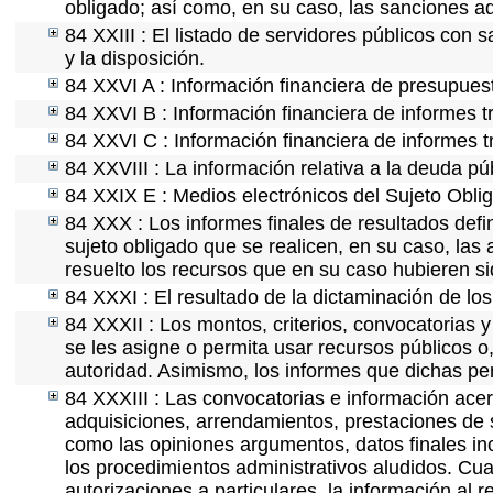
obligado; así como, en su caso, las sanciones ad
84 XXIII : El listado de servidores públicos con 
y la disposición.
84 XXVI A : Información financiera de presupues
84 XXVI B : Información financiera de informes t
84 XXVI C : Información financiera de informes t
84 XXVIII : La información relativa a la deuda pú
84 XXIX E : Medios electrónicos del Sujeto Obli
84 XXX : Los informes finales de resultados defin
sujeto obligado que se realicen, en su caso, la
resuelto los recursos que en su caso hubieren s
84 XXXI : El resultado de la dictaminación de los
84 XXXII : Los montos, criterios, convocatorias y
se les asigne o permita usar recursos públicos o,
autoridad. Asimismo, los informes que dichas pe
84 XXXIII : Las convocatorias e información acerc
adquisiciones, arrendamientos, prestaciones de s
como las opiniones argumentos, datos finales i
los procedimientos administrativos aludidos. Cua
autorizaciones a particulares, la información al 