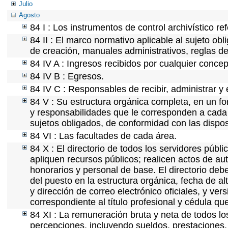
Julio
Agosto
84 I : Los instrumentos de control archivístico r
84 II : El marco normativo aplicable al sujeto ob
de creación, manuales administrativos, reglas de o
84 IV A : Ingresos recibidos por cualquier concep
84 IV B : Egresos.
84 IV C : Responsables de recibir, administrar y 
84 V : Su estructura orgánica completa, en un fo
y responsabilidades que le corresponden a cada 
sujetos obligados, de conformidad con las dispos
84 VI : Las facultades de cada área.
84 X : El directorio de todos los servidores púb
apliquen recursos públicos; realicen actos de au
honorarios y personal de base. El directorio deb
del puesto en la estructura orgánica, fecha de al
y dirección de correo electrónico oficiales, y ve
correspondiente al título profesional y cédula qu
84 XI : La remuneración bruta y neta de todos lo
percepciones, incluyendo sueldos, prestaciones, 