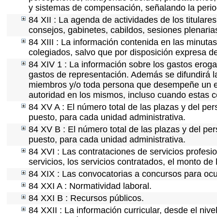
y sistemas de compensación, señalando la perio
84 XII : La agenda de actividades de los titular
consejos, gabinetes, cabildos, sesiones plenaria
84 XIII : La información contenida en las minuta
colegiados, salvo que por disposición expresa d
84 XIV 1 : La información sobre los gastos eroga
gastos de representación. Además se difundirá la
miembros y/o toda persona que desempeñe un emp
autoridad en los mismos, incluso cuando estas c
84 XV A : El número total de las plazas y del per
puesto, para cada unidad administrativa.
84 XV B : El número total de las plazas y del per
puesto, para cada unidad administrativa.
84 XVI : Las contrataciones de servicios profes
servicios, los servicios contratados, el monto de 
84 XIX : Las convocatorias a concursos para ocu
84 XXI A : Normatividad laboral.
84 XXI B : Recursos públicos.
84 XXII : La información curricular, desde el nive