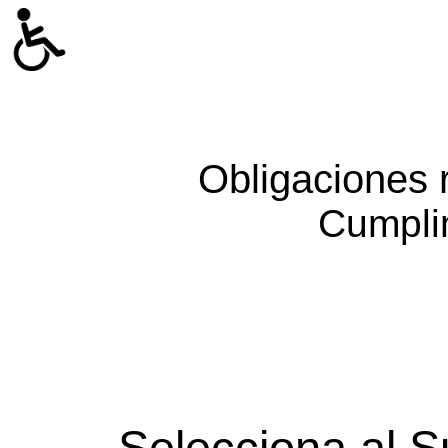
Obligaciones 
Cumpli
Selecciona al S